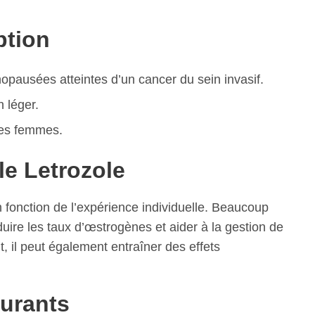
ption
pausées atteintes d’un cancer du sein invasif.
 léger.
 les femmes.
le Letrozole
en fonction de l’expérience individuelle. Beaucoup
uire les taux d’œstrogènes et aider à la gestion de
 il peut également entraîner des effets
ourants