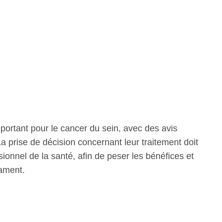
mportant pour le cancer du sein, avec des avis
La prise de décision concernant leur traitement doit
sionnel de la santé, afin de peser les bénéfices et
cament.