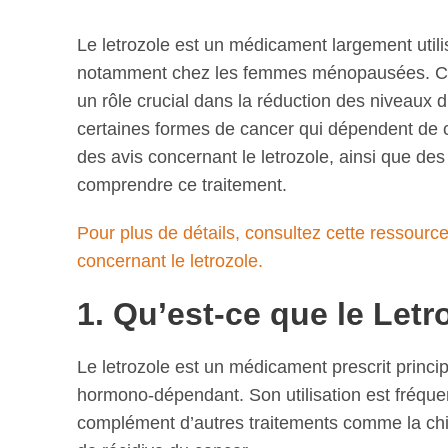
Le letrozole est un médicament largement utili
notamment chez les femmes ménopausées. Class
un rôle crucial dans la réduction des niveaux d
certaines formes de cancer qui dépendent de 
des avis concernant le letrozole, ainsi que de
comprendre ce traitement.
Pour plus de détails, consultez cette ressource
concernant le letrozole.
1. Qu’est-ce que le Letr
Le letrozole est un médicament prescrit princi
hormono-dépendant. Son utilisation est fréq
complément d’autres traitements comme la chim