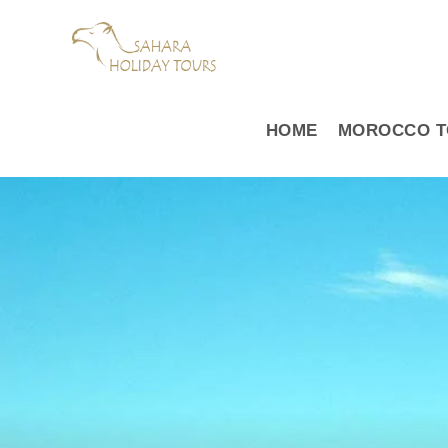
HOME
MOROCCO T