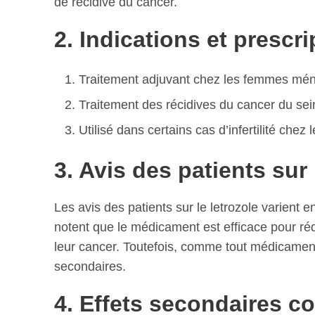
de récidive du cancer.
2. Indications et prescri
Traitement adjuvant chez les femmes méno
Traitement des récidives du cancer du sein
Utilisé dans certains cas d’infertilité chez
3. Avis des patients sur 
Les avis des patients sur le letrozole varient 
notent que le médicament est efficace pour réd
leur cancer. Toutefois, comme tout médicament,
secondaires.
4. Effets secondaires c