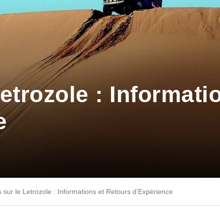
Letrozole : Informati
e
s sur le Letrozole : Informations et Retours d’Expérience