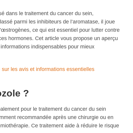
sé dans le traitement du cancer du sein,
é parmi les inhibiteurs de l’aromatase, il joue
’œstrogènes, ce qui est essentiel pour lutter contre
ces hormones. Cet article vous propose un aperçu
s informations indispensables pour mieux
 sur les avis et informations essentielles
ozole ?
palement pour le traitement du cancer du sein
uemment recommandée après une chirurgie ou en
iothérapie. Ce traitement aide à réduire le risque