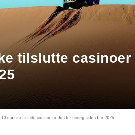
e tilslutte casinoer
025
 10 danske tilslutte casinoer inden for besøg siden her 2025