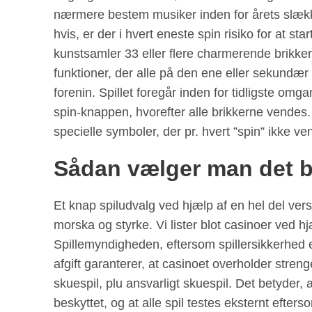
nærmere bestem musiker inden for årets slækk år
hvis, er der i hvert eneste spin risiko for at sta
kunstsamler 33 eller flere charmerende brikker, 
funktioner, der alle på den ene eller sekundæ
forenin. Spillet foregår inden for tidligste omg
spin-knappen, hvorefter alle brikkerne vendes. 
specielle symboler, der pr. hvert ”spin” ikke v
Sådan vælger man det be
Et knap spiludvalg ved hjælp af en hel del versi
morska og styrke. Vi lister blot casinoer ved h
Spillemyndigheden, eftersom spillersikkerhed e
afgift garanterer, at casinoet overholder streng
skuespil, plu ansvarligt skuespil. Det betyder, 
beskyttet, og at alle spil testes eksternt efter