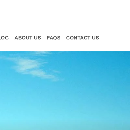
LOG
ABOUT US
FAQS
CONTACT US