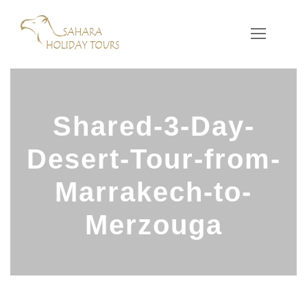
Shared-3-Day-
Desert-Tour-from-
Marrakech-to-
Merzouga