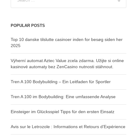
POPULAR POSTS
Top 10 danske tilslutte casinoer inden for besøg siden her
2025
Výherní automat Aztec Value zcela zdarma. Užijte si online
kasinové automaty bez ZenCasino nutnosti stáhnout.
Tren A 100 Bodybuilding – Ein Leitfaden für Sportler
Tren A 100 im Bodybuilding: Eine umfassende Analyse
Einsteiger im Glücksspiel Tipps für den ersten Einsatz
Avis sur le Letrozole : Informations et Retours d’Expérience