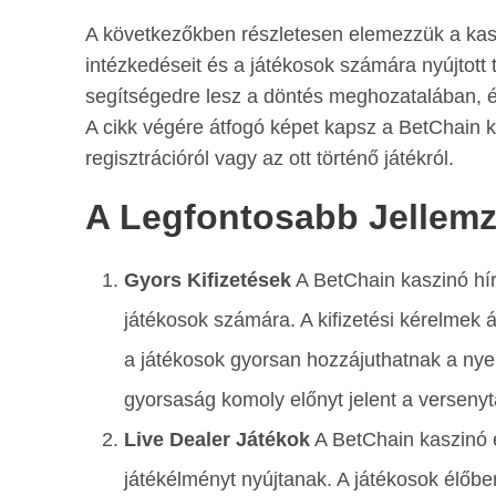
A következőkben részletesen elemezzük a kasz
intézkedéseit és a játékosok számára nyújtott
segítségedre lesz a döntés meghozatalában, é
A cikk végére átfogó képet kapsz a BetChain k
regisztrációról vagy az ott történő játékról.
A Legfontosabb Jellem
Gyors Kifizetések
A BetChain kaszinó híre
játékosok számára. A kifizetési kérelmek á
a játékosok gyorsan hozzájuthatnak a ny
gyorsaság komoly előnyt jelent a verseny
Live Dealer Játékok
A BetChain kaszinó él
játékélményt nyújtanak. A játékosok élőbe