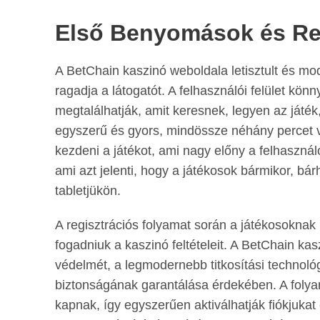
Első Benyomások és Re
A BetChain kaszinó weboldala letisztult és mo
ragadja a látogatót. A felhasználói felület kön
megtalálhatják, amit keresnek, legyen az játék
egyszerű és gyors, mindössze néhány percet v
kezdeni a játékot, ami nagy előny a felhaszná
ami azt jelenti, hogy a játékosok bármikor, bár
tabletjükön.
A regisztrációs folyamat során a játékosoknak 
fogadniuk a kaszinó feltételeit. A BetChain ka
védelmét, a legmodernebb titkosítási technol
biztonságának garantálása érdekében. A folya
kapnak, így egyszerűen aktiválhatják fiókjukat 