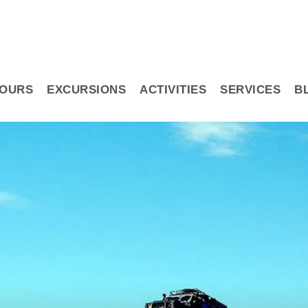
OURS
EXCURSIONS
ACTIVITIES
SERVICES
B