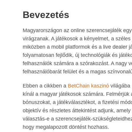
Bevezetés
Magyarországon az online szerencsejáték egyre
virágzanak. A játékosok a kényelmet, a széles
miközben a mobil platformok és a live dealer 
folyamatosan fejlődik, új technológiák és ját
felhasználók számára a szórakozást. A nagy 
felhasználóbarát felület és a magas színvonalú
Ebben a cikkben a
BetChain kaszinó
világába 
kínál a magyar játékosok számára. Felmérjük a
bónuszokat, a játékválasztékot, a fizetési mód
objektív és részletes áttekintést adjunk, amel
választás-e a szerencsejáték-szükségleteidhez.
hogy megalapozott döntést hozhass.