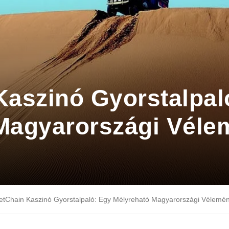
Kaszinó Gyorstalpal
Magyarországi Véle
etChain Kaszinó Gyorstalpaló: Egy Mélyreható Magyarországi Vélemé