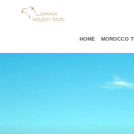
HOME
MOROCCO T