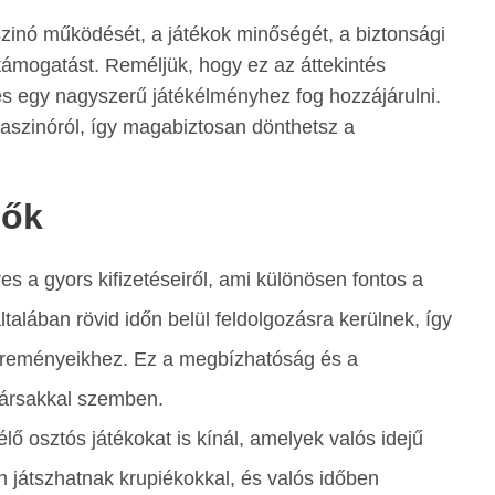
inó működését, a játékok minőségét, a biztonsági
 támogatást. Reméljük, hogy ez az áttekintés
s egy nagyszerű játékélményhez fog hozzájárulni.
aszinóról, így magabiztosan dönthetsz a
zők
s a gyors kifizetéseiről, ami különösen fontos a
ltalában rövid időn belül feldolgozásra kerülnek, így
ereményeikhez. Ez a megbízhatóság és a
társakkal szemben.
ő osztós játékokat is kínál, amelyek valós idejű
n játszhatnak krupiékokkal, és valós időben