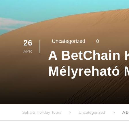
Uncategorized
0
26
A BetChain 
APR
Mélyreható 
Sahara Holiday Tours
>
Uncategorized
>
A B