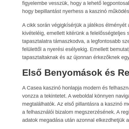
figyelembe vesszük, hogy a lehető legpontosab
hogy bepillantást nyerhess a kaszinó működé
A cikk során végigkísérjük a játékos élményét 
kivételéig, emellett kitérünk a felelősségtelje
tapasztalatra támaszkodva, a legfontosabb sze
felülettől a nyerési esélyekig. Emellett bemuta
tapasztaltaknak és az újonnan érkezőknek egy
Első Benyomások és Re
A Casea kaszinó honlapja modern és felhaszná
vonzza a tekintetet. A weboldal könnyen navig
megtalálhatók. Az első pillantásra a kaszinó me
a felhasználói bizalom megszerzésének. A reg
adatok megadása után azonnal elkezdhetjük a 