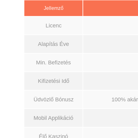
Jellemző
Licenc
Alapítás Éve
Min. Befizetés
Kifizetési Idő
Üdvözlő Bónusz
100% akár
Mobil Applikáció
Élő Kaszinó