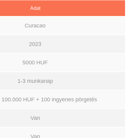
Adat
Curacao
2023
5000 HUF
1-3 munkanap
 100.000 HUF + 100 ingyenes pörgetés
Van
Van