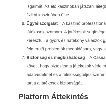
izgalmát. Az élő kaszinóban játszani léleg
fizikai kaszinóban ülne.
Ügyfélszolgálat
– A kaszinó professzionáli
játékosok számára. A játékosok segítsége
keresztül, a gyors és hatékony válaszok g
felmerülő problémák megoldására, vagy a
Biztonság és megbízhatóság
– A Casea 
követi, hogy biztosítsa a játékosok védelm
adatvédelmet és a felelősségteljes szerenc
tartja a játékosok biztonságát.
Platform Áttekintés