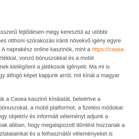
sszerű fejlődésen megy keresztül az utóbbi
es otthoni szórakozás iránti növekvő igény egyre
. A naprakész online kaszinók, mint a
https://casea-
ztékkal, vonzó bónuszokkal és a mobil
k kielégíteni a játékosok igényeit. Ma mi is
y átfogó képet kapjunk arról, mit kínál a magyar
k a Casea kaszinó kínálatát, beleértve a
 bónuszokat, a mobil platformot, a fizetési módokat
egy objektív és informált véleményt adjunk a
oknak abban, hogy megalapozott döntést hozzanak a
talatainkat és a felhasználói véleményeket is