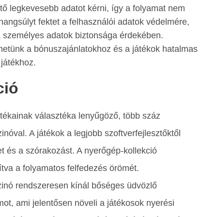
ető legkevesebb adatot kérni, így a folyamat nem
hangsúlyt fektet a felhasználói adatok védelmére,
 a személyes adatok biztonsága érdekében.
rhetünk a bónuszajánlatokhoz és a játékok hatalmas
 játékhoz.
ció
tékainak választéka lenyűgöző, több száz
inóval. A játékok a legjobb szoftverfejlesztőktől
t és a szórakozást. A nyerőgép-kollekció
sítva a folyamatos felfedezés örömét.
inó rendszeresen kínál bőséges üdvözlő
t, ami jelentősen növeli a játékosok nyerési