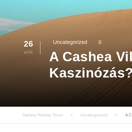
Uncategorized
0
26
A Cashea Vil
APR
Kaszinózás
Sahara Holiday Tours
>
Uncategorized
>
A C