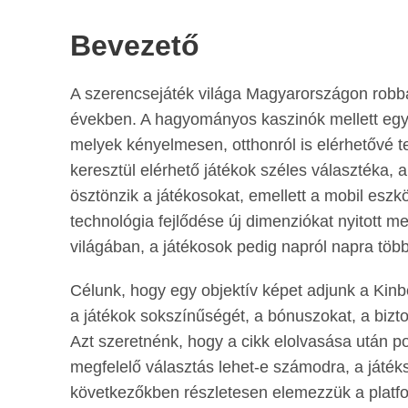
Bevezető
A szerencsejáték világa Magyarországon robba
években. A hagyományos kaszinók mellett egyr
melyek kényelmesen, otthonról is elérhetővé tes
keresztül elérhető játékok széles választéka,
ösztönzik a játékosokat, emellett a mobil eszk
technológia fejlődése új dimenziókat nyitott 
világában, a játékosok pedig napról napra tö
Célunk, hogy egy objektív képet adjunk a Kinb
a játékok sokszínűségét, a bónuszokat, a bizt
Azt szeretnénk, hogy a cikk elolvasása után po
megfelelő választás lehet-e számodra, a játék
következőkben részletesen elemezzük a platfor