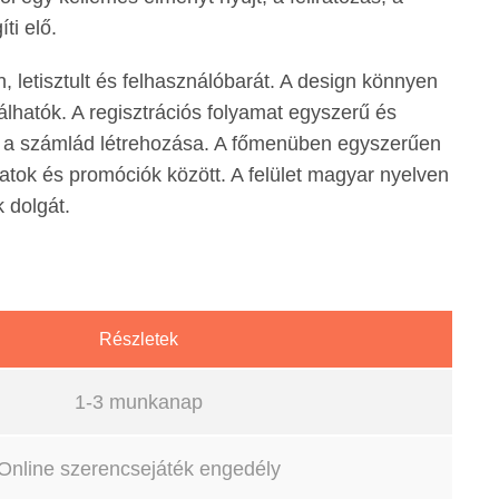
ti elő.
 letisztult és felhasználóbarát. A design könnyen
álhatók. A regisztrációs folyamat egyszerű és
 a számlád létrehozása. A főmenüben egyszerűen
atok és promóciók között. A felület magyar nyelven
 dolgát.
Részletek
1-3 munkanap
Online szerencsejáték engedély