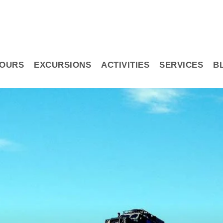
OURS
EXCURSIONS
ACTIVITIES
SERVICES
B