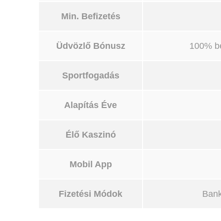
Min. Befizetés
Üdvözlő Bónusz
100% be
Sportfogadás
Alapítás Éve
Élő Kaszinó
Mobil App
Fizetési Módok
Bank