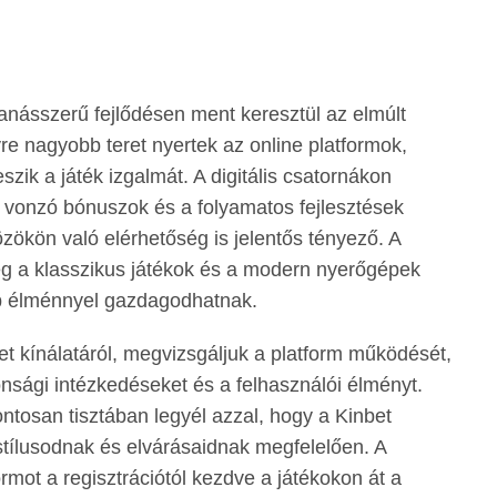
násszerű fejlődésen ment keresztül az elmúlt
e nagyobb teret nyertek az online platformok,
zik a játék izgalmát. A digitális csatornákon
 a vonzó bónuszok és a folyamatos fejlesztések
özökön való elérhetőség is jelentős tényező. A
meg a klasszikus játékok és a modern nyerőgépek
bb élménnyel gazdagodhatnak.
et kínálatáról, megvizsgáljuk a platform működését,
onsági intézkedéseket és a felhasználói élményt.
ntosan tisztában legyél azzal, hogy a Kinbet
stílusodnak és elvárásaidnak megfelelően. A
mot a regisztrációtól kezdve a játékokon át a