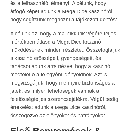
és a felhasználói élményt. A célunk, hogy
átfogó képet adjunk a Mega Dice kaszinóról,
hogy segítsünk meghozni a tájékozott döntést.
A célunk az, hogy a mai cikkünk végére teljes
mértékben átlásd a Mega Dice kaszinó
működésének minden részletét. Összefoglaljuk
a kaszinó erősségeit, gyengeségeit, és
tanácsot adunk arra nézve, hogy a kaszinó
megfelel-e a te egyéni igényeidnek. Azt is
megvizsgáljuk, hogy mennyire biztonságos a
játék, és milyen lehetőségek vannak a
felelősségteljes szerencsejátékra. Végül pedig
értékelést adunk a Mega Dice kaszinóról,
összegezve az előnyöket és hátrányokat.