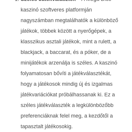
kaszinó szoftveres platformján
nagyszámban megtalálhatók a különböző
játékok, többek között a nyerőgépek, a
klasszikus asztali játékok, mint a rulett, a
blackjack, a baccarat, és a póker, de a
minijátékok arzenálja is széles. A kaszinó
folyamatosan bővíti a játékválasztékát,
hogy a játékosok mindig új és izgalmas
játékvariációkat próbálhassanak ki. Ez a
széles játékválaszték a legkülönbözőbb
preferenciáknak felel meg, a kezdőtől a
tapasztalt játékosokig.