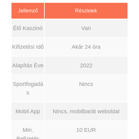
Jellemző
Részletek
Élő Kaszinó
Van
Kifizetési Idő
Akár 24 óra
Alapítás Éve
2022
Sportfogadá
Nincs
s
Mobil App
Nincs, mobilbarát weboldal
Min.
10 EUR
Befizetés