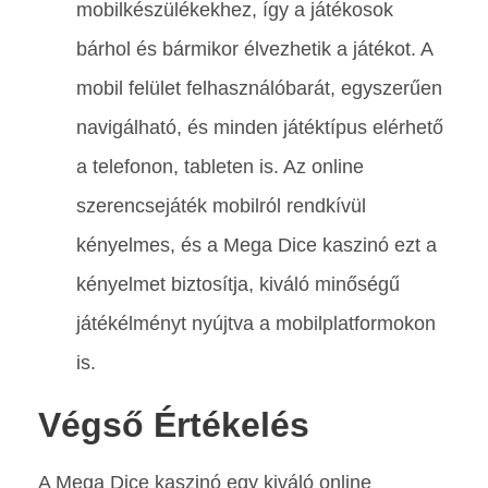
mobilkészülékekhez, így a játékosok
bárhol és bármikor élvezhetik a játékot. A
mobil felület felhasználóbarát, egyszerűen
navigálható, és minden játéktípus elérhető
a telefonon, tableten is. Az online
szerencsejáték mobilról rendkívül
kényelmes, és a Mega Dice kaszinó ezt a
kényelmet biztosítja, kiváló minőségű
játékélményt nyújtva a mobilplatformokon
is.
Végső Értékelés
A Mega Dice kaszinó egy kiváló online