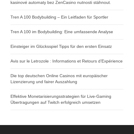
kasinové automaty bez ZenCasino nutnosti stáhnout.
Tren A 100 Bodybuilding – Ein Leitfaden für Sportler
Tren A 100 im Bodybuilding: Eine umfassende Analyse
Einsteiger im Glücksspiel Tipps für den ersten Einsatz
Avis sur le Letrozole : Informations et Retours d’Expérience
Die top deutschen Online Casinos mit europäischer
Lizenzierung und fairer Auszahlung
Effektive Monetarisierungsstrategien für Live-Gaming
Übertragungen auf Twitch erfolgreich umsetzen