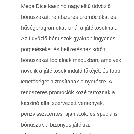
Mega Dice kaszinó nagylelkű üdvözlő
bónuszokat, rendszeres promóciókat és
hűségprogramokat kínál a játékosoknak.
Az üdvözlő bónuszok gyakran ingyenes
pörgetéseket és befizetéshez kötött
bónuszokat foglalnak magukban, amelyek
növelik a játékosok induló tőkéjét, és több
lehetőséget biztosítanak a nyerésre. A
rendszeres promóciók közé tartoznak a
kaszinó által szervezett versenyek,
pénzvisszatérítési ajánlatok, és speciális
bónuszok a bizonyos játékra.