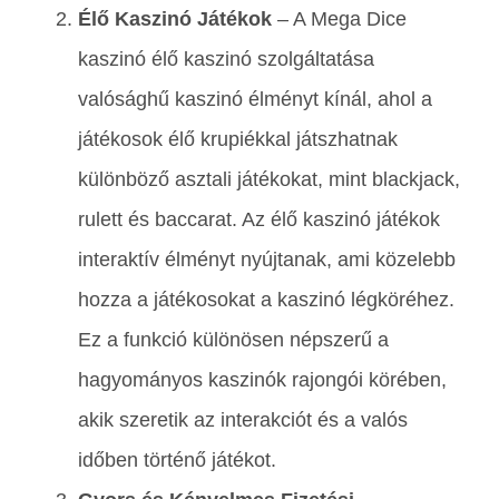
Élő Kaszinó Játékok
– A Mega Dice
kaszinó élő kaszinó szolgáltatása
valósághű kaszinó élményt kínál, ahol a
játékosok élő krupiékkal játszhatnak
különböző asztali játékokat, mint blackjack,
rulett és baccarat. Az élő kaszinó játékok
interaktív élményt nyújtanak, ami közelebb
hozza a játékosokat a kaszinó légköréhez.
Ez a funkció különösen népszerű a
hagyományos kaszinók rajongói körében,
akik szeretik az interakciót és a valós
időben történő játékot.