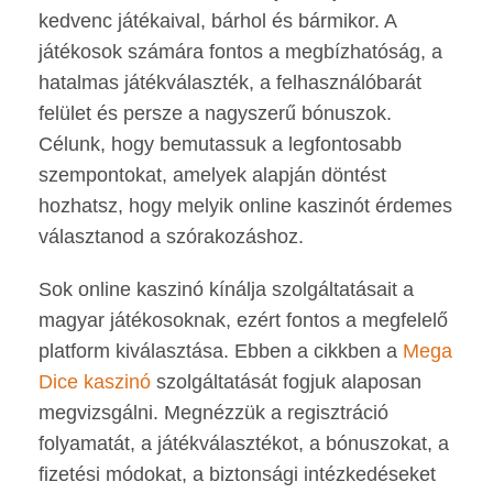
kedvenc játékaival, bárhol és bármikor. A
játékosok számára fontos a megbízhatóság, a
hatalmas játékválaszték, a felhasználóbarát
felület és persze a nagyszerű bónuszok.
Célunk, hogy bemutassuk a legfontosabb
szempontokat, amelyek alapján döntést
hozhatsz, hogy melyik online kaszinót érdemes
választanod a szórakozáshoz.
Sok online kaszinó kínálja szolgáltatásait a
magyar játékosoknak, ezért fontos a megfelelő
platform kiválasztása. Ebben a cikkben a
Mega
Dice kaszinó
szolgáltatását fogjuk alaposan
megvizsgálni. Megnézzük a regisztráció
folyamatát, a játékválasztékot, a bónuszokat, a
fizetési módokat, a biztonsági intézkedéseket