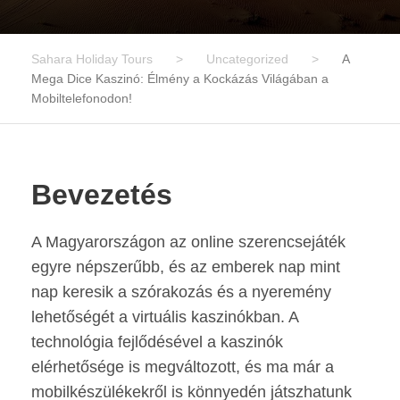
Sahara Holiday Tours
>
Uncategorized
>
A
Mega Dice Kaszinó: Élmény a Kockázás Világában a
Mobiltelefonodon!
Bevezetés
A Magyarországon az online szerencsejáték
egyre népszerűbb, és az emberek nap mint
nap keresik a szórakozás és a nyeremény
lehetőségét a virtuális kaszinókban. A
technológia fejlődésével a kaszinók
elérhetősége is megváltozott, és ma már a
mobilkészülékekről is könnyedén játszhatunk