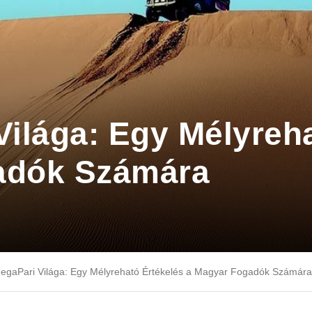
ilága: Egy Mélyreha
adók Számára
egaPari Világa: Egy Mélyreható Értékelés a Magyar Fogadók Számára