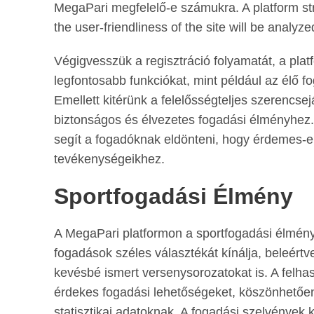
MegaPari megfelelő-e számukra. A platform st
the user-friendliness of the site will be analyze
Végigvesszük a regisztráció folyamatát, a pla
legfontosabb funkciókat, mint például az élő f
Emellett kitérünk a felelősségteljes szerencse
biztonságos és élvezetes fogadási élményhez. 
segít a fogadóknak eldönteni, hogy érdemes-e
tevékenységeikhez.
Sportfogadási Élmény
A MegaPari platformon a sportfogadási élmény 
fogadások széles választékát kínálja, beleért
kevésbé ismert versenysorozatokat is. A felh
érdekes fogadási lehetőségeket, köszönhetően 
statisztikai adatoknak. A fogadási szelvények