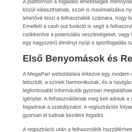
A platformon a fogadási lehetőségek mennyisé
közül választhatnak, ezzel is maximalizálva ny
lehetővé teszi a felhasználók számára, hogy b
Emellett a cash out funkció is segít a felhaszn
csökkentve a potenciális veszteségeket, vagy 
egy nagyszerű élményt nyújt a sportfogadás s
Első Benyomások és Re
A MegaPari weboldalára érkezve egy modern és
letisztult, a színek harmonikusak, és a navigá
legfontosabb információk gyorsan megtalálhat
igénybe. A felhasználóknak meg kell adniuk a s
fogadniuk a szabályzatot. A regisztrációs foly
gyorsan el tudnak kezdeni fogadni.
A regisztráció után a felhasználók hozzáférhetn