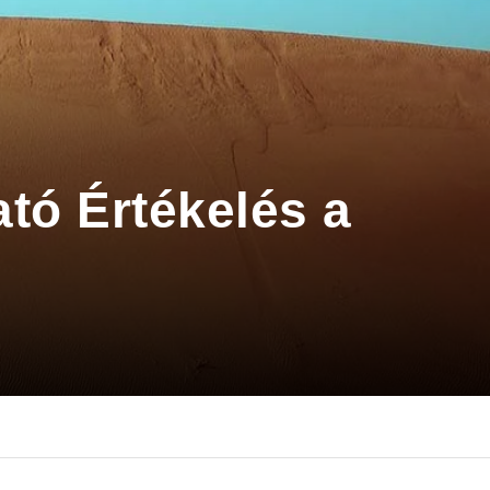
tó Értékelés a