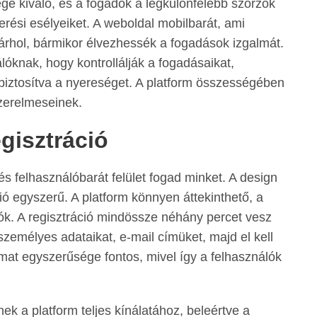
ge kiváló, és a fogadók a legkülönfélébb szorzók
erési esélyeiket. A weboldal mobilbarát, ami
árhol, bármikor élvezhessék a fogadások izgalmát.
álóknak, hogy kontrollálják a fogadásaikat,
biztosítva a nyereséget. A platform összességében
zerelmeseinek.
gisztráció
 felhasználóbarát felület fogad minket. A design
ció egyszerű. A platform könnyen áttekinthető, a
ók. A regisztráció mindössze néhány percet vesz
zemélyes adataikat, e-mail címüket, majd el kell
amat egyszerűsége fontos, mivel így a felhasználók
ek a platform teljes kínálatához, beleértve a