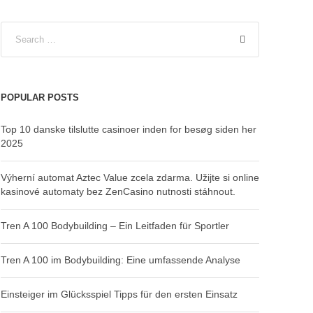
POPULAR POSTS
Top 10 danske tilslutte casinoer inden for besøg siden her
2025
Výherní automat Aztec Value zcela zdarma. Užijte si online
kasinové automaty bez ZenCasino nutnosti stáhnout.
Tren A 100 Bodybuilding – Ein Leitfaden für Sportler
Tren A 100 im Bodybuilding: Eine umfassende Analyse
Einsteiger im Glücksspiel Tipps für den ersten Einsatz