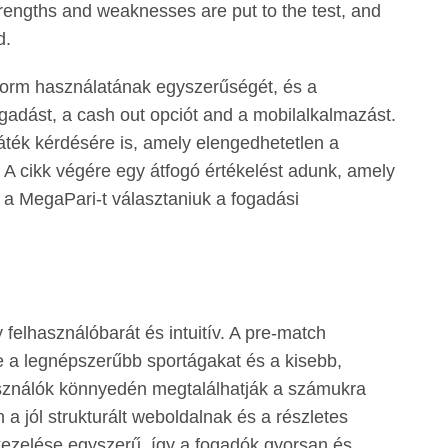
rengths and weaknesses are put to the test, and
d.
tform használatának egyszerűségét, és a
ogadást, a cash out opciót and a mobilalkalmazást.
játék kérdésére is, amely elengedhetetlen a
A cikk végére egy átfogó értékelést adunk, amely
 a MegaPari-t választaniuk a fogadási
felhasználóbarát és intuitív. A pre-match
ve a legnépszerűbb sportágakat és a kisebb,
asználók könnyedén megtalálhatják a számukra
a jól strukturált weboldalnak és a részletes
 kezelése egyszerű, így a fogadók gyorsan és