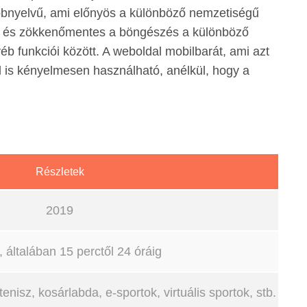
öbbnyelvű, ami előnyös a különböző nemzetiségű
lt, és zökkenőmentes a böngészés a különböző
éb funkciói között. A weboldal mobilbarát, ami azt
ről is kényelmesen használható, anélkül, hogy a
Részletek
2019
, általában 15 perctől 24 óráig
nisz, kosárlabda, e-sportok, virtuális sportok, stb.