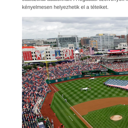
kényelmesen helyezhetik el a téteiket.