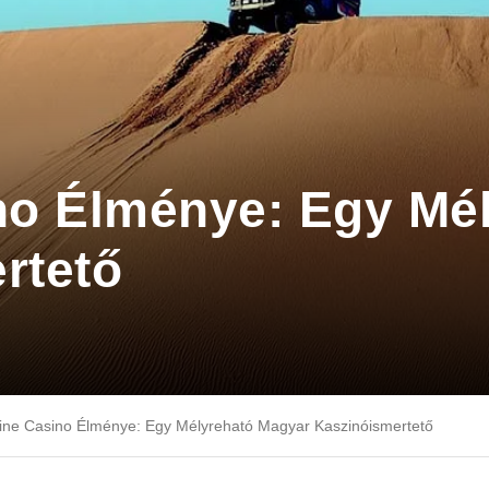
no Élménye: Egy Mé
rtető
ine Casino Élménye: Egy Mélyreható Magyar Kaszinóismertető