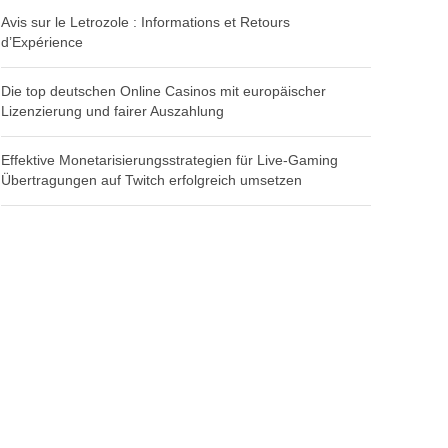
Avis sur le Letrozole : Informations et Retours
d’Expérience
Die top deutschen Online Casinos mit europäischer
Lizenzierung und fairer Auszahlung
Effektive Monetarisierungsstrategien für Live-Gaming
Übertragungen auf Twitch erfolgreich umsetzen