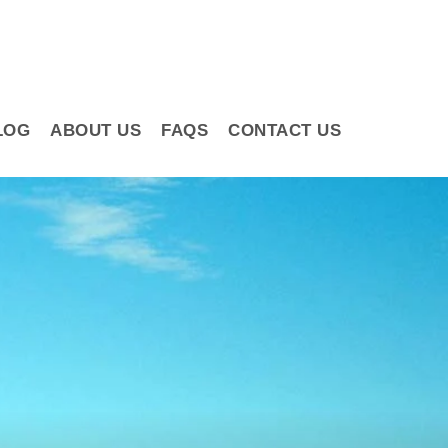
LOG
ABOUT US
FAQS
CONTACT US