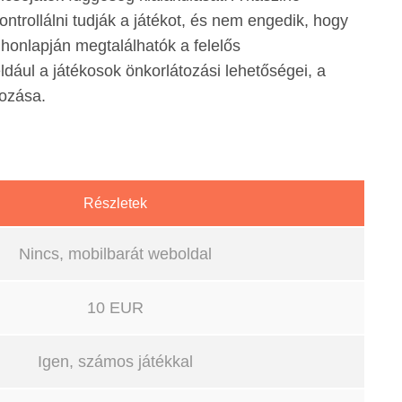
ontrollálni tudják a játékot, és nem engedik, hogy
honlapján megtalálhatók a felelős
dául a játékosok önkorlátozási lehetőségei, a
tozása.
Részletek
Nincs, mobilbarát weboldal
10 EUR
Igen, számos játékkal