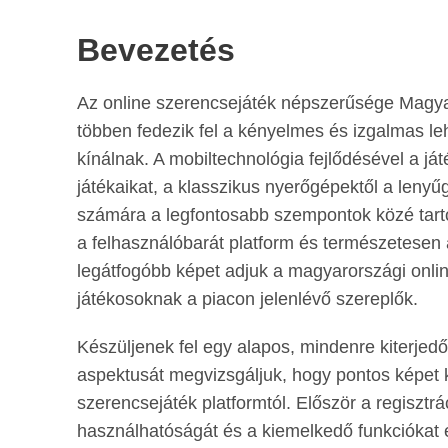
Bevezetés
Az online szerencsejáték népszerűsége Magya
többen fedezik fel a kényelmes és izgalmas le
kínálnak. A mobiltechnológia fejlődésével a j
játékaikat, a klasszikus nyerőgépektől a leny
számára a legfontosabb szempontok közé tarto
a felhasználóbarát platform és természetesen
legátfogóbb képet adjuk a magyarországi online
játékosoknak a piacon jelenlévő szereplők.
Készüljenek fel egy alapos, mindenre kiterje
aspektusát megvizsgáljuk, hogy pontos képet k
szerencsejáték platformtól. Először a regisztrá
használhatóságát és a kiemelkedő funkciókat 