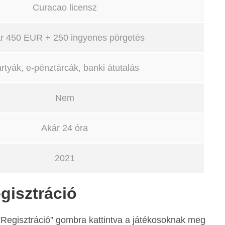
Curacao licensz
r 450 EUR + 250 ingyenes pörgetés
rtyák, e-pénztárcák, banki átutalás
Nem
Akár 24 óra
2021
gisztráció
 “Regisztráció” gombra kattintva a játékosoknak meg