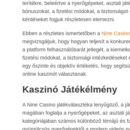
terítékre, beleértve a nyerőgépeket, asztali já
bónuszokat, a fizetési módokat, a biztonságot 
kérdéseket fogjuk részletesen elemezni.
Ebben a részletes ismertetőben a
Nine Casino
megvizsgáljuk, hogy hogyan teljesít a konkuren
a platform felhasználóbarát jellegét, a kiemelk
fizetési módokat, a biztonsági intézkedéseket é
egy őszinte és objektív értékelés, hogy segít
online kaszinót választanak.
Kaszinó Játékélmény
A Nine Casino játékválasztéka lenyűgöző, a já
magában foglalja a nyerőgépeket, az asztali j
kategóriájában számos különböző témájú és fun
gyümölcsös nyerőgépektől a modern videós ny