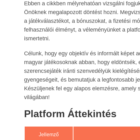
Ebben a cikkben mélyrehatóan vizsgálni fogju
Önöknek megalapozott döntést hozni. Megvizsgá
a játékválasztékot, a bónuszokat, a fizetési m
felhasználói élményt, a véleményünket a platfo
ismertetni.
Célunk, hogy egy objektív és informált képet a
magyar játékosoknak abban, hogy eldöntsék, e
szerencsejáték iránti szenvedélyük kielégítésé
gyengeségeit, és bemutatjuk a legfontosabb jel
Készüljenek fel egy alapos elemzésre, amely s
világában!
Platform Áttekintés
Jellemző