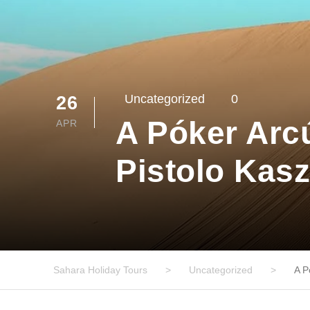
Uncategorized
0
26
A Póker Arc
APR
Pistolo Kas
Sahara Holiday Tours
>
Uncategorized
>
A P