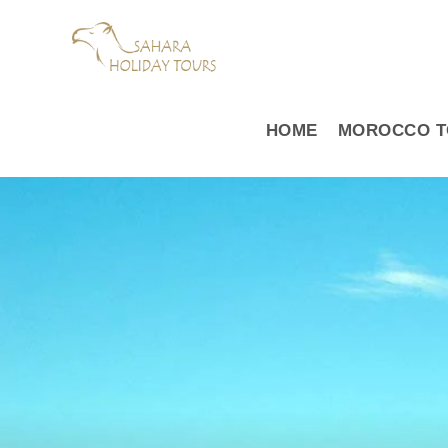
HOME
MOROCCO T