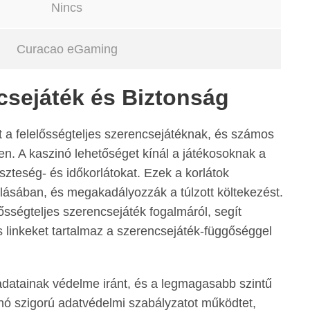
Nincs
Curacao eGaming
csejáték és Biztonság
ít a felelősségteljes szerencsejátéknak, és számos
n. A kaszinó lehetőséget kínál a játékosoknak a
eszteség- és időkorlátokat. Ezek a korlátok
álásában, és megakadályozzák a túlzott költekezést.
lősségteljes szerencsejáték fogalmáról, segít
 linkeket tartalmaz a szerencsejáték-függőséggel
adatainak védelme iránt, és a legmagasabb szintű
nó szigorú adatvédelmi szabályzatot működtet,