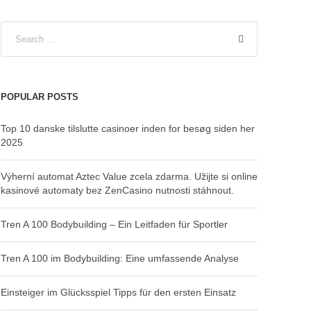
POPULAR POSTS
Top 10 danske tilslutte casinoer inden for besøg siden her
2025
Výherní automat Aztec Value zcela zdarma. Užijte si online
kasinové automaty bez ZenCasino nutnosti stáhnout.
Tren A 100 Bodybuilding – Ein Leitfaden für Sportler
Tren A 100 im Bodybuilding: Eine umfassende Analyse
Einsteiger im Glücksspiel Tipps für den ersten Einsatz