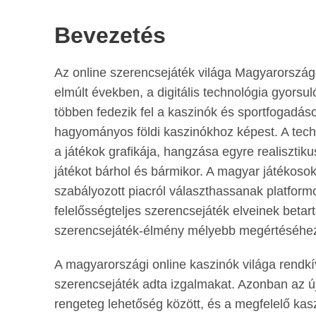
Bevezetés
Az online szerencsejáték világa Magyarország
elmúlt években, a digitális technológia gyors
többen fedezik fel a kaszinók és sportfogadáso
hagyományos földi kaszinókhoz képest. A techno
a játékok grafikája, hangzása egyre realisztiku
játékot bárhol és bármikor. A magyar játékos
szabályozott piacról választhassanak platform
felelősségteljes szerencsejáték elveinek betar
szerencsejáték-élmény mélyebb megértéséhez 
A magyarországi online kaszinók világa rendkí
szerencsejáték adta izgalmakat. Azonban az ú
rengeteg lehetőség között, és a megfelelő kasz