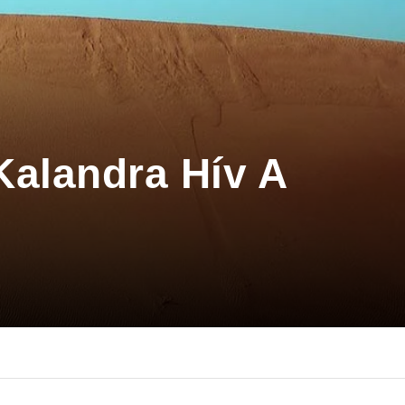
Kalandra Hív A