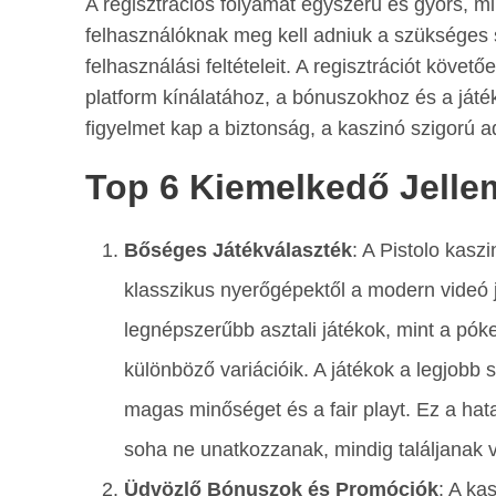
A regisztrációs folyamat egyszerű és gyors, 
felhasználóknak meg kell adniuk a szükséges 
felhasználási feltételeit. A regisztrációt köve
platform kínálatához, a bónuszokhoz és a játé
figyelmet kap a biztonság, a kaszinó szigorú 
Top 6 Kiemelkedő Jelle
Bőséges Játékválaszték
: A Pistolo kasz
klasszikus nyerőgépektől a modern videó j
legnépszerűbb asztali játékok, mint a póker
különböző variációik. A játékok a legjobb 
magas minőséget és a fair playt. Ez a hata
soha ne unatkozzanak, mindig találjanak va
Üdvözlő Bónuszok és Promóciók
: A ka