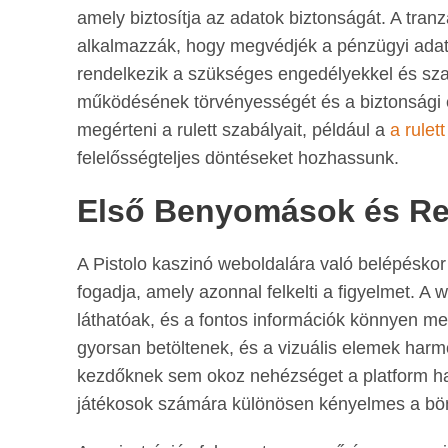
amely biztosítja az adatok biztonságát. A tranz
alkalmazzák, hogy megvédjék a pénzügyi adato
rendelkezik a szükséges engedélyekkel és sza
működésének törvényességét és a biztonsági 
megérteni a rulett szabályait, például a
a rulet
felelősségteljes döntéseket hozhassunk.
Első Benyomások és Re
A Pistolo kaszinó weboldalára való belépéskor 
fogadja, amely azonnal felkelti a figyelmet. A 
láthatóak, és a fontos információk könnyen megta
gyorsan betöltenek, és a vizuális elemek har
kezdőknek sem okoz nehézséget a platform ha
játékosok számára különösen kényelmes a bö