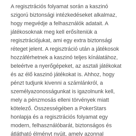
A regisztrációs folyamat során a kaszinó
szigorú biztonsági intézkedéseket alkalmaz,
hogy megvédje a felhasználók adatait. A
játékosoknak meg kell erősíteniük a
regisztrációjukat, ami egy extra biztonsági
réteget jelent. A regisztráció után a játékosok
hozzáférhetnek a kaszinó teljes kínálatához,
beleértve a nyerőgépeket, az asztali játékokat
és az élő kaszinó játékokat is. Ahhoz, hogy
pénzt tudjunk kivenni a számlánkról, a
személyazonosságunkat is igazolnunk kell,
mely a pénzmosás elleni törvények miatt
kötelező. Összességében a PokerStars
honlapja és a regisztrációs folyamat egy
modern, felhasználóbarát, biztonságos és
átlátható élményt nyújt, amely azonnal