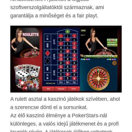
szoftverszolgáltatóktól származnak, ami
garantálja a minőséget és a fair playt.
A rulett asztal a kaszinó játékok szívében, ahol
a szerencse dönti el a sorsunkat.
Az élő kaszinó élménye a PokerStars-nál
különleges, a valós idejű játékmenet és a profi
krupiék révén. A játékosok élőben vehetnek