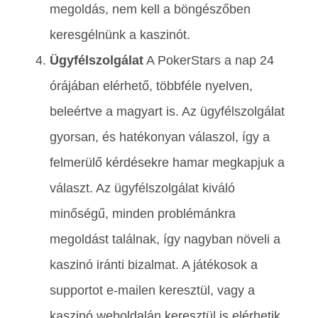
megoldás, nem kell a böngészőben
keresgélnünk a kaszinót.
Ügyfélszolgálat
A PokerStars a nap 24
órájában elérhető, többféle nyelven,
beleértve a magyart is. Az ügyfélszolgálat
gyorsan, és hatékonyan válaszol, így a
felmerülő kérdésekre hamar megkapjuk a
választ. Az ügyfélszolgálat kiváló
minőségű, minden problémánkra
megoldást találnak, így nagyban növeli a
kaszinó iránti bizalmat. A játékosok a
supportot e-mailen keresztül, vagy a
kaszinó weboldalán keresztül is elérhetik.