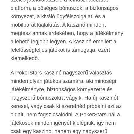
platform, a bőséges bónuszok, a biztonságos
környezet, a kiváló ügyfélszolgálat, és a
mobilbarát kialakítás. A kaszinó mindent
megtesz annak érdekében, hogy a játékélmény
a lehető legjobb legyen. A kaszinó emellett a
felelősségteljes játékot is támogatja, ezért
kiemelkedő.
A PokerStars kaszinó nagyszerű választás
minden olyan játékos számára, aki minőségi
játékélményre, biztonságos környezetre és
nagyszerű bónuszokra vágyik. Ha új kaszinót
keresel, vagy csak ki szeretnéd próbálni ezt az
oldalt, nem fogsz csalódni. A PokerStars-nál a
játékosok minden igényét kielégítik, így nem
csak egy kaszinó, hanem egy nagyszerű