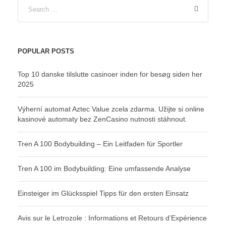
POPULAR POSTS
Top 10 danske tilslutte casinoer inden for besøg siden her
2025
Výherní automat Aztec Value zcela zdarma. Užijte si online
kasinové automaty bez ZenCasino nutnosti stáhnout.
Tren A 100 Bodybuilding – Ein Leitfaden für Sportler
Tren A 100 im Bodybuilding: Eine umfassende Analyse
Einsteiger im Glücksspiel Tipps für den ersten Einsatz
Avis sur le Letrozole : Informations et Retours d’Expérience