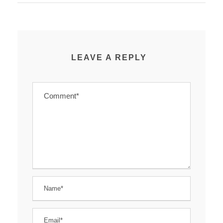
LEAVE A REPLY