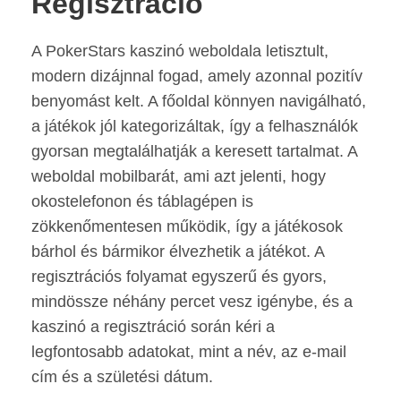
Regisztráció
A PokerStars kaszinó weboldala letisztult,
modern dizájnnal fogad, amely azonnal pozitív
benyomást kelt. A főoldal könnyen navigálható,
a játékok jól kategorizáltak, így a felhasználók
gyorsan megtalálhatják a keresett tartalmat. A
weboldal mobilbarát, ami azt jelenti, hogy
okostelefonon és táblagépen is
zökkenőmentesen működik, így a játékosok
bárhol és bármikor élvezhetik a játékot. A
regisztrációs folyamat egyszerű és gyors,
mindössze néhány percet vesz igénybe, és a
kaszinó a regisztráció során kéri a
legfontosabb adatokat, mint a név, az e-mail
cím és a születési dátum.