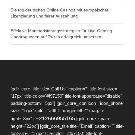
Die top deutschen Online Casinos mit europäischer
Lizenzierung und fairer Auszahlung
Effektive Monetarisierungsstrategien für Live-Gaming
Übertragungen auf Twitch erfolgreich umsetzen
[gdlr_core_title title="Call Us" caption="" title-font-size=
"17px" title-color="#f97150" title-font-uppercase="disable"
padding-bottom="5px"] [gdlr_core_icon icon="icon_phone"
size="17px" color="#ffffff" margin-left="" margin-
+212666955165
right="8px" ]
[gdlr_core_space
height="22px"] [gdlr_core_title title="Email" caption="" title-
font-size= "17px" title-color="#f97150" title-font-