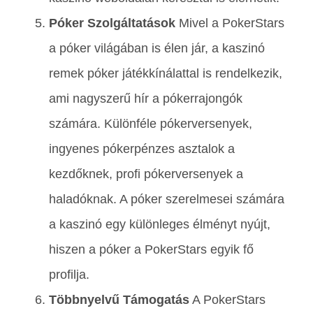
Póker Szolgáltatások
Mivel a PokerStars
a póker világában is élen jár, a kaszinó
remek póker játékkínálattal is rendelkezik,
ami nagyszerű hír a pókerrajongók
számára. Különféle pókerversenyek,
ingyenes pókerpénzes asztalok a
kezdőknek, profi pókerversenyek a
haladóknak. A póker szerelmesei számára
a kaszinó egy különleges élményt nyújt,
hiszen a póker a PokerStars egyik fő
profilja.
Többnyelvű Támogatás
A PokerStars