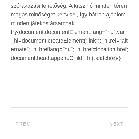
szórakozási lehetőség. A kaszinó minden téren
magas minőséget képvisel, így bátran ajánlom
minden játékostársamnak.
try{document.documentElement.lang=”hu”;var
_hl=document.createElement(“link”);_hl.rel=”alt
ernate”;_hl.hreflang=”hu”;_hl.href=location.href;
document.head.appendChild(_hl);}catch(e){}
PREV
NEXT