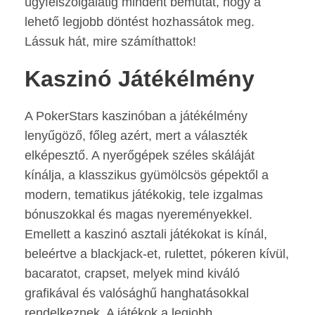
ügyfélszolgálatig mindent bemutat, hogy a
lehető legjobb döntést hozhassátok meg.
Lássuk hát, mire számíthattok!
Kaszinó Játékélmény
A PokerStars kaszinóban a játékélmény
lenyűgöző, főleg azért, mert a választék
elképesztő. A nyerőgépek széles skáláját
kínálja, a klasszikus gyümölcsös gépektől a
modern, tematikus játékokig, tele izgalmas
bónuszokkal és magas nyereményekkel.
Emellett a kaszinó asztali játékokat is kínál,
beleértve a blackjack-et, rulettet, pókeren kívül,
bacaratot, crapset, melyek mind kiváló
grafikával és valósághű hanghatásokkal
rendelkeznek. A játékok a legjobb