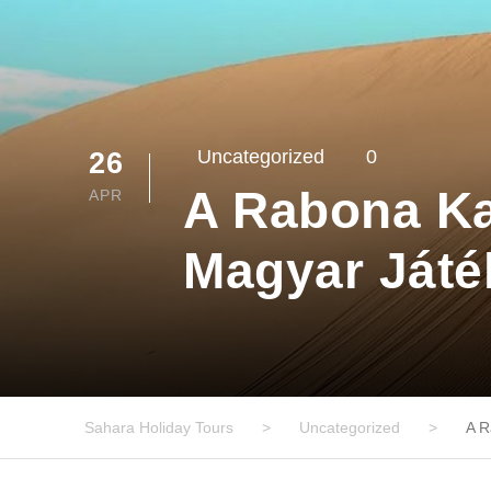
Uncategorized
0
26
A Rabona Ka
APR
Magyar Ját
Sahara Holiday Tours
>
Uncategorized
>
A R