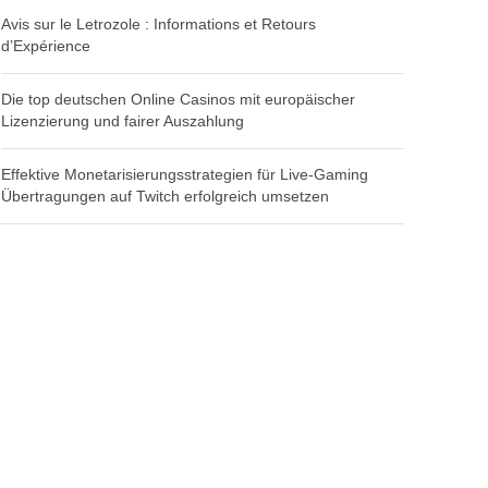
Avis sur le Letrozole : Informations et Retours
d’Expérience
Die top deutschen Online Casinos mit europäischer
Lizenzierung und fairer Auszahlung
Effektive Monetarisierungsstrategien für Live-Gaming
Übertragungen auf Twitch erfolgreich umsetzen