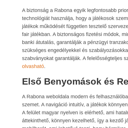
A biztonság a Rabona egyik legfontosabb prior
technológiát használja, hogy a játékosok sze
játékok működését független tesztelő szervezet
fair játékban. A biztonságos fizetési módok, m
banki átutalás, garantálják a pénzügyi tranzak
szükséges engedélyekkel és szabályozásokka
szabványokat garantálják. A felelősségteljes 
olvasható
.
Első Benyomások és Re
A Rabona weboldala modern és felhasználóbar
szemet. A navigáció intuitív, a játékok könnye
A felület magyar nyelven is elérhető, ami hata
áttekinthető, könnyen kezelhető, így a kezdő 