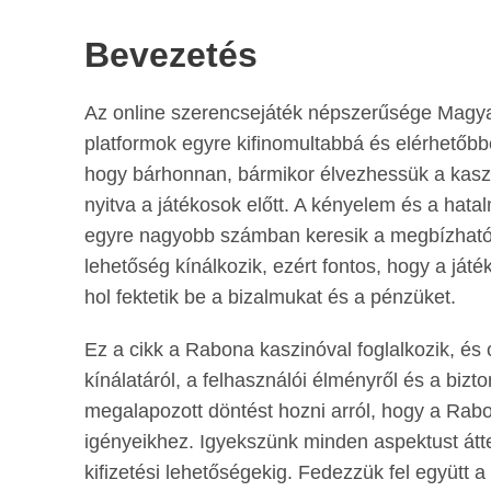
Bevezetés
Az online szerencsejáték népszerűsége Magyaro
platformok egyre kifinomultabbá és elérhetőbb
hogy bárhonnan, bármikor élvezhessük a kaszi
nyitva a játékosok előtt. A kényelem és a hata
egyre nagyobb számban keresik a megbízható 
lehetőség kínálkozik, ezért fontos, hogy a ját
hol fektetik be a bizalmukat és a pénzüket.
Ez a cikk a Rabona kaszinóval foglalkozik, és c
kínálatáról, a felhasználói élményről és a biz
megalapozott döntést hozni arról, hogy a Rab
igényeikhez. Igyekszünk minden aspektust áttek
kifizetési lehetőségekig. Fedezzük fel együtt 