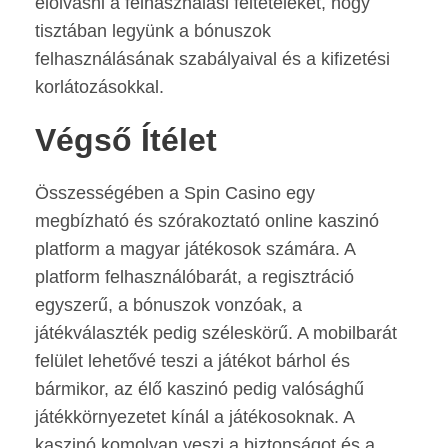
elolvasni a felhasználási feltételeket, hogy
tisztában legyünk a bónuszok
felhasználásának szabályaival és a kifizetési
korlátozásokkal.
Végső Ítélet
Összességében a Spin Casino egy
megbízható és szórakoztató online kaszinó
platform a magyar játékosok számára. A
platform felhasználóbarát, a regisztráció
egyszerű, a bónuszok vonzóak, a
játékválaszték pedig széleskörű. A mobilbarát
felület lehetővé teszi a játékot bárhol és
bármikor, az élő kaszinó pedig valósághű
játékkörnyezetet kínál a játékosoknak. A
kaszinó komolyan veszi a biztonságot és a