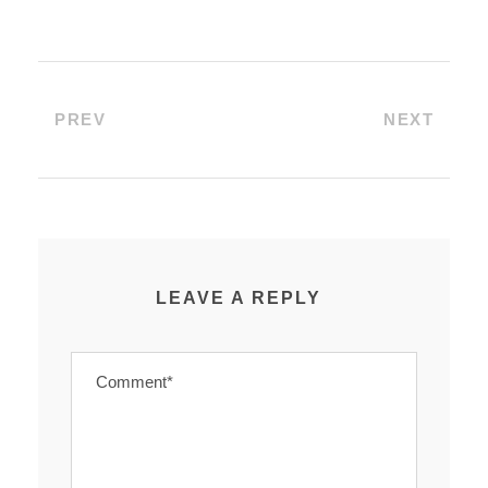
PREV
NEXT
LEAVE A REPLY