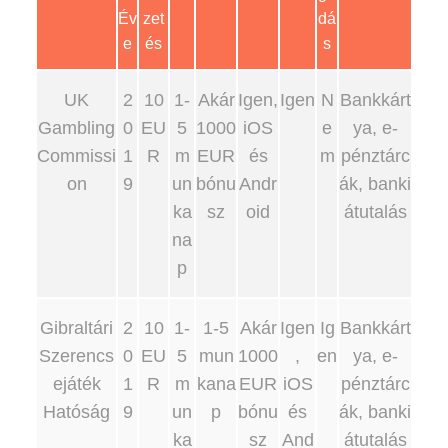
Év
zet
dá
e
és
s
UK
2
10
1-
Akár
Igen,
Igen
N
Bankkárt
Gambling
0
EU
5
1000
iOS
e
ya, e-
Commissi
1
R
m
EUR
és
m
pénztárc
on
9
un
bónu
Andr
ák, banki
ka
sz
oid
átutalás
na
p
Gibraltári
2
10
1-
1-5
Akár
Igen
Ig
Bankkárt
Szerencs
0
EU
5
mun
1000
,
en
ya, e-
ejáték
1
R
m
kana
EUR
iOS
pénztárc
Hatóság
9
un
p
bónu
és
ák, banki
ka
sz
And
átutalás