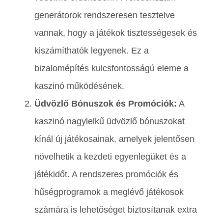
generátorok rendszeresen tesztelve
vannak, hogy a játékok tisztességesek és
kiszámíthatók legyenek. Ez a
bizalomépítés kulcsfontosságú eleme a
kaszinó működésének.
Üdvözlő Bónuszok és Promóciók:
A
kaszinó nagylelkű üdvözlő bónuszokat
kínál új játékosainak, amelyek jelentősen
növelhetik a kezdeti egyenlegüket és a
játékidőt. A rendszeres promóciók és
hűségprogramok a meglévő játékosok
számára is lehetőséget biztosítanak extra