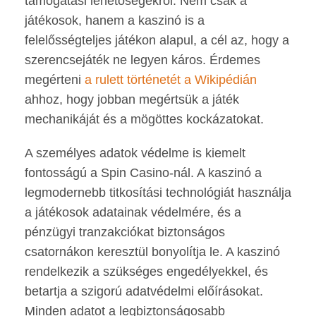
támogatási lehetőségekről. Nem csak a
játékosok, hanem a kaszinó is a
felelősségteljes játékon alapul, a cél az, hogy a
szerencsejáték ne legyen káros. Érdemes
megérteni
a rulett történetét a Wikipédián
ahhoz, hogy jobban megértsük a játék
mechanikáját és a mögöttes kockázatokat.
A személyes adatok védelme is kiemelt
fontosságú a Spin Casino-nál. A kaszinó a
legmodernebb titkosítási technológiát használja
a játékosok adatainak védelmére, és a
pénzügyi tranzakciókat biztonságos
csatornákon keresztül bonyolítja le. A kaszinó
rendelkezik a szükséges engedélyekkel, és
betartja a szigorú adatvédelmi előírásokat.
Minden adatot a legbiztonságosabb