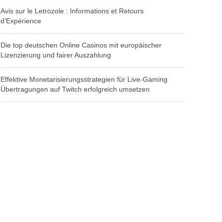
Avis sur le Letrozole : Informations et Retours
d’Expérience
Die top deutschen Online Casinos mit europäischer
Lizenzierung und fairer Auszahlung
Effektive Monetarisierungsstrategien für Live-Gaming
Übertragungen auf Twitch erfolgreich umsetzen