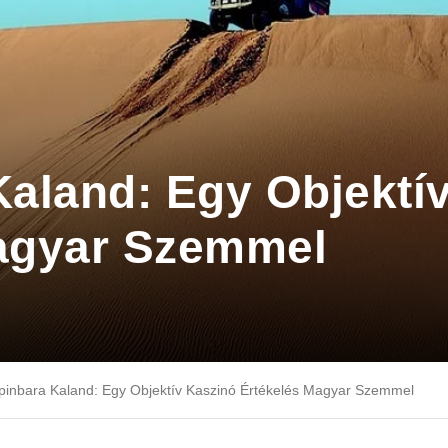
Kaland: Egy Objektí
agyar Szemmel
pinbara Kaland: Egy Objektív Kaszinó Értékelés Magyar Szemmel