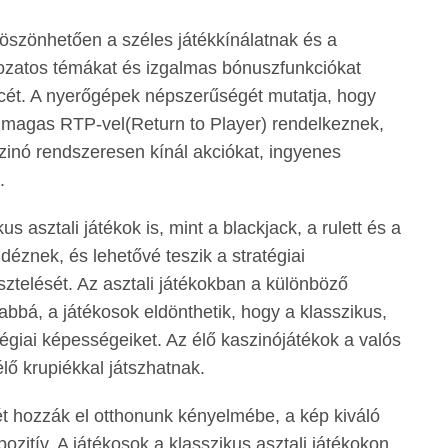
öszönhetően a széles játékkínálatnak és a
tozatos témákat és izgalmas bónuszfunkciókat
ncét. A nyerőgépek népszerűségét mutatja, hogy
 magas RTP-vel(Return to Player) rendelkeznek,
szinó rendszeresen kínál akciókat, ingyenes
.
 asztali játékok is, mint a blackjack, a rulett és a
déznek, és lehetővé teszik a stratégiai
ztelését. Az asztali játékokban a különböző
abbá, a játékosok eldönthetik, hogy a klasszikus,
tégiai képességeiket. Az élő kaszinójátékok a valós
élő krupiékkal játszhatnak.
ét hozzák el otthonunk kényelmébe, a kép kiváló
ozitív. A játékosok a klasszikus asztali játékokon