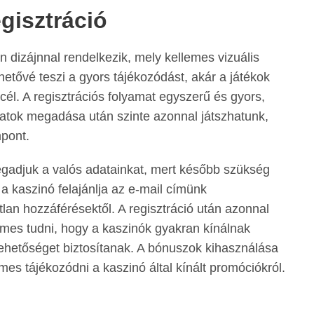
gisztráció
n dizájnnal rendelkezik, mely kellemes vizuális
hetővé teszi a gyors tájékozódást, akár a játékok
él. A regisztrációs folyamat egyszerű és gyors,
atok megadása után szinte azonnal játszhatunk,
mpont.
egadjuk a valós adatainkat, mert később szükség
 a kaszinó felajánlja az e-mail címünk
tlan hozzáférésektől. A regisztráció után azonnal
emes tudni, hogy a kaszinók gyakran kínálnak
lehetőséget biztosítanak. A bónuszok kihasználása
mes tájékozódni a kaszinó által kínált promóciókról.