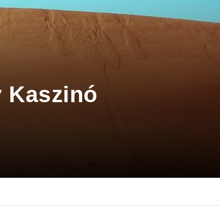
v Kaszinó