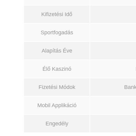
Kifizetési Idő
Sportfogadás
Alapítás Éve
Élő Kaszinó
Fizetési Módok
Bank
Mobil Applikáció
Engedély