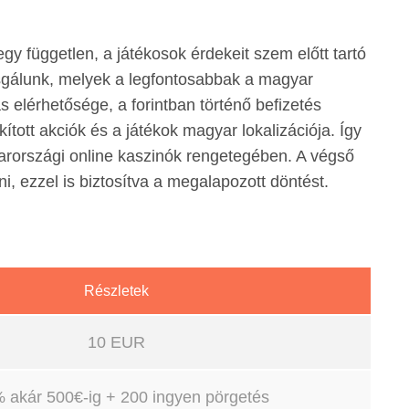
 független, a játékosok érdekeit szem előtt tartó
zsgálunk, melyek a legfontosabbak a magyar
elérhetősége, a forintban történő befizetés
tott akciók és a játékok magyar lokalizációja. Így
arországi online kaszinók rengetegében. A végső
ni, ezzel is biztosítva a megalapozott döntést.
Részletek
10 EUR
 akár 500€-ig + 200 ingyen pörgetés