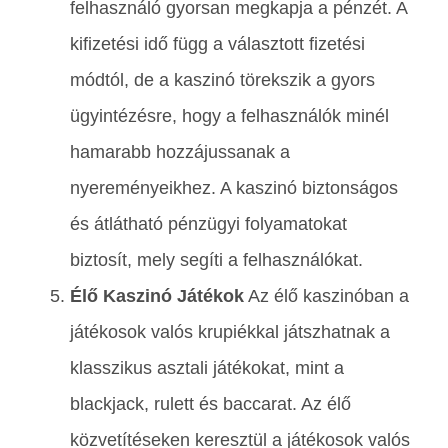
felhasználó gyorsan megkapja a pénzét. A
kifizetési idő függ a választott fizetési
módtól, de a kaszinó törekszik a gyors
ügyintézésre, hogy a felhasználók minél
hamarabb hozzájussanak a
nyereményeikhez. A kaszinó biztonságos
és átlátható pénzügyi folyamatokat
biztosít, mely segíti a felhasználókat.
Élő Kaszinó Játékok
Az élő kaszinóban a
játékosok valós krupiékkal játszhatnak a
klasszikus asztali játékokat, mint a
blackjack, rulett és baccarat. Az élő
közvetítéseken keresztül a játékosok valós