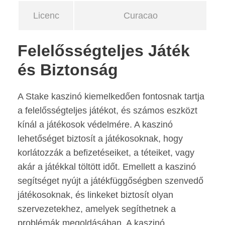
Licenc
Curacao
Felelősségteljes Játék
és Biztonság
A Stake kaszinó kiemelkedően fontosnak tartja
a felelősségteljes játékot, és számos eszközt
kínál a játékosok védelmére. A kaszinó
lehetőséget biztosít a játékosoknak, hogy
korlátozzák a befizetéseiket, a téteiket, vagy
akár a játékkal töltött időt. Emellett a kaszinó
segítséget nyújt a játékfüggőségben szenvedő
játékosoknak, és linkeket biztosít olyan
szervezetekhez, amelyek segíthetnek a
problémák megoldásában. A kaszinó