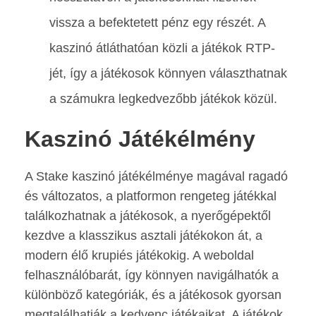
vissza a befektetett pénz egy részét. A
kaszinó átláthatóan közli a játékok RTP-
jét, így a játékosok könnyen választhatnak
a számukra legkedvezőbb játékok közül.
Kaszinó Játékélmény
A Stake kaszinó játékélménye magával ragadó
és változatos, a platformon rengeteg játékkal
találkozhatnak a játékosok, a nyerőgépektől
kezdve a klasszikus asztali játékokon át, a
modern élő krupiés játékokig. A weboldal
felhasználóbarát, így könnyen navigálhatók a
különböző kategóriák, és a játékosok gyorsan
megtalálhatják a kedvenc játékaikat. A játékok