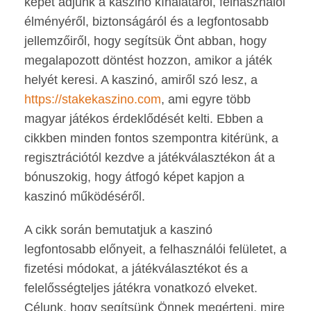
képet adjunk a kaszinó kínálatáról, felhasználói
élményéről, biztonságáról és a legfontosabb
jellemzőiről, hogy segítsük Önt abban, hogy
megalapozott döntést hozzon, amikor a játék
helyét keresi. A kaszinó, amiről szó lesz, a
https://stakekaszino.com
, ami egyre több
magyar játékos érdeklődését kelti. Ebben a
cikkben minden fontos szempontra kitérünk, a
regisztrációtól kezdve a játékválasztékon át a
bónuszokig, hogy átfogó képet kapjon a
kaszinó működéséről.
A cikk során bemutatjuk a kaszinó
legfontosabb előnyeit, a felhasználói felületet, a
fizetési módokat, a játékválasztékot és a
felelősségteljes játékra vonatkozó elveket.
Célunk, hogy segítsünk Önnek megérteni, mire