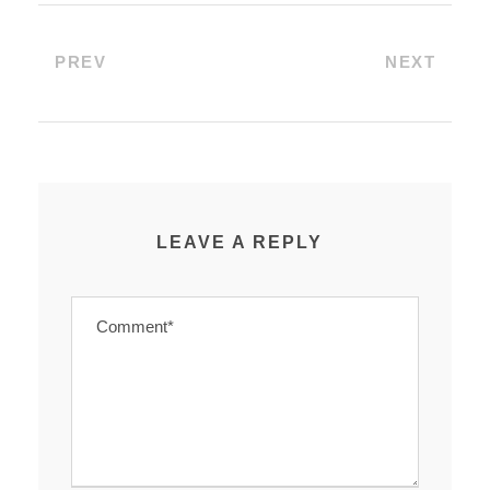
PREV
NEXT
LEAVE A REPLY