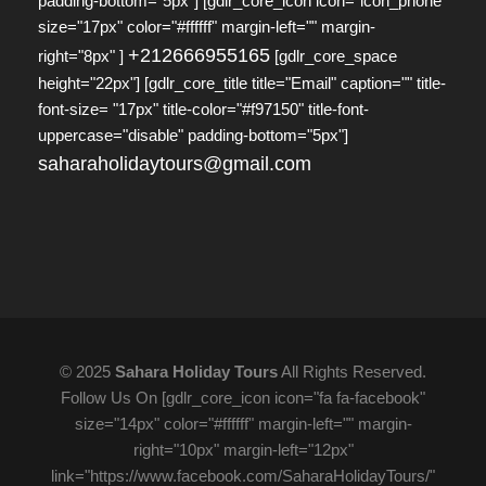
padding-bottom="5px"] [gdlr_core_icon icon="icon_phone"
size="17px" color="#ffffff" margin-left="" margin-
+212666955165
right="8px" ]
[gdlr_core_space
height="22px"] [gdlr_core_title title="Email" caption="" title-
font-size= "17px" title-color="#f97150" title-font-
uppercase="disable" padding-bottom="5px"]
saharaholidaytours@gmail.com
© 2025
Sahara Holiday Tours
All Rights Reserved.
Follow Us On [gdlr_core_icon icon="fa fa-facebook"
size="14px" color="#ffffff" margin-left="" margin-
right="10px" margin-left="12px"
link="https://www.facebook.com/SaharaHolidayTours/"