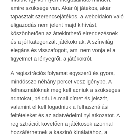
amire szüksége van. Akár új játékos, akár
tapasztalt szerencsejátékos, a weboldalon való
eligazodás nem jelent majd kihívást,
köszönhetően az áttekinthető elrendezésnek
és a jól kategorizált játékoknak. A színvilág
elegáns és visszafogott, ami nem vonja el a
figyelmet a lényegről, a játékokról.
A regisztrációs folyamat egyszerű és gyors,
mindössze néhány percet vesz igénybe. A
felhasználóknak meg kell adniuk a szükséges
adatokat, például e-mail címet és jelszót,
valamint el kell fogadniuk a felhasználási
feltételeket és az adatvédelmi nyilatkozatot. A
regisztrációt követően a játékosok azonnal
hozzáférhetnek a kaszinó kínálatához, a