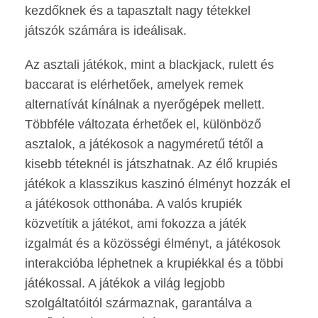
kezdőknek és a tapasztalt nagy tétekkel
játszók számára is ideálisak.
Az asztali játékok, mint a blackjack, rulett és
baccarat is elérhetőek, amelyek remek
alternatívát kínálnak a nyerőgépek mellett.
Többféle változata érhetőek el, különböző
asztalok, a játékosok a nagyméretű tétől a
kisebb téteknél is játszhatnak. Az élő krupiés
játékok a klasszikus kaszinó élményt hozzák el
a játékosok otthonába. A valós krupiék
közvetítik a játékot, ami fokozza a játék
izgalmát és a közösségi élményt, a játékosok
interakcióba léphetnek a krupiékkal és a többi
játékossal. A játékok a világ legjobb
szolgáltatóitól származnak, garantálva a