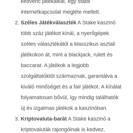
kedvenc játékaikat, egy stabil
internetkapcsolat megléte mellett.
Széles Játékválaszték
A Stake kaszinó
több száz játékot kínál, a nyerőgépek
széles választékától a klasszikus asztali
játékokon át, mint a blackjack, rulett és
baccarat. A játékok a legjobb
szolgáltatóktól származnak, garantálva a
kiváló minőséget és a fair játékot. A kínálat
folyamatosan bővül, így mindig találhatók
új és izgalmas játékok a kaszinóban.
Kriptovaluta-barát
A Stake kaszinó a
kriptovaluták rajongóinak is kedvez,