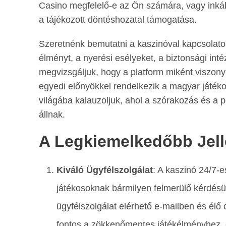
Casino megfelelő-e az Ön számára, vagy inká
a tájékozott döntéshozatal támogatása.
Szeretnénk bemutatni a kaszinóval kapcsolato
élményt, a nyerési esélyeket, a biztonsági int
megvizsgáljuk, hogy a platform miként viszon
egyedi előnyökkel rendelkezik a magyar játék
világába kalauzoljuk, ahol a szórakozás és a
állnak.
A Legkiemelkedőbb Jell
Kiváló Ügyfélszolgálat
: A kaszinó 24/7-e
játékosoknak bármilyen felmerülő kérdésü
ügyfélszolgálat elérhető e-mailben és élő 
fontos a zökkenőmentes játékélményhez, 