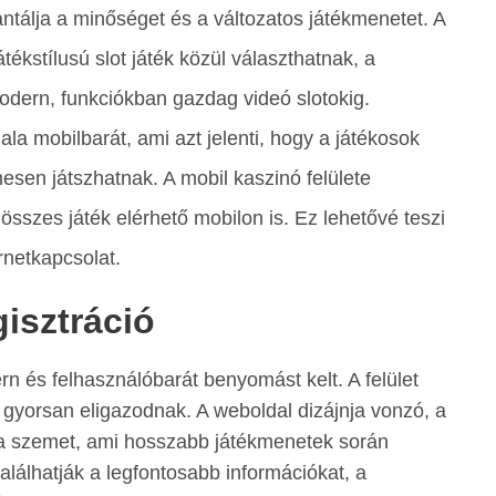
antálja a minőséget és a változatos játékmenetet. A
ékstílusú slot játék közül választhatnak, a
dern, funkciókban gazdag videó slotokig.
la mobilbarát, ami azt jelenti, hogy a játékosok
sen játszhatnak. A mobil kaszinó felülete
összes játék elérhető mobilon is. Ez lehetővé teszi
rnetkapcsolat.
isztráció
n és felhasználóbarát benyomást kelt. A felület
is gyorsan eligazodnak. A weboldal dizájnja vonzó, a
 a szemet, ami hosszabb játékmenetek során
alálhatják a legfontosabb információkat, a