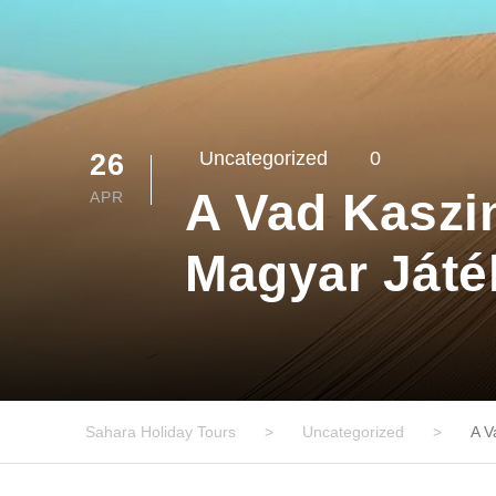
Uncategorized
0
26
A Vad Kaszin
APR
Magyar Ját
Sahara Holiday Tours
>
Uncategorized
>
A V