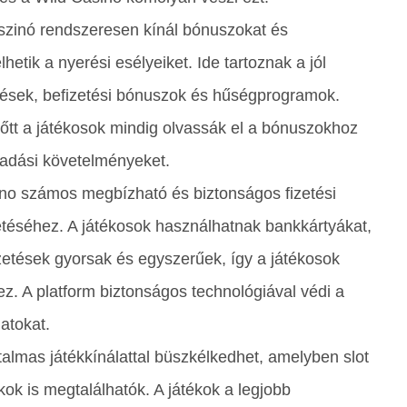
aszinó rendszeresen kínál bónuszokat és
etik a nyerési esélyeiket. Ide tartoznak a jól
tések, befizetési bónuszok és hűségprogramok.
őtt a játékosok mindig olvassák el a bónuszokhoz
ogadási követelményeket.
ino számos megbízható és biztonságos fizetési
etéséhez. A játékosok használhatnak bankkártyákat,
fizetések gyorsak és egyszerűek, így a játékosok
. A platform biztonságos technológiával védi a
atokat.
talmas játékkínálattal büszkélkedhet, amelyben slot
ékok is megtalálhatók. A játékok a legjobb