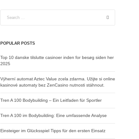
POPULAR POSTS
Top 10 danske tilslutte casinoer inden for besøg siden her
2025
Výherní automat Aztec Value zcela zdarma. Užijte si online
kasinové automaty bez ZenCasino nutnosti stáhnout.
Tren A 100 Bodybuilding – Ein Leitfaden für Sportler
Tren A 100 im Bodybuilding: Eine umfassende Analyse
Einsteiger im Glücksspiel Tipps für den ersten Einsatz