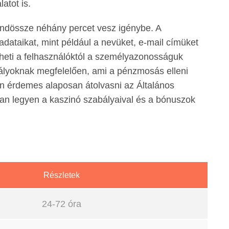
atot is.
mindössze néhány percet vesz igénybe. A
dataikat, mint például a nevüket, e-mail címüket
rheti a felhasználóktól a személyazonosságuk
lyoknak megfelelően, ami a pénzmosás elleni
en érdemes alaposan átolvasni az Általános
ában legyen a kaszinó szabályaival és a bónuszok
Részletek
24-72 óra