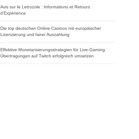
Avis sur le Letrozole : Informations et Retours
d’Expérience
Die top deutschen Online Casinos mit europäischer
Lizenzierung und fairer Auszahlung
Effektive Monetarisierungsstrategien für Live-Gaming
Übertragungen auf Twitch erfolgreich umsetzen