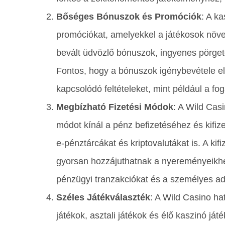
Bőséges Bónuszok és Promóciók
: A k
promóciókat, amelyekkel a játékosok növelh
bevált üdvözlő bónuszok, ingyenes pörge
Fontos, hogy a bónuszok igénybevétele el
kapcsolódó feltételeket, mint például a f
Megbízható Fizetési Módok
: A Wild Cas
módot kínál a pénz befizetéséhez és kifiz
e-pénztárcákat és kriptovalutákat is. A ki
gyorsan hozzájuthatnak a nyereményeikhez
pénzügyi tranzakciókat és a személyes ad
Széles Játékválaszték
: A Wild Casino ha
játékok, asztali játékok és élő kaszinó ját