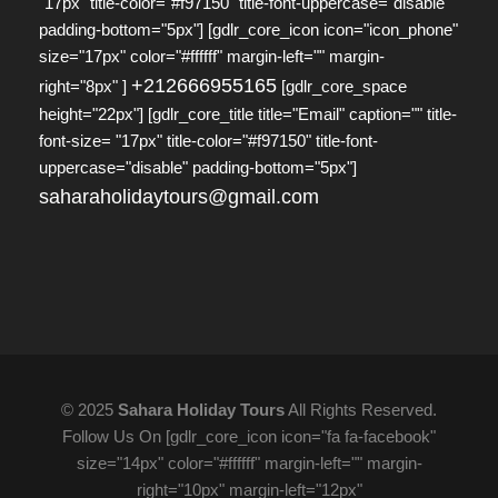
"17px" title-color="#f97150" title-font-uppercase="disable"
padding-bottom="5px"] [gdlr_core_icon icon="icon_phone"
size="17px" color="#ffffff" margin-left="" margin-
+212666955165
right="8px" ]
[gdlr_core_space
height="22px"] [gdlr_core_title title="Email" caption="" title-
font-size= "17px" title-color="#f97150" title-font-
uppercase="disable" padding-bottom="5px"]
saharaholidaytours@gmail.com
© 2025
Sahara Holiday Tours
All Rights Reserved.
Follow Us On [gdlr_core_icon icon="fa fa-facebook"
size="14px" color="#ffffff" margin-left="" margin-
right="10px" margin-left="12px"