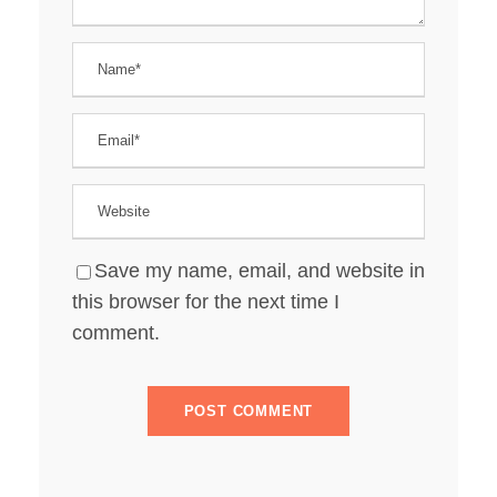
Save my name, email, and website in
this browser for the next time I
comment.