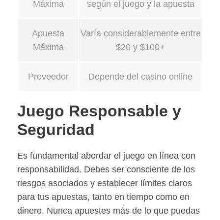
Máxima
según el juego y la apuesta
Apuesta
Varía considerablemente entre
Máxima
$20 y $100+
Proveedor
Depende del casino online
Juego Responsable y
Seguridad
Es fundamental abordar el juego en línea con
responsabilidad. Debes ser consciente de los
riesgos asociados y establecer límites claros
para tus apuestas, tanto en tiempo como en
dinero. Nunca apuestes más de lo que puedas