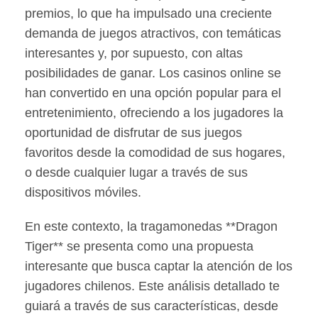
premios, lo que ha impulsado una creciente
demanda de juegos atractivos, con temáticas
interesantes y, por supuesto, con altas
posibilidades de ganar. Los casinos online se
han convertido en una opción popular para el
entretenimiento, ofreciendo a los jugadores la
oportunidad de disfrutar de sus juegos
favoritos desde la comodidad de sus hogares,
o desde cualquier lugar a través de sus
dispositivos móviles.
En este contexto, la tragamonedas **Dragon
Tiger** se presenta como una propuesta
interesante que busca captar la atención de los
jugadores chilenos. Este análisis detallado te
guiará a través de sus características, desde