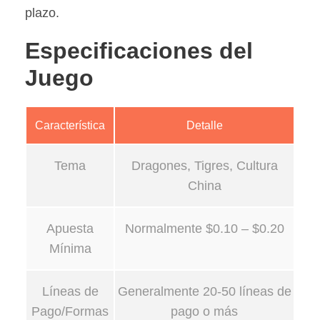
plazo.
Especificaciones del
Juego
Característica
Detalle
Tema
Dragones, Tigres, Cultura
China
Apuesta
Normalmente $0.10 – $0.20
Mínima
Líneas de
Generalmente 20-50 líneas de
Pago/Formas
pago o más