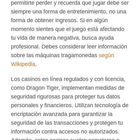
permitirte perder y recuerda que jugar debe ser
siempre una forma de entretenimiento, no una
forma de obtener ingresos. Si en algún
momento sientes que el juego está afectando
tu vida de manera negativa, busca ayuda
profesional. Debes considerar leer información
sobre las máquinas tragamonedas
según
Wikipedia
.
Los casinos en línea regulados y con licencia,
como Dragon Tiger, implementan medidas de
seguridad rigurosas para proteger tus datos
personales y financieros. Utilizan tecnología de
encriptación avanzada para garantizar la
seguridad de las transacciones y protegen tu
información contra accesos no autorizados.