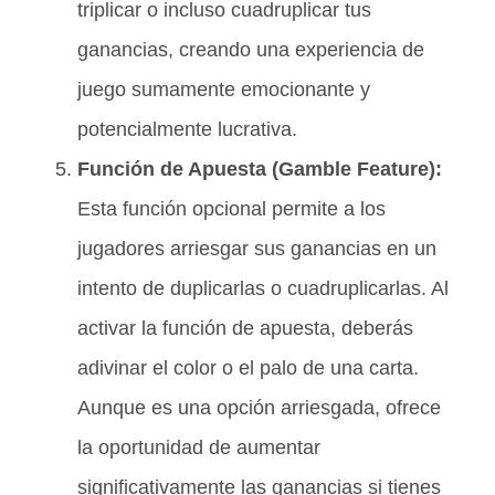
triplicar o incluso cuadruplicar tus
ganancias, creando una experiencia de
juego sumamente emocionante y
potencialmente lucrativa.
Función de Apuesta (Gamble Feature):
Esta función opcional permite a los
jugadores arriesgar sus ganancias en un
intento de duplicarlas o cuadruplicarlas. Al
activar la función de apuesta, deberás
adivinar el color o el palo de una carta.
Aunque es una opción arriesgada, ofrece
la oportunidad de aumentar
significativamente las ganancias si tienes