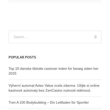
POPULAR POSTS
Top 10 danske tilslutte casinoer inden for besøg siden her
2025
Výherní automat Aztec Value zcela zdarma. Užijte si online
kasinové automaty bez ZenCasino nutnosti stáhnout.
Tren A 100 Bodybuilding – Ein Leitfaden für Sportler