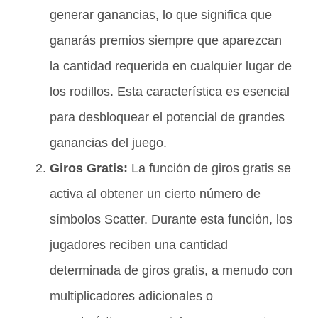
generar ganancias, lo que significa que
ganarás premios siempre que aparezcan
la cantidad requerida en cualquier lugar de
los rodillos. Esta característica es esencial
para desbloquear el potencial de grandes
ganancias del juego.
Giros Gratis:
La función de giros gratis se
activa al obtener un cierto número de
símbolos Scatter. Durante esta función, los
jugadores reciben una cantidad
determinada de giros gratis, a menudo con
multiplicadores adicionales o