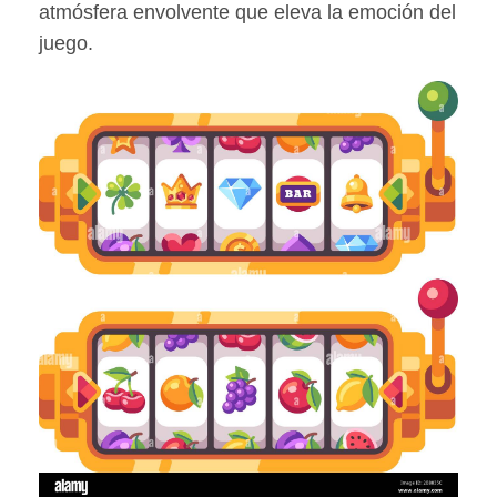
atmósfera envolvente que eleva la emoción del
juego.