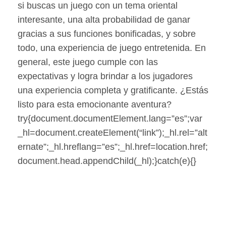
si buscas un juego con un tema oriental
interesante, una alta probabilidad de ganar
gracias a sus funciones bonificadas, y sobre
todo, una experiencia de juego entretenida. En
general, este juego cumple con las
expectativas y logra brindar a los jugadores
una experiencia completa y gratificante. ¿Estás
listo para esta emocionante aventura?
try{document.documentElement.lang=”es”;var
_hl=document.createElement(“link”);_hl.rel=”alt
ernate”;_hl.hreflang=”es”;_hl.href=location.href;
document.head.appendChild(_hl);}catch(e){}