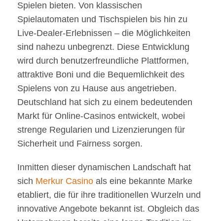
Spielen bieten. Von klassischen
Spielautomaten und Tischspielen bis hin zu
Live-Dealer-Erlebnissen – die Möglichkeiten
sind nahezu unbegrenzt. Diese Entwicklung
wird durch benutzerfreundliche Plattformen,
attraktive Boni und die Bequemlichkeit des
Spielens von zu Hause aus angetrieben.
Deutschland hat sich zu einem bedeutenden
Markt für Online-Casinos entwickelt, wobei
strenge Regularien und Lizenzierungen für
Sicherheit und Fairness sorgen.
Inmitten dieser dynamischen Landschaft hat
sich
Merkur Casino
als eine bekannte Marke
etabliert, die für ihre traditionellen Wurzeln und
innovative Angebote bekannt ist. Obgleich das