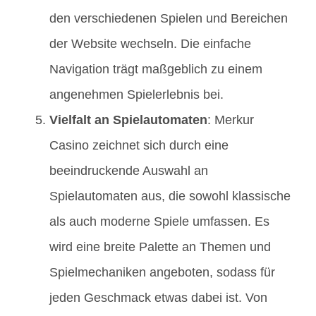
den verschiedenen Spielen und Bereichen
der Website wechseln. Die einfache
Navigation trägt maßgeblich zu einem
angenehmen Spielerlebnis bei.
Vielfalt an Spielautomaten
: Merkur
Casino zeichnet sich durch eine
beeindruckende Auswahl an
Spielautomaten aus, die sowohl klassische
als auch moderne Spiele umfassen. Es
wird eine breite Palette an Themen und
Spielmechaniken angeboten, sodass für
jeden Geschmack etwas dabei ist. Von