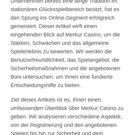
Unternehmen bereits eine lange Tradition im
stationären Glücksspielbereich besitzt, hat es
den Sprung ins Online-Segment erfolgreich
gemeistert. Dieser Artikel wirft einen
eingehenden Blick auf Merkur Casino, um die
Stärken, Schwächen und das allgemeine
Spielerlebnis zu bewerten. Wir werden die
Benutzerfreundlichkeit, das Spielangebot, die
Sicherheitsmaßnahmen und die angebotenen
Boni untersuchen, um Ihnen eine fundierte
Entscheidungshilfe zu bieten.
Ziel dieses Artikels ist es, Ihnen einen
umfassenden Überblick über Merkur Casino zu
geben. Wir analysieren verschiedene Aspekte,
von der Registrierung und den angebotenen
Spielen bis hin zur Sicherheit und dem