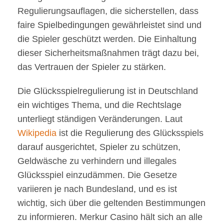
Regulierungsauflagen, die sicherstellen, dass
faire Spielbedingungen gewährleistet sind und
die Spieler geschützt werden. Die Einhaltung
dieser Sicherheitsmaßnahmen trägt dazu bei,
das Vertrauen der Spieler zu stärken.
Die Glücksspielregulierung ist in Deutschland
ein wichtiges Thema, und die Rechtslage
unterliegt ständigen Veränderungen. Laut
Wikipedia
ist die Regulierung des Glücksspiels
darauf ausgerichtet, Spieler zu schützen,
Geldwäsche zu verhindern und illegales
Glücksspiel einzudämmen. Die Gesetze
variieren je nach Bundesland, und es ist
wichtig, sich über die geltenden Bestimmungen
zu informieren. Merkur Casino hält sich an alle