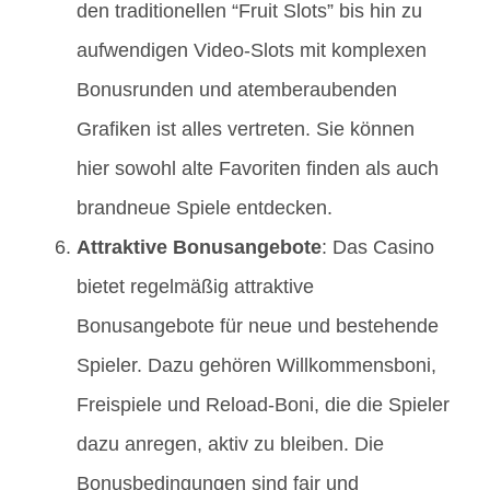
den traditionellen “Fruit Slots” bis hin zu
aufwendigen Video-Slots mit komplexen
Bonusrunden und atemberaubenden
Grafiken ist alles vertreten. Sie können
hier sowohl alte Favoriten finden als auch
brandneue Spiele entdecken.
Attraktive Bonusangebote
: Das Casino
bietet regelmäßig attraktive
Bonusangebote für neue und bestehende
Spieler. Dazu gehören Willkommensboni,
Freispiele und Reload-Boni, die die Spieler
dazu anregen, aktiv zu bleiben. Die
Bonusbedingungen sind fair und