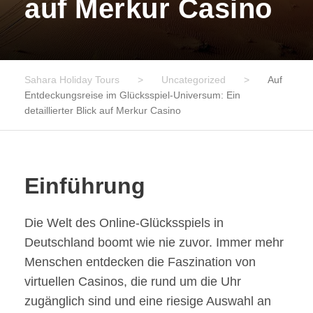
auf Merkur Casino
Sahara Holiday Tours
>
Uncategorized
>
Auf
Entdeckungsreise im Glücksspiel-Universum: Ein
detaillierter Blick auf Merkur Casino
Einführung
Die Welt des Online-Glücksspiels in
Deutschland boomt wie nie zuvor. Immer mehr
Menschen entdecken die Faszination von
virtuellen Casinos, die rund um die Uhr
zugänglich sind und eine riesige Auswahl an