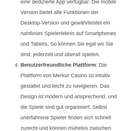
eine dedizierte App verfügbar. Die mobile
Version bietet alle Funktionen der
Desktop-Version und gewährleistet ein
nahtloses Spielerlebnis auf Smartphones
und Tablets. So können Sie egal wo Sie
sind, jederzeit und überall spielen.
Benutzerfreundliche Plattform
: Die
Plattform von Merkur Casino ist intuitiv
gestaltet und leicht zu navigieren. Das
Design ist modern und ansprechend, und
die Spiele sind gut organisiert. Selbst
unerfahrene Spieler finden sich schnell
zurecht und können mühelos zwischen