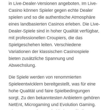
in Live-Dealer-Versionen angeboten. Im Live-
Casino können Spieler gegen echte Dealer
spielen und so die authentische Atmosphäre
eines landbasierten Casinos erleben. Die Live-
Dealer-Spiele sind in hoher Qualität verfügbar,
mit professionellen Croupiers, die das
Spielgeschehen leiten. Verschiedene
Variationen der klassischen Casinospiele
bieten zusätzliche Spannung und
Abwechslung.
Die Spiele werden von renommierten
Spieleentwicklern bereitgestellt, was für eine
hohe Qualität und faire Spielbedingungen
sorgt. Zu den bekanntesten Anbietern gehören
NetEnt, Microgaming und Evolution Gaming.