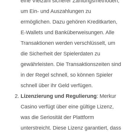
eine Vielzahl sicherer Zahlungsmethoden,
um Ein- und Auszahlungen zu
ermöglichen. Dazu gehören Kreditkarten,
E-Wallets und Banküberweisungen. Alle
Transaktionen werden verschlüsselt, um
die Sicherheit der Spielerdaten zu
gewährleisten. Die Transaktionszeiten sind
in der Regel schnell, so können Spieler
schnell über ihr Geld verfügen.
Lizenzierung und Regulierung
: Merkur
Casino verfügt über eine gültige Lizenz,
was die Seriosität der Plattform
unterstreicht. Diese Lizenz garantiert, dass