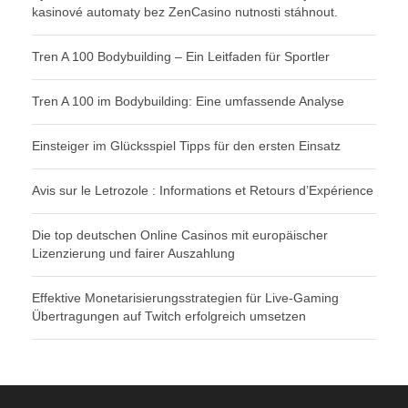
kasinové automaty bez ZenCasino nutnosti stáhnout.
Tren A 100 Bodybuilding – Ein Leitfaden für Sportler
Tren A 100 im Bodybuilding: Eine umfassende Analyse
Einsteiger im Glücksspiel Tipps für den ersten Einsatz
Avis sur le Letrozole : Informations et Retours d’Expérience
Die top deutschen Online Casinos mit europäischer
Lizenzierung und fairer Auszahlung
Effektive Monetarisierungsstrategien für Live-Gaming
Übertragungen auf Twitch erfolgreich umsetzen