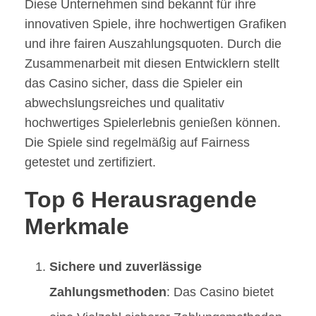
Diese Unternehmen sind bekannt für ihre
innovativen Spiele, ihre hochwertigen Grafiken
und ihre fairen Auszahlungsquoten. Durch die
Zusammenarbeit mit diesen Entwicklern stellt
das Casino sicher, dass die Spieler ein
abwechslungsreiches und qualitativ
hochwertiges Spielerlebnis genießen können.
Die Spiele sind regelmäßig auf Fairness
getestet und zertifiziert.
Top 6 Herausragende
Merkmale
Sichere und zuverlässige
Zahlungsmethoden
: Das Casino bietet