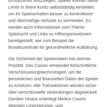
Einsatzlimits festzulegen. Spieler können diese
Limits in ihrem Konto selbstständig einstellen,
um ihr Spielverhalten besser zu kontrollieren
und übermäßige Verluste zu vermeiden. Es
werden auch Informationen zum Thema
Spielsucht und Links zu Hilfsorganisationen
bereitgestellt, wie zum Beispiel die
Bundeszentrale für gesundheitliche Aufklärung.
Die Sicherheit der Spielerdaten hat oberste
Priorität. Das Casino verwendet fortschrittliche
Verschlüsselungstechnologien, um die
persönlichen und finanziellen Daten der Spieler
zu schützen. Alle Transaktionen werden sicher
über verschlüsselte Verbindungen abgewickelt.
Darüber hinaus unterliegt Merkur Casino
strengen Lizenzierungs- und