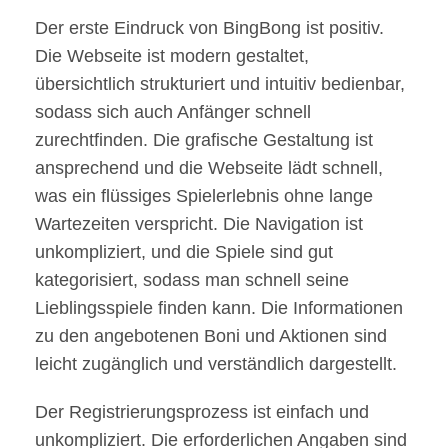
Der erste Eindruck von BingBong ist positiv.
Die Webseite ist modern gestaltet,
übersichtlich strukturiert und intuitiv bedienbar,
sodass sich auch Anfänger schnell
zurechtfinden. Die grafische Gestaltung ist
ansprechend und die Webseite lädt schnell,
was ein flüssiges Spielerlebnis ohne lange
Wartezeiten verspricht. Die Navigation ist
unkompliziert, und die Spiele sind gut
kategorisiert, sodass man schnell seine
Lieblingsspiele finden kann. Die Informationen
zu den angebotenen Boni und Aktionen sind
leicht zugänglich und verständlich dargestellt.
Der Registrierungsprozess ist einfach und
unkompliziert. Die erforderlichen Angaben sind