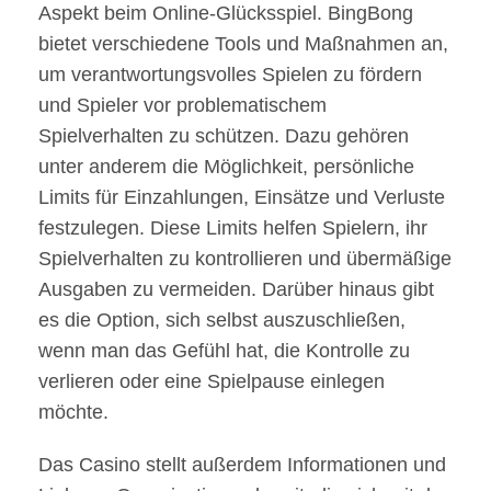
Aspekt beim Online-Glücksspiel. BingBong
bietet verschiedene Tools und Maßnahmen an,
um verantwortungsvolles Spielen zu fördern
und Spieler vor problematischem
Spielverhalten zu schützen. Dazu gehören
unter anderem die Möglichkeit, persönliche
Limits für Einzahlungen, Einsätze und Verluste
festzulegen. Diese Limits helfen Spielern, ihr
Spielverhalten zu kontrollieren und übermäßige
Ausgaben zu vermeiden. Darüber hinaus gibt
es die Option, sich selbst auszuschließen,
wenn man das Gefühl hat, die Kontrolle zu
verlieren oder eine Spielpause einlegen
möchte.
Das Casino stellt außerdem Informationen und