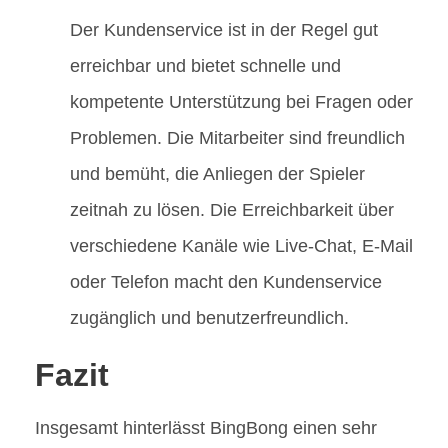
Der Kundenservice ist in der Regel gut
erreichbar und bietet schnelle und
kompetente Unterstützung bei Fragen oder
Problemen. Die Mitarbeiter sind freundlich
und bemüht, die Anliegen der Spieler
zeitnah zu lösen. Die Erreichbarkeit über
verschiedene Kanäle wie Live-Chat, E-Mail
oder Telefon macht den Kundenservice
zugänglich und benutzerfreundlich.
Fazit
Insgesamt hinterlässt BingBong einen sehr