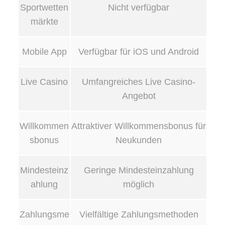
Sportwetten
Nicht verfügbar
märkte
Mobile App
Verfügbar für iOS und Android
Live Casino
Umfangreiches Live Casino-
Angebot
Willkommen
Attraktiver Willkommensbonus für
sbonus
Neukunden
Mindesteinz
Geringe Mindesteinzahlung
ahlung
möglich
Zahlungsme
Vielfältige Zahlungsmethoden