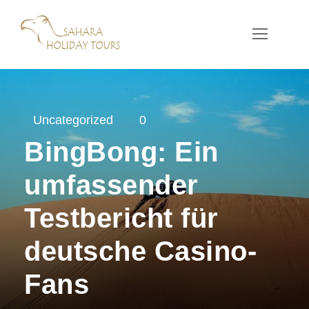
Uncategorized
0
BingBong: Ein
umfassender
Testbericht für
deutsche Casino-
Fans