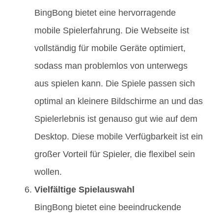
BingBong bietet eine hervorragende
mobile Spielerfahrung. Die Webseite ist
vollständig für mobile Geräte optimiert,
sodass man problemlos von unterwegs
aus spielen kann. Die Spiele passen sich
optimal an kleinere Bildschirme an und das
Spielerlebnis ist genauso gut wie auf dem
Desktop. Diese mobile Verfügbarkeit ist ein
großer Vorteil für Spieler, die flexibel sein
wollen.
Vielfältige Spielauswahl
BingBong bietet eine beeindruckende