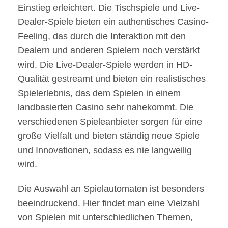
Einstieg erleichtert. Die Tischspiele und Live-
Dealer-Spiele bieten ein authentisches Casino-
Feeling, das durch die Interaktion mit den
Dealern und anderen Spielern noch verstärkt
wird. Die Live-Dealer-Spiele werden in HD-
Qualität gestreamt und bieten ein realistisches
Spielerlebnis, das dem Spielen in einem
landbasierten Casino sehr nahekommt. Die
verschiedenen Spieleanbieter sorgen für eine
große Vielfalt und bieten ständig neue Spiele
und Innovationen, sodass es nie langweilig
wird.
Die Auswahl an Spielautomaten ist besonders
beeindruckend. Hier findet man eine Vielzahl
von Spielen mit unterschiedlichen Themen,