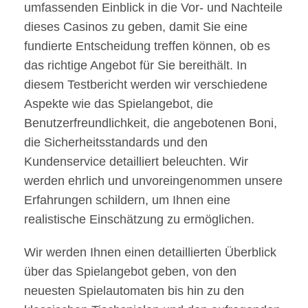
umfassenden Einblick in die Vor- und Nachteile
dieses Casinos zu geben, damit Sie eine
fundierte Entscheidung treffen können, ob es
das richtige Angebot für Sie bereithält. In
diesem Testbericht werden wir verschiedene
Aspekte wie das Spielangebot, die
Benutzerfreundlichkeit, die angebotenen Boni,
die Sicherheitsstandards und den
Kundenservice detailliert beleuchten. Wir
werden ehrlich und unvoreingenommen unsere
Erfahrungen schildern, um Ihnen eine
realistische Einschätzung zu ermöglichen.
Wir werden Ihnen einen detaillierten Überblick
über das Spielangebot geben, von den
neuesten Spielautomaten bis hin zu den