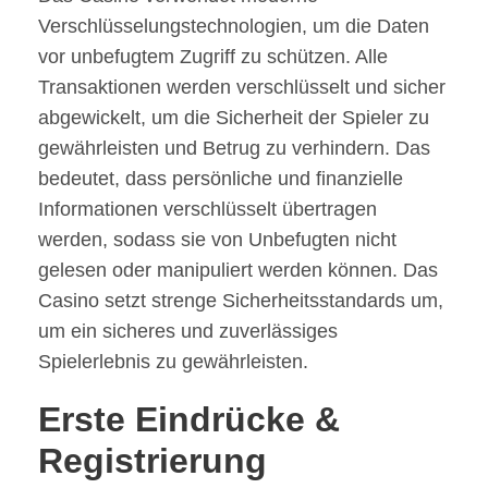
Verschlüsselungstechnologien, um die Daten
vor unbefugtem Zugriff zu schützen. Alle
Transaktionen werden verschlüsselt und sicher
abgewickelt, um die Sicherheit der Spieler zu
gewährleisten und Betrug zu verhindern. Das
bedeutet, dass persönliche und finanzielle
Informationen verschlüsselt übertragen
werden, sodass sie von Unbefugten nicht
gelesen oder manipuliert werden können. Das
Casino setzt strenge Sicherheitsstandards um,
um ein sicheres und zuverlässiges
Spielerlebnis zu gewährleisten.
Erste Eindrücke &
Registrierung