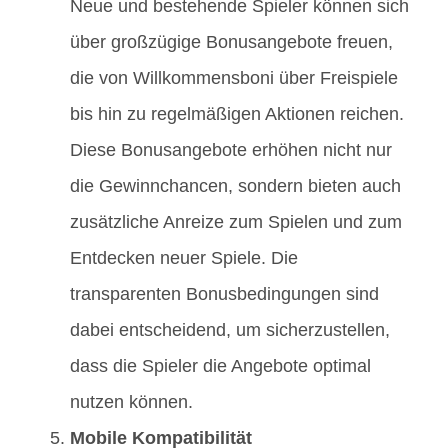
Neue und bestehende Spieler können sich
über großzügige Bonusangebote freuen,
die von Willkommensboni über Freispiele
bis hin zu regelmäßigen Aktionen reichen.
Diese Bonusangebote erhöhen nicht nur
die Gewinnchancen, sondern bieten auch
zusätzliche Anreize zum Spielen und zum
Entdecken neuer Spiele. Die
transparenten Bonusbedingungen sind
dabei entscheidend, um sicherzustellen,
dass die Spieler die Angebote optimal
nutzen können.
Mobile Kompatibilität