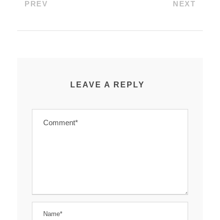
PREV
NEXT
LEAVE A REPLY