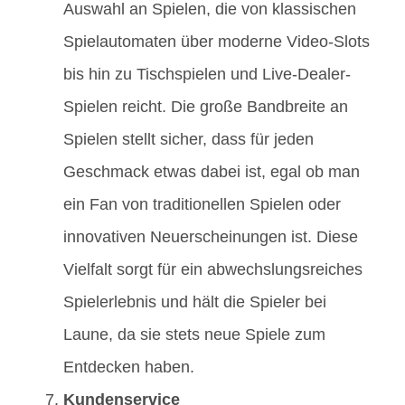
Auswahl an Spielen, die von klassischen
Spielautomaten über moderne Video-Slots
bis hin zu Tischspielen und Live-Dealer-
Spielen reicht. Die große Bandbreite an
Spielen stellt sicher, dass für jeden
Geschmack etwas dabei ist, egal ob man
ein Fan von traditionellen Spielen oder
innovativen Neuerscheinungen ist. Diese
Vielfalt sorgt für ein abwechslungsreiches
Spielerlebnis und hält die Spieler bei
Laune, da sie stets neue Spiele zum
Entdecken haben.
Kundenservice