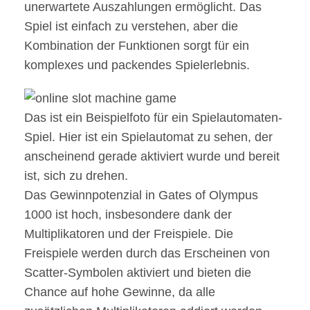
unerwartete Auszahlungen ermöglicht. Das
Spiel ist einfach zu verstehen, aber die
Kombination der Funktionen sorgt für ein
komplexes und packendes Spielerlebnis.
Das ist ein Beispielfoto für ein Spielautomaten-
Spiel. Hier ist ein Spielautomat zu sehen, der
anscheinend gerade aktiviert wurde und bereit
ist, sich zu drehen.
Das Gewinnpotenzial in Gates of Olympus
1000 ist hoch, insbesondere dank der
Multiplikatoren und der Freispiele. Die
Freispiele werden durch das Erscheinen von
Scatter-Symbolen aktiviert und bieten die
Chance auf hohe Gewinne, da alle