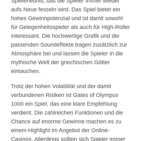
Spielerlebnis, das die Spieler immer wieder
aufs Neue fesseln wird. Das Spiel bietet ein
hohes Gewinnpotenzial und ist damit sowohl
für Gelegenheitsspieler als auch für High-Roller
interessant. Die hochwertige Grafik und die
passenden Soundeffekte tragen zusätzlich zur
Atmosphäre bei und lassen die Spieler in die
mythische Welt der griechischen Götter
eintauchen.
Trotz der hohen Volatilität und der damit
verbundenen Risiken ist Gates of Olympus
1000 ein Spiel, das eine klare Empfehlung
verdient. Die zahlreichen Funktionen und die
Chance auf enorme Gewinne machen es zu
einem Highlight im Angebot der Online-
Casinos. Allerdings sollten sich Spieler immer