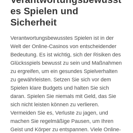
es Spielen und
Sicherheit
Verantwortungsbewusstes Spielen ist in der
Welt der Online-Casinos von entscheidender
Bedeutung. Es ist wichtig, sich der Risiken des
Glücksspiels bewusst zu sein und Maßnahmen
zu ergreifen, um ein gesundes Spielverhalten
zu gewährleisten. Setzen Sie sich vor dem
Spielen klare Budgets und halten Sie sich
daran. Spielen Sie niemals mit Geld, das Sie
sich nicht leisten können zu verlieren.
Vermeiden Sie es, Verluste zu jagen, und
machen Sie regelmäßige Pausen, um Ihren
Geist und Körper zu entspannen. Viele Online-