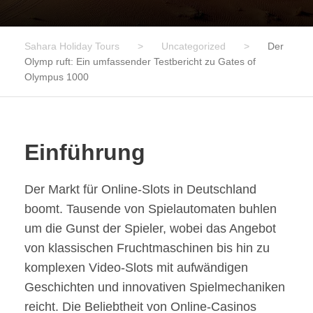
Sahara Holiday Tours
>
Uncategorized
>
Der
Olymp ruft: Ein umfassender Testbericht zu Gates of
Olympus 1000
Einführung
Der Markt für Online-Slots in Deutschland
boomt. Tausende von Spielautomaten buhlen
um die Gunst der Spieler, wobei das Angebot
von klassischen Fruchtmaschinen bis hin zu
komplexen Video-Slots mit aufwändigen
Geschichten und innovativen Spielmechaniken
reicht. Die Beliebtheit von Online-Casinos