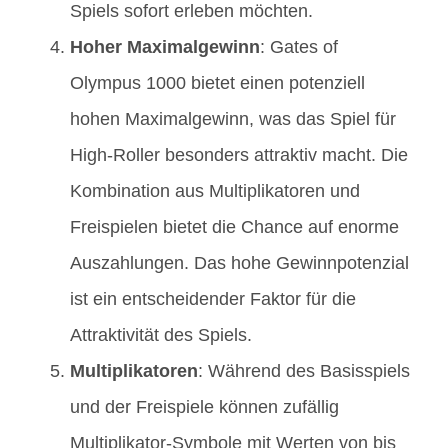
Spiels sofort erleben möchten.
Hoher Maximalgewinn
: Gates of
Olympus 1000 bietet einen potenziell
hohen Maximalgewinn, was das Spiel für
High-Roller besonders attraktiv macht. Die
Kombination aus Multiplikatoren und
Freispielen bietet die Chance auf enorme
Auszahlungen. Das hohe Gewinnpotenzial
ist ein entscheidender Faktor für die
Attraktivität des Spiels.
Multiplikatoren
: Während des Basisspiels
und der Freispiele können zufällig
Multiplikator-Symbole mit Werten von bis