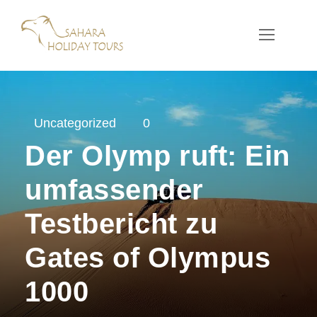
Uncategorized
0
Der Olymp ruft: Ein
umfassender
Testbericht zu
Gates of Olympus
1000