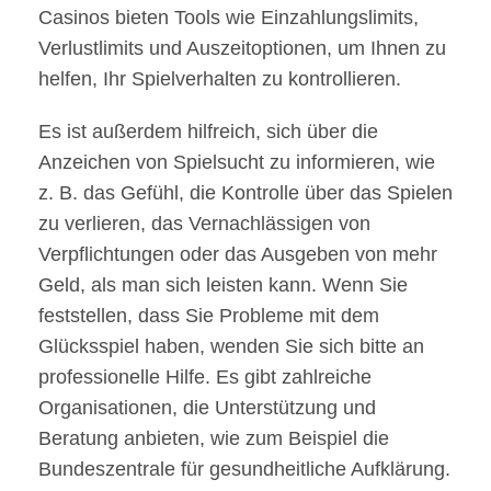
Casinos bieten Tools wie Einzahlungslimits,
Verlustlimits und Auszeitoptionen, um Ihnen zu
helfen, Ihr Spielverhalten zu kontrollieren.
Es ist außerdem hilfreich, sich über die
Anzeichen von Spielsucht zu informieren, wie
z. B. das Gefühl, die Kontrolle über das Spielen
zu verlieren, das Vernachlässigen von
Verpflichtungen oder das Ausgeben von mehr
Geld, als man sich leisten kann. Wenn Sie
feststellen, dass Sie Probleme mit dem
Glücksspiel haben, wenden Sie sich bitte an
professionelle Hilfe. Es gibt zahlreiche
Organisationen, die Unterstützung und
Beratung anbieten, wie zum Beispiel die
Bundeszentrale für gesundheitliche Aufklärung.