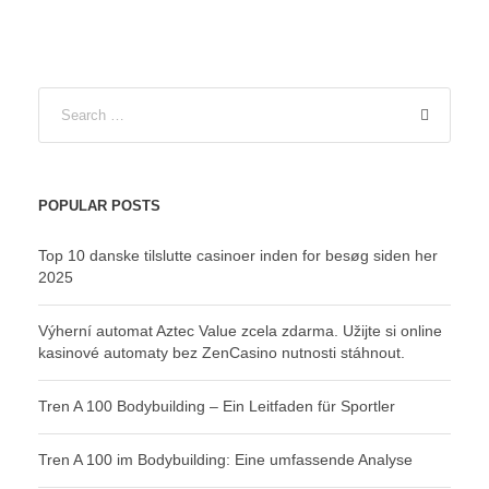
POPULAR POSTS
Top 10 danske tilslutte casinoer inden for besøg siden her
2025
Výherní automat Aztec Value zcela zdarma. Užijte si online
kasinové automaty bez ZenCasino nutnosti stáhnout.
Tren A 100 Bodybuilding – Ein Leitfaden für Sportler
Tren A 100 im Bodybuilding: Eine umfassende Analyse