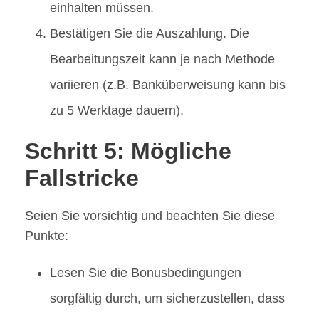
einhalten müssen.
Bestätigen Sie die Auszahlung. Die
Bearbeitungszeit kann je nach Methode
variieren (z.B. Banküberweisung kann bis
zu 5 Werktage dauern).
Schritt 5: Mögliche
Fallstricke
Seien Sie vorsichtig und beachten Sie diese
Punkte:
Lesen Sie die Bonusbedingungen
sorgfältig durch, um sicherzustellen, dass