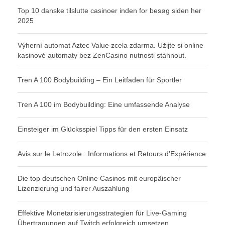
Top 10 danske tilslutte casinoer inden for besøg siden her
2025
Výherní automat Aztec Value zcela zdarma. Užijte si online
kasinové automaty bez ZenCasino nutnosti stáhnout.
Tren A 100 Bodybuilding – Ein Leitfaden für Sportler
Tren A 100 im Bodybuilding: Eine umfassende Analyse
Einsteiger im Glücksspiel Tipps für den ersten Einsatz
Avis sur le Letrozole : Informations et Retours d’Expérience
Die top deutschen Online Casinos mit europäischer
Lizenzierung und fairer Auszahlung
Effektive Monetarisierungsstrategien für Live-Gaming
Übertragungen auf Twitch erfolgreich umsetzen