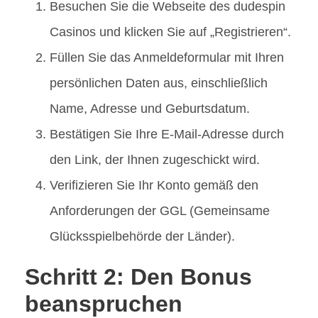
Besuchen Sie die Webseite des dudespin
Casinos und klicken Sie auf „Registrieren“.
Füllen Sie das Anmeldeformular mit Ihren
persönlichen Daten aus, einschließlich
Name, Adresse und Geburtsdatum.
Bestätigen Sie Ihre E-Mail-Adresse durch
den Link, der Ihnen zugeschickt wird.
Verifizieren Sie Ihr Konto gemäß den
Anforderungen der GGL (Gemeinsame
Glücksspielbehörde der Länder).
Schritt 2: Den Bonus
beanspruchen