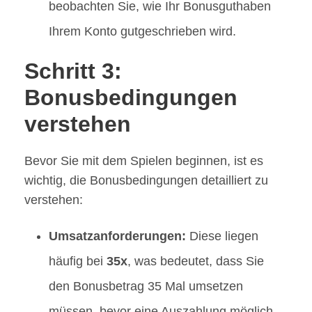
beobachten Sie, wie Ihr Bonusguthaben
Ihrem Konto gutgeschrieben wird.
Schritt 3:
Bonusbedingungen
verstehen
Bevor Sie mit dem Spielen beginnen, ist es
wichtig, die Bonusbedingungen detailliert zu
verstehen:
Umsatzanforderungen:
Diese liegen
häufig bei
35x
, was bedeutet, dass Sie
den Bonusbetrag 35 Mal umsetzen
müssen, bevor eine Auszahlung möglich