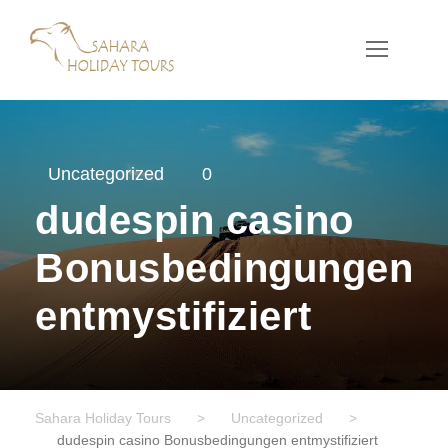
Uncategorized
0
dudespin casino
Bonusbedingungen
entmystifiziert
Sahara Holiday Tours
>
Uncategorized
>
dudespin casino Bonusbedingungen entmystifiziert