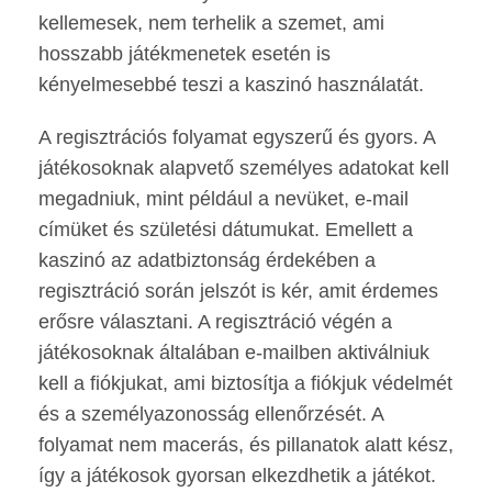
kellemesek, nem terhelik a szemet, ami
hosszabb játékmenetek esetén is
kényelmesebbé teszi a kaszinó használatát.
A regisztrációs folyamat egyszerű és gyors. A
játékosoknak alapvető személyes adatokat kell
megadniuk, mint például a nevüket, e-mail
címüket és születési dátumukat. Emellett a
kaszinó az adatbiztonság érdekében a
regisztráció során jelszót is kér, amit érdemes
erősre választani. A regisztráció végén a
játékosoknak általában e-mailben aktiválniuk
kell a fiókjukat, ami biztosítja a fiókjuk védelmét
és a személyazonosság ellenőrzését. A
folyamat nem macerás, és pillanatok alatt kész,
így a játékosok gyorsan elkezdhetik a játékot.