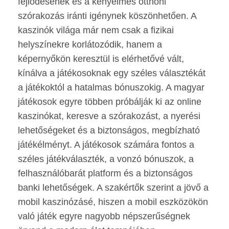
fejlődésének és a kényelmes otthoni
szórakozás iránti igénynek köszönhetően. A
kaszinók világa már nem csak a fizikai
helyszínekre korlátozódik, hanem a
képernyőkön keresztül is elérhetővé vált,
kínálva a játékosoknak egy széles választékát
a játékoktól a hatalmas bónuszokig. A magyar
játékosok egyre többen próbálják ki az online
kaszinókat, keresve a szórakozást, a nyerési
lehetőségeket és a biztonságos, megbízható
játékélményt. A játékosok számára fontos a
széles játékválaszték, a vonzó bónuszok, a
felhasználóbarát platform és a biztonságos
banki lehetőségek. A szakértők szerint a jövő a
mobil kaszinózásé, hiszen a mobil eszközökön
való játék egyre nagyobb népszerűségnek