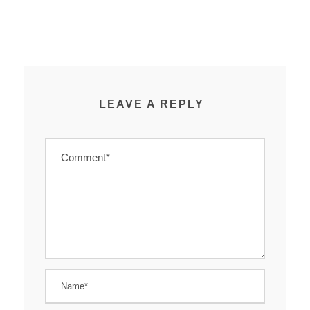
LEAVE A REPLY