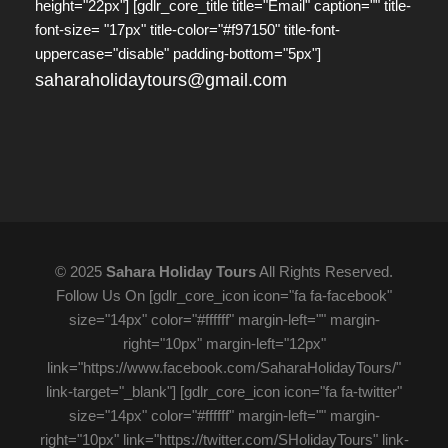
height="22px"] [gdlr_core_title title="Email" caption="" title-
font-size= "17px" title-color="#f97150" title-font-
uppercase="disable" padding-bottom="5px"]
saharaholidaytours@gmail.com
© 2025
Sahara Holiday Tours
All Rights Reserved.
Follow Us On [gdlr_core_icon icon="fa fa-facebook"
size="14px" color="#ffffff" margin-left="" margin-
right="10px" margin-left="12px"
link="https://www.facebook.com/SaharaHolidayTours/"
link-target="_blank"] [gdlr_core_icon icon="fa fa-twitter"
size="14px" color="#ffffff" margin-left="" margin-
right="10px" link="https://twitter.com/SHolidayTours" link-