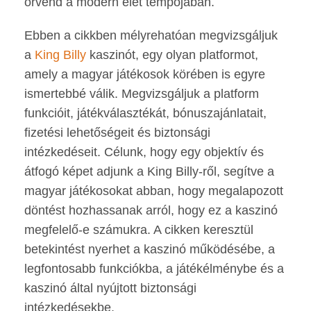
örvend a modern élet tempójában.
Ebben a cikkben mélyrehatóan megvizsgáljuk
a
King Billy
kaszinót, egy olyan platformot,
amely a magyar játékosok körében is egyre
ismertebbé válik. Megvizsgáljuk a platform
funkcióit, játékválasztékát, bónuszajánlatait,
fizetési lehetőségeit és biztonsági
intézkedéseit. Célunk, hogy egy objektív és
átfogó képet adjunk a King Billy-ről, segítve a
magyar játékosokat abban, hogy megalapozott
döntést hozhassanak arról, hogy ez a kaszinó
megfelelő-e számukra. A cikken keresztül
betekintést nyerhet a kaszinó működésébe, a
legfontosabb funkciókba, a játékélménybe és a
kaszinó által nyújtott biztonsági
intézkedésekbe.