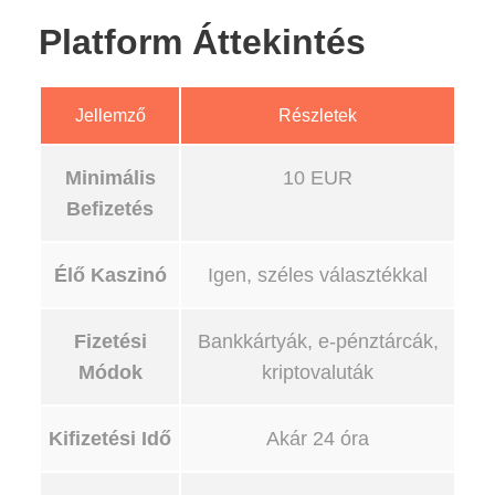
Platform Áttekintés
Jellemző
Részletek
Minimális
10 EUR
Befizetés
Élő Kaszinó
Igen, széles választékkal
Fizetési
Bankkártyák, e-pénztárcák,
Módok
kriptovaluták
Kifizetési Idő
Akár 24 óra