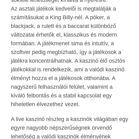
sokféle lehetőséget kínálva a nyerésre.
Az asztali játékok kedvelői is megtalálják a
számításukat a King Billy-nél. A póker, a
blackjack, a rulett és a baccarat különböző
változatai érhetők el, klasszikus és modern
formában. A játékmenet sima és intuitív, a
szoftver pedig megbízható, így a játékosok a
játékra koncentrálhatnak. A kaszinó élő osztós
játékokkal is rendelkezik, ami a valódi kaszinó
élményt hozza el a játékosok otthonába. A
nagyszerű felhasználói felület, valamint a
kiváló felbontás és a stabil kapcsolat egy
hihetetlen élvezethez vezet.
A live kaszinó részleg a kaszinók világában egy
egyre nagyobb népszerűségnek örvendő
lehetőség a valódi kaszinók élményének