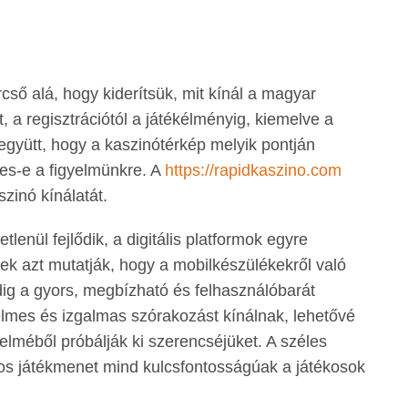
ső alá, hogy kiderítsük, mit kínál a magyar
 a regisztrációtól a játékélményig, kiemelve a
együtt, hogy a kaszinótérkép melyik pontján
es-e a figyelmünkre. A
https://rapidkaszino.com
zinó kínálatát.
lenül fejlődik, a digitális platformok egyre
k azt mutatják, hogy a mobilkészülékekről való
dig a gyors, megbízható és felhasználóbarát
elmes és izgalmas szórakozást kínálnak, lehetővé
lméből próbálják ki szerencséjüket. A széles
gos játékmenet mind kulcsfontosságúak a játékosok