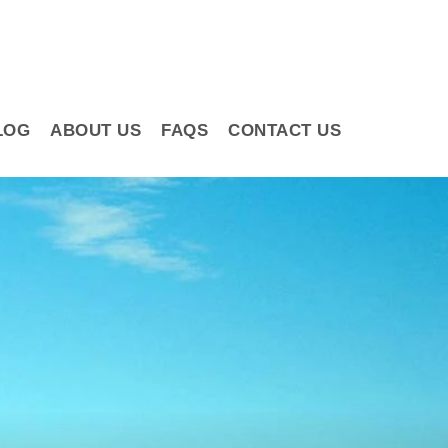
LOG
ABOUT US
FAQS
CONTACT US