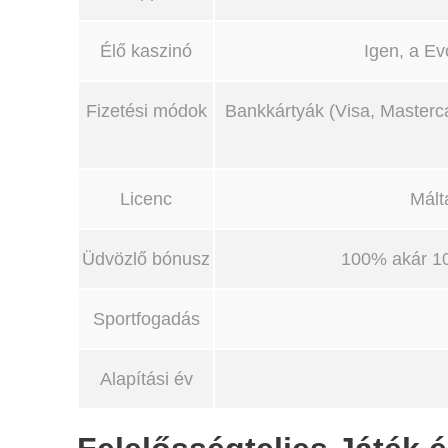
Élő kaszinó
Igen, a Ev
Fizetési módok
Bankkártyák (Visa, Mastercar
Licenc
Mált
Üdvözlő bónusz
100% akár 10
Sportfogadás
Alapítási év