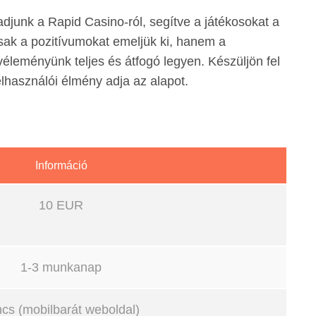
adjunk a Rapid Casino-ról, segítve a játékosokat a
ak a pozitívumokat emeljük ki, hanem a
véleményünk teljes és átfogó legyen. Készüljön fel
elhasználói élmény adja az alapot.
Információ
10 EUR
1-3 munkanap
ncs (mobilbarát weboldal)