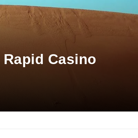
 Rapid Casino