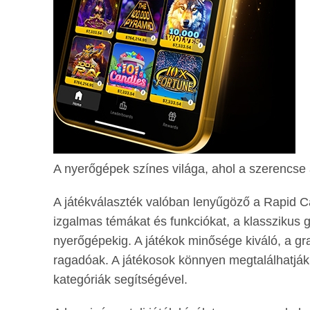
A nyerőgépek színes világa, ahol a szerencse a
A játékválaszték valóban lenyűgöző a Rapid Ca
izgalmas témákat és funkciókat, a klasszikus
nyerőgépekig. A játékok minősége kiváló, a gr
ragadóak. A játékosok könnyen megtalálhatják
kategóriák segítségével.