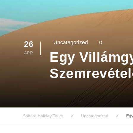
Uncategorized
0
26
Egy Villámg
APR
Szemrevétel
Sahara Holiday Tours
>
Uncategorized
>
Egy