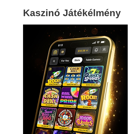
Kaszinó Játékélmény