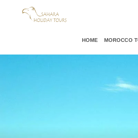
HOME
MOROCCO T