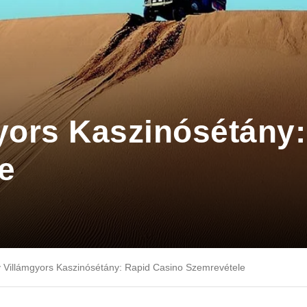
yors Kaszinósétány:
e
 Villámgyors Kaszinósétány: Rapid Casino Szemrevétele