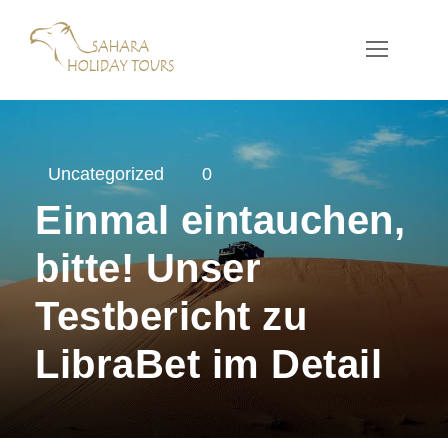
Uncategorized
0
Einmal eintauchen,
bitte! Unser
Testbericht zu
LibraBet im Detail