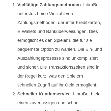
Vielfältige Zahlungsmethoden
: LibraBet
unterstützt eine Vielzahl von
Zahlungsmethoden, darunter Kreditkarten,
E-Wallets und Banküberweisungen. Dies
ermöglicht es den Spielern, die für sie
bequemste Option zu wählen. Die Ein- und
Auszahlungsprozesse sind unkompliziert
und sicher. Die Transaktionszeiten sind in
der Regel kurz, was den Spielern
schnellen Zugriff auf ihr Geld ermöglicht.
Schneller Kundenservice
: LibraBet bietet
einen zuverlässigen und schnell