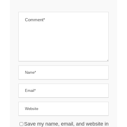
Save my name, email, and website in