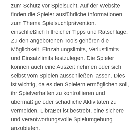
zum Schutz vor Spielsucht. Auf der Website
finden die Spieler ausführliche Informationen
zum Thema Spielsuchtprävention,
einschließlich hilfreicher Tipps und Ratschläge.
Zu den angebotenen Tools gehören die
Möglichkeit, Einzahlungslimits, Verlustlimits
und Einsatzlimits festzulegen. Die Spieler
können auch eine Auszeit nehmen oder sich
selbst vom Spielen ausschließen lassen. Dies
ist wichtig, da es den Spielern ermöglichen soll,
ihr Spielverhalten zu kontrollieren und
übermäßige oder schädliche Aktivitäten zu
vermeiden. LibraBet ist bestrebt, eine sichere
und verantwortungsvolle Spielumgebung
anzubieten.