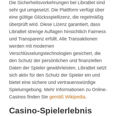
Die Sicherheitsvorkehrungen bei LibraBet sind
sehr gut umgesetzt. Die Plattform verfügt über
eine gültige Glücksspiellizenz, die regelmäßig
überprüft wird. Diese Lizenz garantiert, dass
LibraBet strenge Auflagen hinsichtlich Fairness
und Transparenz erfüllt. Alle Transaktionen
werden mit modernen
Verschlüsselungstechnologien gesichert, die
den Schutz der persönlichen und finanziellen
Daten der Spieler gewährleisten. LibraBet setzt
sich aktiv für den Schutz der Spieler ein und
bietet eine sichere und vertrauenswürdige
Spielumgebung. Mehr Informationen zu Online-
Casinos finden Sie
gemäß Wikipedia
.
Casino-Spielerlebnis