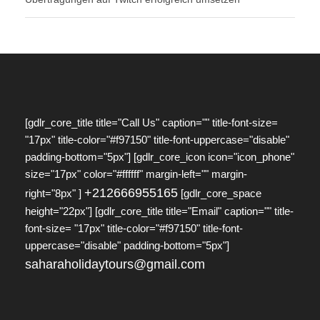
[gdlr_core_title title="Call Us" caption="" title-font-size=
"17px" title-color="#f97150" title-font-uppercase="disable"
padding-bottom="5px"] [gdlr_core_icon icon="icon_phone"
size="17px" color="#ffffff" margin-left="" margin-
+212666955165
right="8px" ]
[gdlr_core_space
height="22px"] [gdlr_core_title title="Email" caption="" title-
font-size= "17px" title-color="#f97150" title-font-
uppercase="disable" padding-bottom="5px"]
saharaholidaytours@gmail.com