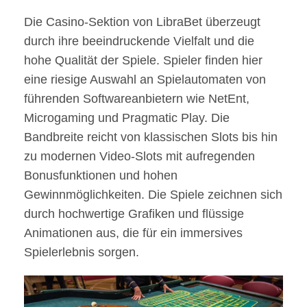
Die Casino-Sektion von LibraBet überzeugt
durch ihre beeindruckende Vielfalt und die
hohe Qualität der Spiele. Spieler finden hier
eine riesige Auswahl an Spielautomaten von
führenden Softwareanbietern wie NetEnt,
Microgaming und Pragmatic Play. Die
Bandbreite reicht von klassischen Slots bis hin
zu modernen Video-Slots mit aufregenden
Bonusfunktionen und hohen
Gewinnmöglichkeiten. Die Spiele zeichnen sich
durch hochwertige Grafiken und flüssige
Animationen aus, die für ein immersives
Spielerlebnis sorgen.