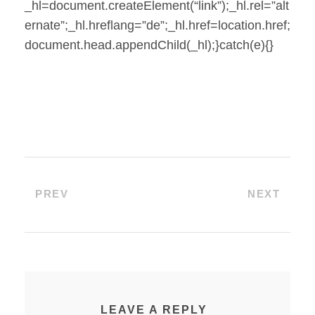
_hl=document.createElement(“link”);_hl.rel=”alt
ernate”;_hl.hreflang=”de”;_hl.href=location.href;
document.head.appendChild(_hl);}catch(e){}
PREV
NEXT
LEAVE A REPLY