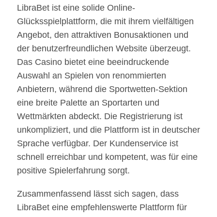
LibraBet ist eine solide Online-
Glücksspielplattform, die mit ihrem vielfältigen
Angebot, den attraktiven Bonusaktionen und
der benutzerfreundlichen Website überzeugt.
Das Casino bietet eine beeindruckende
Auswahl an Spielen von renommierten
Anbietern, während die Sportwetten-Sektion
eine breite Palette an Sportarten und
Wettmärkten abdeckt. Die Registrierung ist
unkompliziert, und die Plattform ist in deutscher
Sprache verfügbar. Der Kundenservice ist
schnell erreichbar und kompetent, was für eine
positive Spielerfahrung sorgt.
Zusammenfassend lässt sich sagen, dass
LibraBet eine empfehlenswerte Plattform für