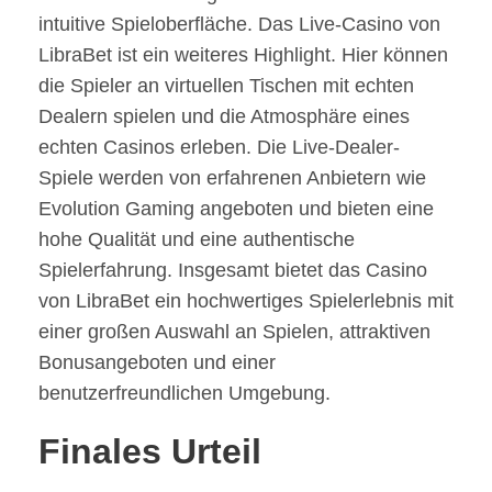
intuitive Spieloberfläche. Das Live-Casino von
LibraBet ist ein weiteres Highlight. Hier können
die Spieler an virtuellen Tischen mit echten
Dealern spielen und die Atmosphäre eines
echten Casinos erleben. Die Live-Dealer-
Spiele werden von erfahrenen Anbietern wie
Evolution Gaming angeboten und bieten eine
hohe Qualität und eine authentische
Spielerfahrung. Insgesamt bietet das Casino
von LibraBet ein hochwertiges Spielerlebnis mit
einer großen Auswahl an Spielen, attraktiven
Bonusangeboten und einer
benutzerfreundlichen Umgebung.
Finales Urteil