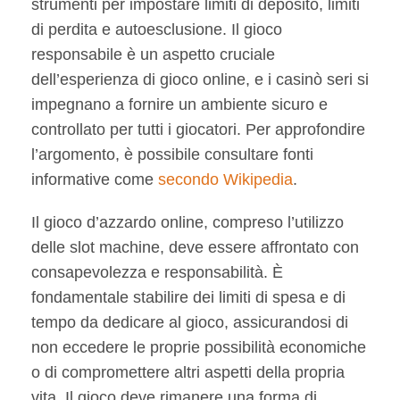
strumenti per impostare limiti di deposito, limiti
di perdita e autoesclusione. Il gioco
responsabile è un aspetto cruciale
dell’esperienza di gioco online, e i casinò seri si
impegnano a fornire un ambiente sicuro e
controllato per tutti i giocatori. Per approfondire
l’argomento, è possibile consultare fonti
informative come
secondo Wikipedia
.
Il gioco d’azzardo online, compreso l’utilizzo
delle slot machine, deve essere affrontato con
consapevolezza e responsabilità. È
fondamentale stabilire dei limiti di spesa e di
tempo da dedicare al gioco, assicurandosi di
non eccedere le proprie possibilità economiche
o di compromettere altri aspetti della propria
vita. Il gioco deve rimanere una forma di