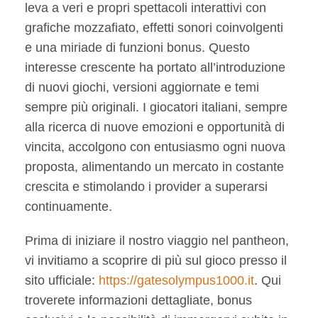
leva a veri e propri spettacoli interattivi con
grafiche mozzafiato, effetti sonori coinvolgenti
e una miriade di funzioni bonus. Questo
interesse crescente ha portato all’introduzione
di nuovi giochi, versioni aggiornate e temi
sempre più originali. I giocatori italiani, sempre
alla ricerca di nuove emozioni e opportunità di
vincita, accolgono con entusiasmo ogni nuova
proposta, alimentando un mercato in costante
crescita e stimolando i provider a superarsi
continuamente.
Prima di iniziare il nostro viaggio nel pantheon,
vi invitiamo a scoprire di più sul gioco presso il
sito ufficiale:
https://gatesolympus1000.it
. Qui
troverete informazioni dettagliate, bonus