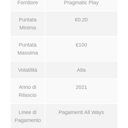
Fornitore
Pragmatic Play
Puntata
€0.20
Minima
Puntata
€100
Massima
Volatilità
Alta
Anno di
2021
Rilascio
Linee di
Pagamenti All Ways
Pagamento