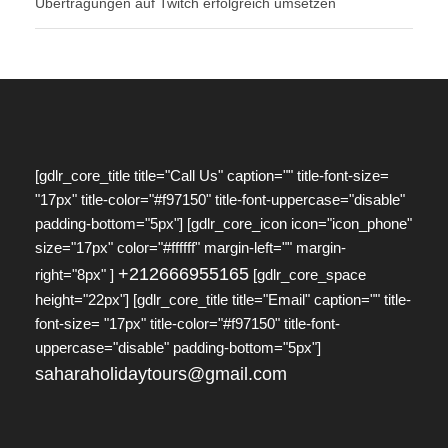
Übertragungen auf Twitch erfolgreich umsetzen
[gdlr_core_title title="Call Us" caption="" title-font-size=
"17px" title-color="#f97150" title-font-uppercase="disable"
padding-bottom="5px"] [gdlr_core_icon icon="icon_phone"
size="17px" color="#ffffff" margin-left="" margin-
+212666955165
right="8px" ]
[gdlr_core_space
height="22px"] [gdlr_core_title title="Email" caption="" title-
font-size= "17px" title-color="#f97150" title-font-
uppercase="disable" padding-bottom="5px"]
saharaholidaytours@gmail.com