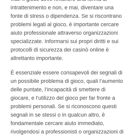
intrattenimento e non, e mai, diventare una
fonte di stress o dipendenza. Se si riscontrano
problemi legati al gioco, è importante cercare
aiuto professionale attraverso organizzazioni
specializzate. Informarsi sui propri diritti e sui
protocolli di sicurezza dei casinò online è
altrettanto importante.
È essenziale essere consapevoli dei segnali di
un possibile problema di gioco, quali l’aumento
delle puntate, l’incapacità di smettere di
giocare, e l’utilizzo del gioco per far fronte a
problemi personali. Se si riconoscono questi
segnali in se stessi o in qualcun altro, è
fondamentale cercare aiuto immediato,
rivolgendosi a professionisti o organizzazioni di