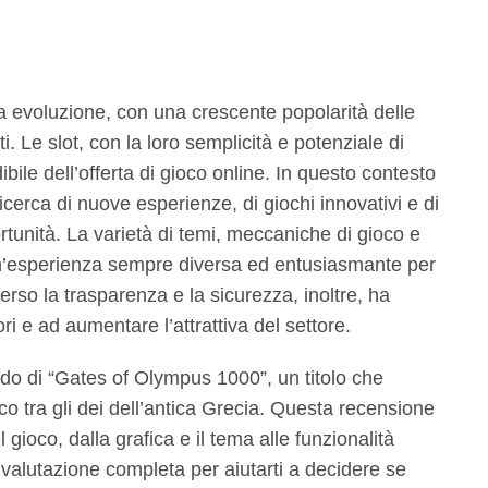
nua evoluzione, con una crescente popolarità delle
 Le slot, con la loro semplicità e potenziale di
ile dell’offerta di gioco online. In questo contesto
icerca di nuove esperienze, di giochi innovativi e di
tunità. La varietà di temi, meccaniche di gioco e
 un’esperienza sempre diversa ed entusiasmante per
erso la trasparenza e la sicurezza, inoltre, ha
ri e ad aumentare l’attrattiva del settore.
o di “Gates of Olympus 1000”, un titolo che
ico tra gli dei dell’antica Grecia. Questa recensione
l gioco, dalla grafica e il tema alle funzionalità
a valutazione completa per aiutarti a decidere se