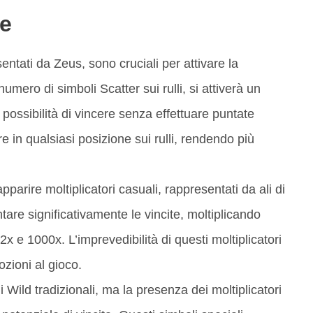
ve
sentati da Zeus, sono cruciali per attivare la
umero di simboli Scatter sui rulli, si attiverà un
a possibilità di vincere senza effettuare puntate
 in qualsiasi posizione sui rulli, rendendo più
pparire moltiplicatori casuali, rappresentati da ali di
are significativamente le vincite, moltiplicando
x e 1000x. L’imprevedibilità di questi moltiplicatori
ioni al gioco.
i Wild tradizionali, ma la presenza dei moltiplicatori