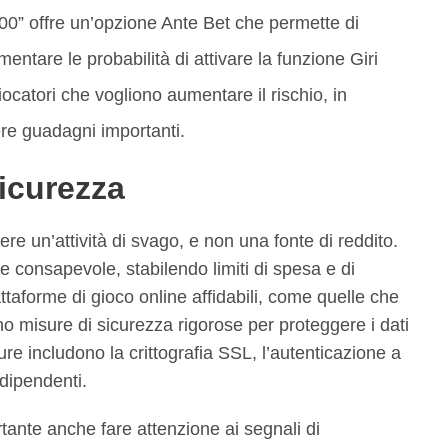
00” offre un’opzione Ante Bet che permette di
entare le probabilità di attivare la funzione Giri
iocatori che vogliono aumentare il rischio, in
ere guadagni importanti.
icurezza
e un’attività di svago, e non una fonte di reddito.
 consapevole, stabilendo limiti di spesa e di
taforme di gioco online affidabili, come quelle che
 misure di sicurezza rigorose per proteggere i dati
ure includono la crittografia SSL, l’autenticazione a
ndipendenti.
rtante anche fare attenzione ai segnali di