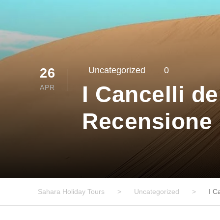
Uncategorized
0
26
I Cancelli d
APR
Recensione 
Sahara Holiday Tours
>
Uncategorized
>
I C