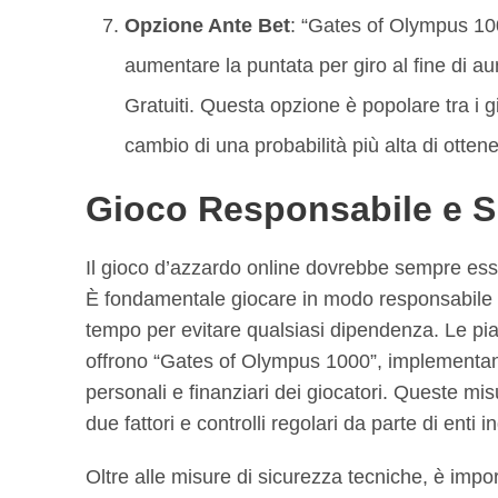
Opzione Ante Bet
: “Gates of Olympus 10
aumentare la puntata per giro al fine di aum
Gratuiti. Questa opzione è popolare tra i g
cambio di una probabilità più alta di otten
Gioco Responsabile e S
Il gioco d’azzardo online dovrebbe sempre esser
È fondamentale giocare in modo responsabile e
tempo per evitare qualsiasi dipendenza. Le piat
offrono “Gates of Olympus 1000”, implementano
personali e finanziari dei giocatori. Queste mis
due fattori e controlli regolari da parte di enti i
Oltre alle misure di sicurezza tecniche, è impo