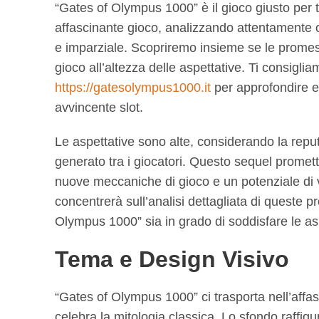
“Gates of Olympus 1000” è il gioco giusto per t
affascinante gioco, analizzando attentamente o
e imparziale. Scopriremo insieme se le promess
gioco all’altezza delle aspettative. Ti consigl
https://gatesolympus1000.it
per approfondire e,
avvincente slot.
Le aspettative sono alte, considerando la repu
generato tra i giocatori. Questo sequel promet
nuove meccaniche di gioco e un potenziale di v
concentrerà sull’analisi dettagliata di queste
Olympus 1000” sia in grado di soddisfare le asp
Tema e Design Visivo
“Gates of Olympus 1000” ci trasporta nell’affa
celebra la mitologia classica. Lo sfondo raffi