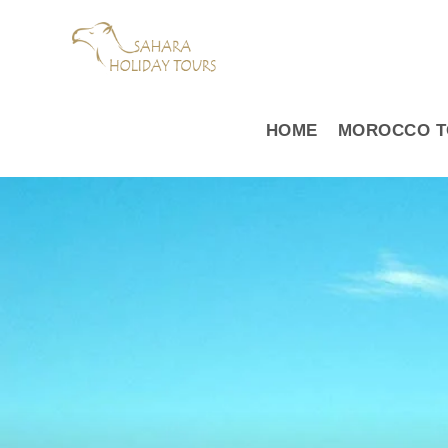
HOME
MOROCCO T