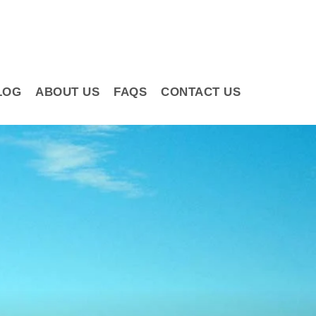
LOG
ABOUT US
FAQS
CONTACT US