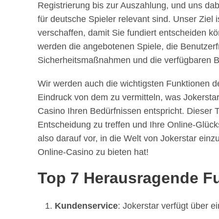
Registrierung bis zur Auszahlung, und uns dabe
für deutsche Spieler relevant sind. Unser Ziel
verschaffen, damit Sie fundiert entscheiden kön
werden die angebotenen Spiele, die Benutzerfr
Sicherheitsmaßnahmen und die verfügbaren Bon
Wir werden auch die wichtigsten Funktionen d
Eindruck von dem zu vermitteln, was Jokerstar
Casino Ihren Bedürfnissen entspricht. Dieser Te
Entscheidung zu treffen und Ihre Online-Glücks
also darauf vor, in die Welt von Jokerstar ein
Online-Casino zu bieten hat!
Top 7 Herausragende F
Kundenservice
: Jokerstar verfügt über 