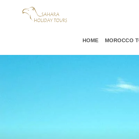
HOME
MOROCCO T