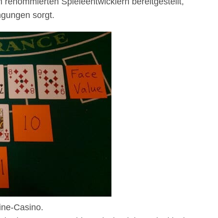
renommierten Spieleentwicklern bereitgestellt,
ngungen sorgt.
line-Casino.