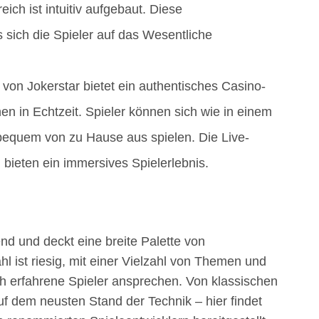
eich ist intuitiv aufgebaut. Diese
s sich die Spieler auf das Wesentliche
 von Jokerstar bietet ein authentisches Casino-
en in Echtzeit. Spieler können sich wie in einem
 bequem von zu Hause aus spielen. Die Live-
 bieten ein immersives Spielerlebnis.
nd und deckt eine breite Palette von
ist riesig, mit einer Vielzahl von Themen und
h erfahrene Spieler ansprechen. Von klassischen
uf dem neusten Stand der Technik – hier findet