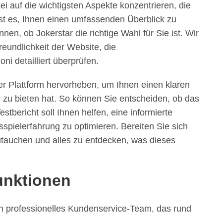
i auf die wichtigsten Aspekte konzentrieren, die
 ist es, Ihnen einen umfassenden Überblick zu
nen, ob Jokerstar die richtige Wahl für Sie ist. Wir
eundlichkeit der Website, die
i detailliert überprüfen.
er Plattform hervorheben, um Ihnen einen klaren
 zu bieten hat. So können Sie entscheiden, ob das
stbericht soll Ihnen helfen, eine informierte
spielerfahrung zu optimieren. Bereiten Sie sich
zutauchen und alles zu entdecken, was dieses
unktionen
ein professionelles Kundenservice-Team, das rund