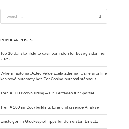
POPULAR POSTS
Top 10 danske tilslutte casinoer inden for besøg siden her
2025
Výherní automat Aztec Value zcela zdarma. Užijte si online
kasinové automaty bez ZenCasino nutnosti stáhnout.
Tren A 100 Bodybuilding – Ein Leitfaden für Sportler
Tren A 100 im Bodybuilding: Eine umfassende Analyse
Einsteiger im Glücksspiel Tipps für den ersten Einsatz