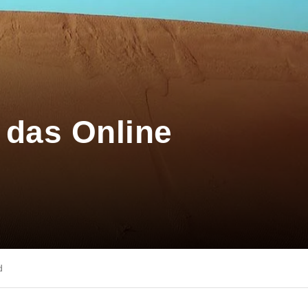
 das Online
d