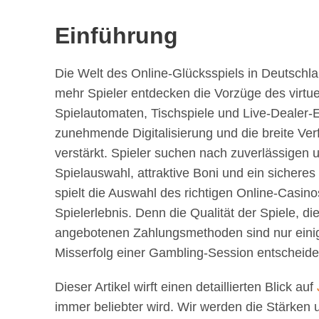
Einführung
Die Welt des Online-Glücksspiels in Deutschla
mehr Spieler entdecken die Vorzüge des virtue
Spielautomaten, Tischspiele und Live-Dealer-E
zunehmende Digitalisierung und die breite Ve
verstärkt. Spieler suchen nach zuverlässigen u
Spielauswahl, attraktive Boni und ein sicher
spielt die Auswahl des richtigen Online-Casino
Spielerlebnis. Denn die Qualität der Spiele, d
angebotenen Zahlungsmethoden sind nur einige
Misserfolg einer Gambling-Session entscheide
Dieser Artikel wirft einen detaillierten Blick auf
immer beliebter wird. Wir werden die Stärken