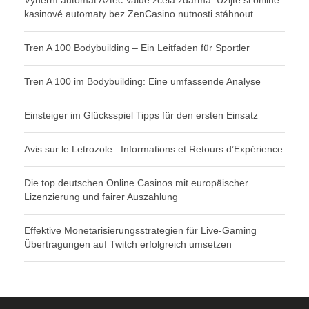
Výherní automat Aztec Value zcela zdarma. Užijte si online
kasinové automaty bez ZenCasino nutnosti stáhnout.
Tren A 100 Bodybuilding – Ein Leitfaden für Sportler
Tren A 100 im Bodybuilding: Eine umfassende Analyse
Einsteiger im Glücksspiel Tipps für den ersten Einsatz
Avis sur le Letrozole : Informations et Retours d’Expérience
Die top deutschen Online Casinos mit europäischer
Lizenzierung und fairer Auszahlung
Effektive Monetarisierungsstrategien für Live-Gaming
Übertragungen auf Twitch erfolgreich umsetzen