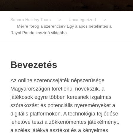
Sahara Holiday Tours
>
Uncategorized
>
Merre forog a szerencse? Egy alapos betekintés a
Royal Panda kaszinó világába
Bevezetés
Az online szerencsejáték népszerűsége
Magyarországon töretlenül növekszik, a
játékosok egyre többen keresnek izgalmas
szórakozást és potenciális nyereményeket a
digitális platformokon. A technológia fejlődése
lehetővé teszi a zökkenőmentes játékélményt,
a széles játékválasztékot és a kényelmes