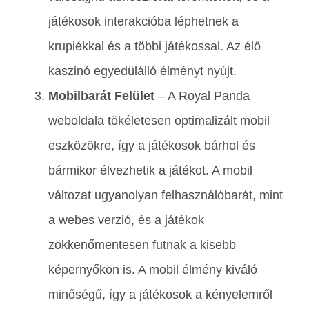
játékosok interakcióba léphetnek a
krupiékkal és a többi játékossal. Az élő
kaszinó egyedülálló élményt nyújt.
Mobilbarát Felület
– A Royal Panda
weboldala tökéletesen optimalizált mobil
eszközökre, így a játékosok bárhol és
bármikor élvezhetik a játékot. A mobil
változat ugyanolyan felhasználóbarát, mint
a webes verzió, és a játékok
zökkenőmentesen futnak a kisebb
képernyőkön is. A mobil élmény kiváló
minőségű, így a játékosok a kényelemről