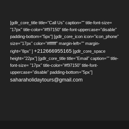
[gdlr_core_title title="Call Us" caption="" title-font-size=
"17px" title-color="#f97150" title-font-uppercase="disable"
padding-bottom="5px"] [gdlr_core_icon icon="icon_phone"
size="17px" color="#ffffff" margin-left="" margin-
+212666955165
right="8px" ]
[gdlr_core_space
height="22px"] [gdlr_core_title title="Email" caption="" title-
font-size= "17px" title-color="#f97150" title-font-
uppercase="disable" padding-bottom="5px"]
saharaholidaytours@gmail.com