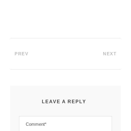
PREV
NEXT
LEAVE A REPLY