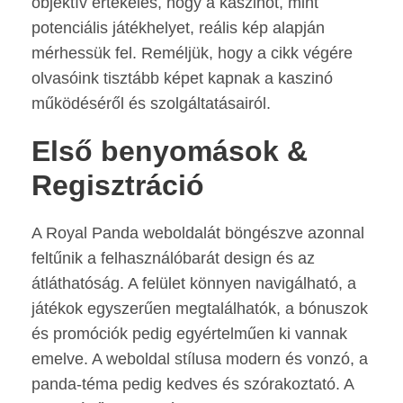
objektív értékelés, hogy a kaszinót, mint
potenciális játékhelyet, reális kép alapján
mérhessük fel. Reméljük, hogy a cikk végére
olvasóink tisztább képet kapnak a kaszinó
működéséről és szolgáltatásairól.
Első benyomások &
Regisztráció
A Royal Panda weboldalát böngészve azonnal
feltűnik a felhasználóbarát design és az
átláthatóság. A felület könnyen navigálható, a
játékok egyszerűen megtalálhatók, a bónuszok
és promóciók pedig egyértelműen ki vannak
emelve. A weboldal stílusa modern és vonzó, a
panda-téma pedig kedves és szórakoztató. A