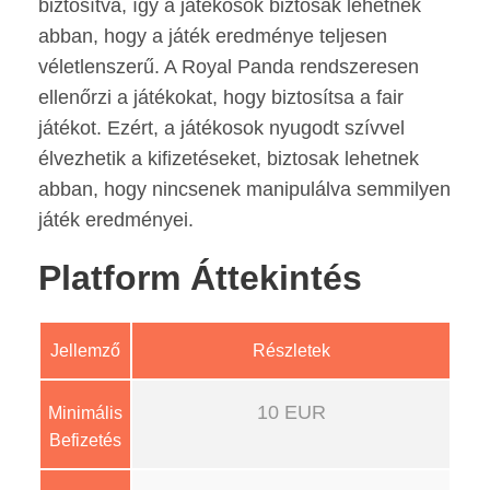
biztosítva, így a játékosok biztosak lehetnek
abban, hogy a játék eredménye teljesen
véletlenszerű. A Royal Panda rendszeresen
ellenőrzi a játékokat, hogy biztosítsa a fair
játékot. Ezért, a játékosok nyugodt szívvel
élvezhetik a kifizetéseket, biztosak lehetnek
abban, hogy nincsenek manipulálva semmilyen
játék eredményei.
Platform Áttekintés
Jellemző
Részletek
10 EUR
Minimális
Befizetés