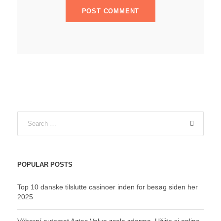
POPULAR POSTS
Top 10 danske tilslutte casinoer inden for besøg siden her
2025