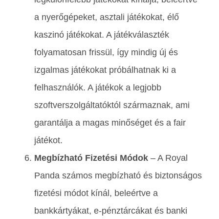
a nyerőgépeket, asztali játékokat, élő
kaszinó játékokat. A játékválaszték
folyamatosan frissül, így mindig új és
izgalmas játékokat próbálhatnak ki a
felhasználók. A játékok a legjobb
szoftverszolgáltatóktól származnak, ami
garantálja a magas minőséget és a fair
játékot.
Megbízható Fizetési Módok
– A Royal
Panda számos megbízható és biztonságos
fizetési módot kínál, beleértve a
bankkártyákat, e-pénztárcákat és banki