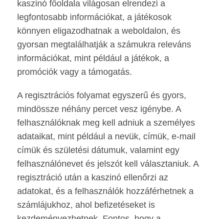
kaszinó főoldala világosan elrendezi a
legfontosabb információkat, a játékosok
könnyen eligazodhatnak a weboldalon, és
gyorsan megtalálhatják a számukra releváns
információkat, mint például a játékok, a
promóciók vagy a támogatás.
A regisztrációs folyamat egyszerű és gyors,
mindössze néhány percet vesz igénybe. A
felhasználóknak meg kell adniuk a személyes
adataikat, mint például a nevük, címük, e-mail
címük és születési dátumuk, valamint egy
felhasználónevet és jelszót kell választaniuk. A
regisztráció után a kaszinó ellenőrzi az
adatokat, és a felhasználók hozzáférhetnek a
számlájukhoz, ahol befizetéseket is
kezdeményezhetnek. Fontos, hogy a