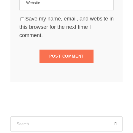
Save my name, email, and website in
this browser for the next time I
comment.