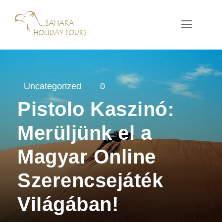
Uncategorized
0
Pistolo Kaszinó:
Merüljünk el a
Magyar Online
Szerencsejáték
Világában!