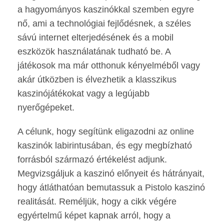
a hagyományos kaszinókkal szemben egyre
nő, ami a technológiai fejlődésnek, a széles
sávú internet elterjedésének és a mobil
eszközök használatának tudható be. A
játékosok ma már otthonuk kényelméből vagy
akár útközben is élvezhetik a klasszikus
kaszinójátékokat vagy a legújabb
nyerőgépeket.
A célunk, hogy segítünk eligazodni az online
kaszinók labirintusában, és egy megbízható
forrásból származó értékelést adjunk.
Megvizsgáljuk a kaszinó előnyeit és hátrányait,
hogy átláthatóan bemutassuk a Pistolo kaszinó
realitását. Reméljük, hogy a cikk végére
egyértelmű képet kapnak arról, hogy a