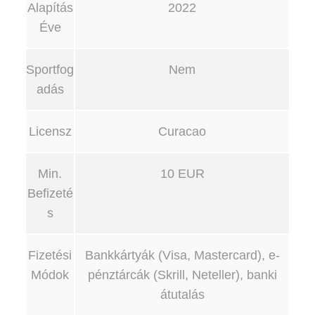
Alapítás
2022
Éve
Sportfog
Nem
adás
Licensz
Curacao
Min.
10 EUR
Befizeté
s
Fizetési
Bankkártyák (Visa, Mastercard), e-
Módok
pénztárcák (Skrill, Neteller), banki
átutalás