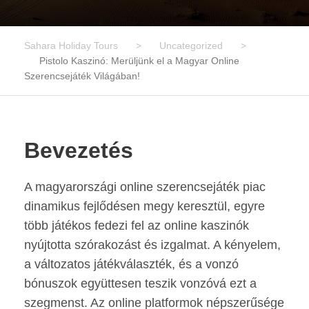
Sahara Holiday Tours
>
Uncategorized
>
Pistolo Kaszinó: Merüljünk el a Magyar Online
Szerencsejáték Világában!
Bevezetés
A magyarországi online szerencsejáték piac
dinamikus fejlődésen megy keresztül, egyre
több játékos fedezi fel az online kaszinók
nyújtotta szórakozást és izgalmat. A kényelem,
a változatos játékválaszték, és a vonzó
bónuszok együttesen teszik vonzóvá ezt a
szegmenst. Az online platformok népszerűsége