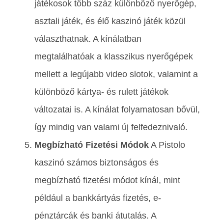
játékosok több száz különböző nyerőgép,
asztali játék, és élő kaszinó játék közül
választhatnak. A kínálatban
megtalálhatóak a klasszikus nyerőgépek
mellett a legújabb video slotok, valamint a
különböző kártya- és rulett játékok
változatai is. A kínálat folyamatosan bővül,
így mindig van valami új felfedeznivaló.
Megbízható Fizetési Módok
A Pistolo
kaszinó számos biztonságos és
megbízható fizetési módot kínál, mint
például a bankkártyás fizetés, e-
pénztárcák és banki átutalás. A