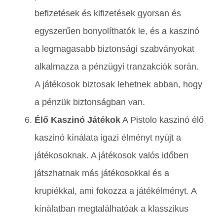
befizetések és kifizetések gyorsan és
egyszerűen bonyolíthatók le, és a kaszinó
a legmagasabb biztonsági szabványokat
alkalmazza a pénzügyi tranzakciók során.
A játékosok biztosak lehetnek abban, hogy
a pénzük biztonságban van.
Élő Kaszinó Játékok
A Pistolo kaszinó élő
kaszinó kínálata igazi élményt nyújt a
játékosoknak. A játékosok valós időben
játszhatnak más játékosokkal és a
krupiékkal, ami fokozza a játékélményt. A
kínálatban megtalálhatóak a klasszikus