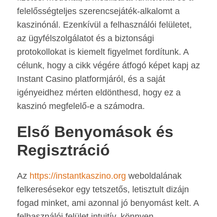
felelősségteljes szerencsejáték-alkalomt a
kaszinónál. Ezenkívül a felhasználói felületet,
az ügyfélszolgálatot és a biztonsági
protokollokat is kiemelt figyelmet fordítunk. A
célunk, hogy a cikk végére átfogó képet kapj az
Instant Casino platformjáról, és a saját
igényeidhez mérten eldönthesd, hogy ez a
kaszinó megfelelő-e a számodra.
Első Benyomások és
Regisztráció
Az
https://instantkaszino.org
weboldalának
felkeresésekor egy tetszetős, letisztult dizájn
fogad minket, ami azonnal jó benyomást kelt. A
felhasználói felület intuitív, könnyen