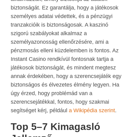
biztonságát. Ez garantálja, hogy a játékosok
személyes adatai védettek, és a pénzügyi
tranzakcióik is biztonságosak. A kaszinó
szigorú szabályokat alkalmaz a
személyazonosság ellenőrzésére, ami a
pénzmosás elleni küzdelemben is fontos. Az
Instant Casino rendkívül fontosnak tartja a
játékosok biztonságát, és mindent megtesz
annak érdekében, hogy a szerencsejáték egy
biztonságos és élvezetes élmény legyen. Ha
úgy érzed, hogy problémád van a
szerencsejátékkal, fontos, hogy szakmai
segítséget kérj, például
a Wikipédia szerint
.
Top 5–7 Kimagasló