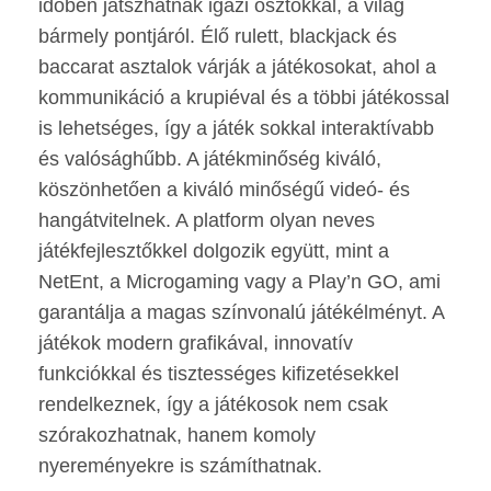
időben játszhatnak igazi osztókkal, a világ
bármely pontjáról. Élő rulett, blackjack és
baccarat asztalok várják a játékosokat, ahol a
kommunikáció a krupiéval és a többi játékossal
is lehetséges, így a játék sokkal interaktívabb
és valósághűbb. A játékminőség kiváló,
köszönhetően a kiváló minőségű videó- és
hangátvitelnek. A platform olyan neves
játékfejlesztőkkel dolgozik együtt, mint a
NetEnt, a Microgaming vagy a Play’n GO, ami
garantálja a magas színvonalú játékélményt. A
játékok modern grafikával, innovatív
funkciókkal és tisztességes kifizetésekkel
rendelkeznek, így a játékosok nem csak
szórakozhatnak, hanem komoly
nyereményekre is számíthatnak.