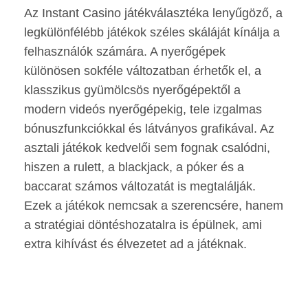
Az Instant Casino játékválasztéka lenyűgöző, a
legkülönfélébb játékok széles skáláját kínálja a
felhasználók számára. A nyerőgépek
különösen sokféle változatban érhetők el, a
klasszikus gyümölcsös nyerőgépektől a
modern videós nyerőgépekig, tele izgalmas
bónuszfunkciókkal és látványos grafikával. Az
asztali játékok kedvelői sem fognak csalódni,
hiszen a rulett, a blackjack, a póker és a
baccarat számos változatát is megtalálják.
Ezek a játékok nemcsak a szerencsére, hanem
a stratégiai döntéshozatalra is épülnek, ami
extra kihívást és élvezetet ad a játéknak.