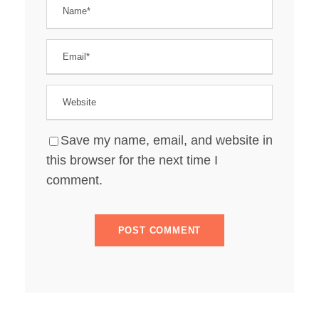
Save my name, email, and website in
this browser for the next time I
comment.