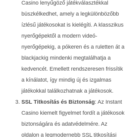
Casino lenyűgöző játékválasztékkal
büszkélkedhet, amely a legkülönbözőbb
ízlésű játékosokat is kielégíti. A klasszikus
nyerőgépektől a modern videó-
nyerőgépekig, a pókeren és a ruletten át a
blackjackig mindenki megtalálhatja a
kedvencét. Emellett rendszeresen frissítik
a kínálatot, így mindig új és izgalmas
játékokkal találkozhatnak a játékosok.
SSL Titkosítás és Biztonság
: Az Instant
Casino kiemelt figyelmet fordít a játékosok
biztonságára és adatvédelmére. Az
oldalon a legmodernebb SSL titkosítási