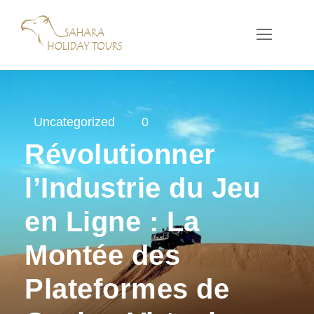
Uncategorized
0
Révolutionner
l’Industrie du Jeu
en Ligne : La
Montée des
Plateformes de