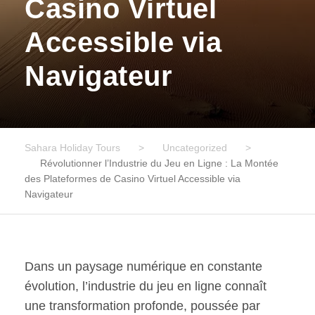
Casino Virtuel
Accessible via
Navigateur
Sahara Holiday Tours
>
Uncategorized
>
Révolutionner l’Industrie du Jeu en Ligne : La Montée
des Plateformes de Casino Virtuel Accessible via
Navigateur
Dans un paysage numérique en constante
évolution, l’industrie du jeu en ligne connaît
une transformation profonde, poussée par