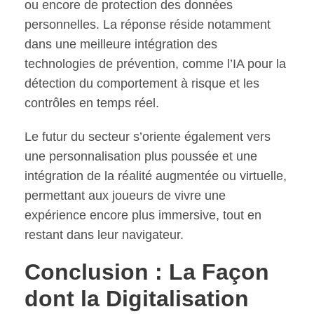
ou encore de protection des données
personnelles. La réponse réside notamment
dans une meilleure intégration des
technologies de prévention, comme l’IA pour la
détection du comportement à risque et les
contrôles en temps réel.
Le futur du secteur s’oriente également vers
une personnalisation plus poussée et une
intégration de la réalité augmentée ou virtuelle,
permettant aux joueurs de vivre une
expérience encore plus immersive, tout en
restant dans leur navigateur.
Conclusion : La Façon
dont la Digitalisation