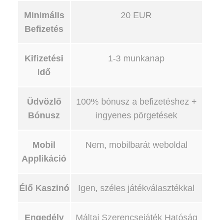
Minimális
20 EUR
Befizetés
Kifizetési
1-3 munkanap
Idő
Üdvözlő
100% bónusz a befizetéshez +
Bónusz
ingyenes pörgetések
Mobil
Nem, mobilbarát weboldal
Applikáció
Élő Kaszinó
Igen, széles játékválasztékkal
Engedély
Máltai Szerencsejáték Hatóság