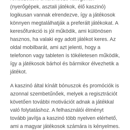
(nyerőgépek, asztali játékok, élő kaszinó)
logikusan vannak elrendezve, így a játékosok
könnyen megtalálhatják a preferált játékokat. A
keresőfunkció is jól működik, ami különösen
hasznos, ha valaki egy adott játékot keres. Az
oldal mobilbarát, ami azt jelenti, hogy a
telefonon vagy tableten is tökéletesen működik,
így a játékosok bárhol és bármikor élvezhetik a
játékot.
A kaszinó által kínált bónuszok és promóciók is
azonnal szembetűnőek, melyek a regisztrációt
követően további motivációt adnak a játékkal
való folytatáshoz. A felhasználói élményt
tovább javítja a kaszinó több nyelven elérhető,
ami a magyar játékosok számára is kényelmes.