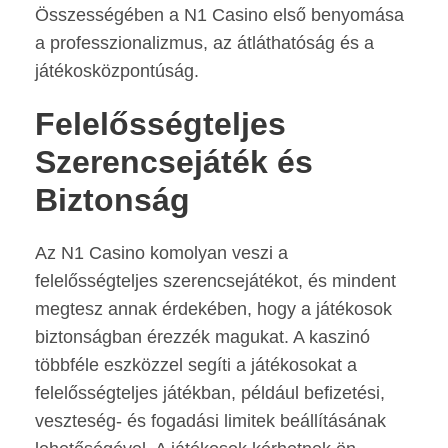
Összességében a N1 Casino első benyomása
a professzionalizmus, az átláthatóság és a
játékosközpontúság.
Felelősségteljes
Szerencsejáték és
Biztonság
Az N1 Casino komolyan veszi a
felelősségteljes szerencsejátékot, és mindent
megtesz annak érdekében, hogy a játékosok
biztonságban érezzék magukat. A kaszinó
többféle eszközzel segíti a játékosokat a
felelősségteljes játékban, például befizetési,
veszteség- és fogadási limitek beállításának