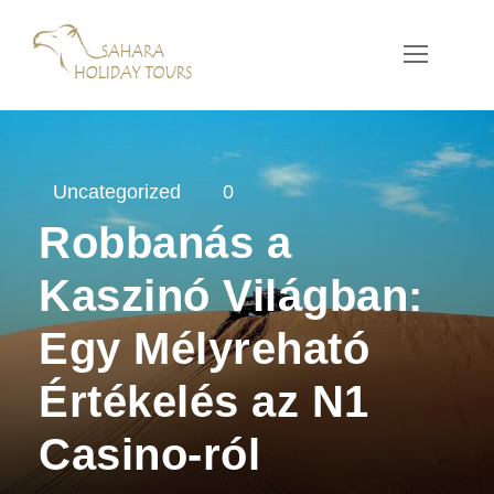
Uncategorized
0
Robbanás a
Kaszinó Világban:
Egy Mélyreható
Értékelés az N1
Casino-ról