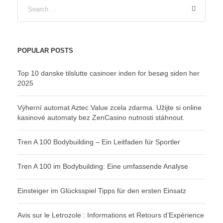
POPULAR POSTS
Top 10 danske tilslutte casinoer inden for besøg siden her
2025
Výherní automat Aztec Value zcela zdarma. Užijte si online
kasinové automaty bez ZenCasino nutnosti stáhnout.
Tren A 100 Bodybuilding – Ein Leitfaden für Sportler
Tren A 100 im Bodybuilding: Eine umfassende Analyse
Einsteiger im Glücksspiel Tipps für den ersten Einsatz
Avis sur le Letrozole : Informations et Retours d’Expérience