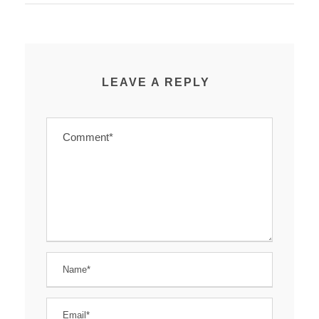
LEAVE A REPLY