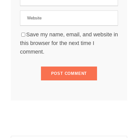
Save my name, email, and website in
this browser for the next time I
comment.