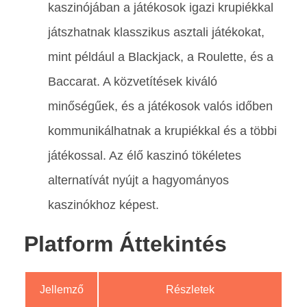
kaszinójában a játékosok igazi krupiékkal
játszhatnak klasszikus asztali játékokat,
mint például a Blackjack, a Roulette, és a
Baccarat. A közvetítések kiváló
minőségűek, és a játékosok valós időben
kommunikálhatnak a krupiékkal és a többi
játékossal. Az élő kaszinó tökéletes
alternatívát nyújt a hagyományos
kaszinókhoz képest.
Platform Áttekintés
Jellemző
Részletek