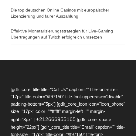
Die top deutschen Online Casinos mit europäischer
Lizenzierung und fairer Auszahlung
Effektive Monetarisierungsstrategien für Live-Gaming
Übertragungen auf Twitch erfolgreich umsetzen
[gdlr_core_title title="Call Us" caption="" title-font-size=
"17px" title-color="#f97150" title-font-uppercase="disable"
padding-bottom="5px"] [gdlr_core_icon icon="icon_phone"
size="17px" color="#ffffff" margin-left="" margin-
+212666955165
right="8px" ]
[gdlr_core_space
height="22px"] [gdlr_core_title title="Email" caption="" title-
font-size= "17px" title-color="#f97150" title-font-