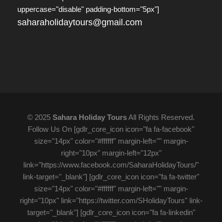
uppercase="disable" padding-bottom="5px"]
saharaholidaytours@gmail.com
© 2025
Sahara Holiday Tours
All Rights Reserved.
Follow Us On [gdlr_core_icon icon="fa fa-facebook"
size="14px" color="#ffffff" margin-left="" margin-
right="10px" margin-left="12px"
link="https://www.facebook.com/SaharaHolidayTours/"
link-target="_blank"] [gdlr_core_icon icon="fa fa-twitter"
size="14px" color="#ffffff" margin-left="" margin-
right="10px" link="https://twitter.com/SHolidayTours" link-
target="_blank"] [gdlr_core_icon icon="fa fa-linkedin"