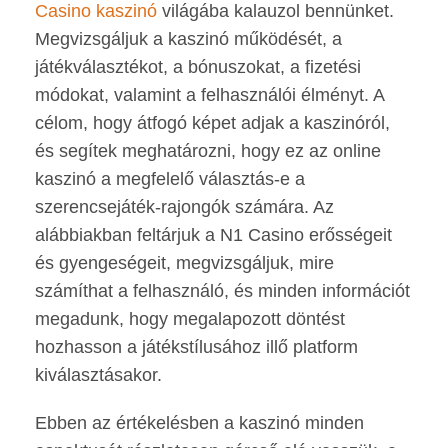
Casino kaszinó
világába kalauzol bennünket.
Megvizsgáljuk a kaszinó működését, a
játékválasztékot, a bónuszokat, a fizetési
módokat, valamint a felhasználói élményt. A
célom, hogy átfogó képet adjak a kaszinóról,
és segítek meghatározni, hogy ez az online
kaszinó a megfelelő választás-e a
szerencsejáték-rajongók számára. Az
alábbiakban feltárjuk a N1 Casino erősségeit
és gyengeségeit, megvizsgáljuk, mire
számíthat a felhasználó, és minden információt
megadunk, hogy megalapozott döntést
hozhasson a játékstílusához illő platform
kiválasztásakor.
Ebben az értékelésben a kaszinó minden