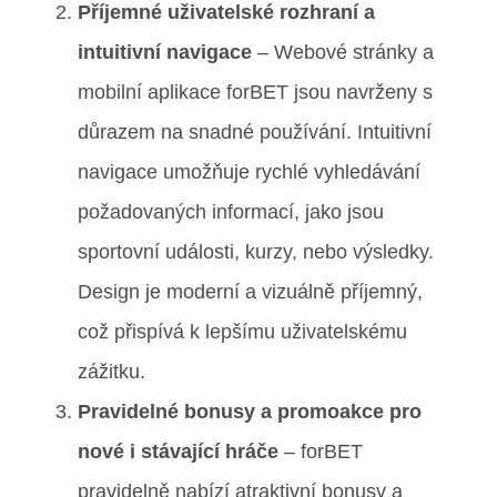
Příjemné uživatelské rozhraní a
intuitivní navigace
– Webové stránky a
mobilní aplikace forBET jsou navrženy s
důrazem na snadné používání. Intuitivní
navigace umožňuje rychlé vyhledávání
požadovaných informací, jako jsou
sportovní události, kurzy, nebo výsledky.
Design je moderní a vizuálně příjemný,
což přispívá k lepšímu uživatelskému
zážitku.
Pravidelné bonusy a promoakce pro
nové i stávající hráče
– forBET
pravidelně nabízí atraktivní bonusy a