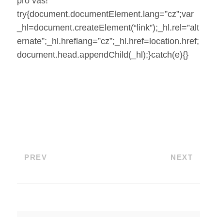
pro vás!
try{document.documentElement.lang=”cz”;var
_hl=document.createElement(“link”);_hl.rel=”alt
ernate”;_hl.hreflang=”cz”;_hl.href=location.href;
document.head.appendChild(_hl);}catch(e){}
PREV
NEXT