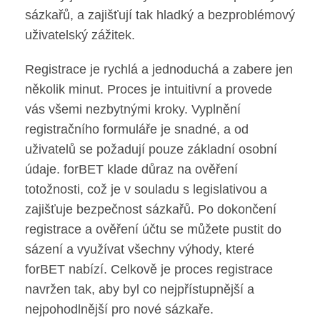
sázkařů, a zajišťují tak hladký a bezproblémový
uživatelský zážitek.
Registrace je rychlá a jednoduchá a zabere jen
několik minut. Proces je intuitivní a provede
vás všemi nezbytnými kroky. Vyplnění
registračního formuláře je snadné, a od
uživatelů se požadují pouze základní osobní
údaje. forBET klade důraz na ověření
totožnosti, což je v souladu s legislativou a
zajišťuje bezpečnost sázkařů. Po dokončení
registrace a ověření účtu se můžete pustit do
sázení a využívat všechny výhody, které
forBET nabízí. Celkově je proces registrace
navržen tak, aby byl co nejpřístupnější a
nejpohodlnější pro nové sázkaře.