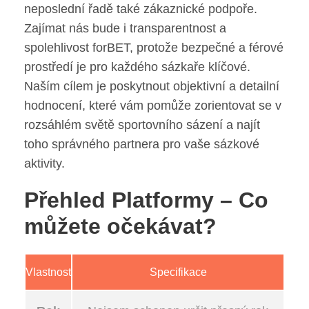
neposlední řadě také zákaznické podpoře.
Zajímat nás bude i transparentnost a
spolehlivost forBET, protože bezpečné a férové
prostředí je pro každého sázkaře klíčové.
Naším cílem je poskytnout objektivní a detailní
hodnocení, které vám pomůže zorientovat se v
rozsáhlém světě sportovního sázení a najít
toho správného partnera pro vaše sázkové
aktivity.
Přehled Platformy – Co
můžete očekávat?
Vlastnost
Specifikace