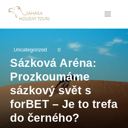
Uncategorized
0
Sázková Aréna:
Prozkoumáme
sázkový svět s
forBET – Je to trefa
do černého?