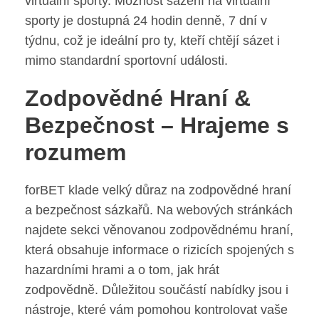
virtuální sporty. Možnost sázení na virtuální
sporty je dostupná 24 hodin denně, 7 dní v
týdnu, což je ideální pro ty, kteří chtějí sázet i
mimo standardní sportovní události.
Zodpovědné Hraní &
Bezpečnost – Hrajeme s
rozumem
forBET klade velký důraz na zodpovědné hraní
a bezpečnost sázkařů. Na webových stránkách
najdete sekci věnovanou zodpovědnému hraní,
která obsahuje informace o rizicích spojených s
hazardními hrami a o tom, jak hrát
zodpovědně. Důležitou součástí nabídky jsou i
nástroje, které vám pomohou kontrolovat vaše