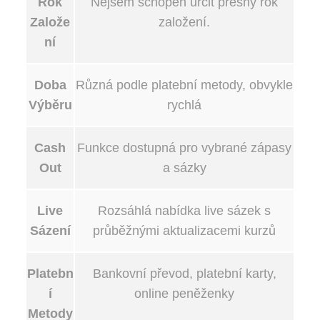
Rok
Nejsem schopen určit přesný rok
Založe
založení.
ní
Doba
Různá podle platební metody, obvykle
Výběru
rychlá
Cash
Funkce dostupná pro vybrané zápasy
Out
a sázky
Live
Rozsáhlá nabídka live sázek s
Sázení
průběžnými aktualizacemi kurzů
Platebn
Bankovní převod, platební karty,
í
online peněženky
Metody