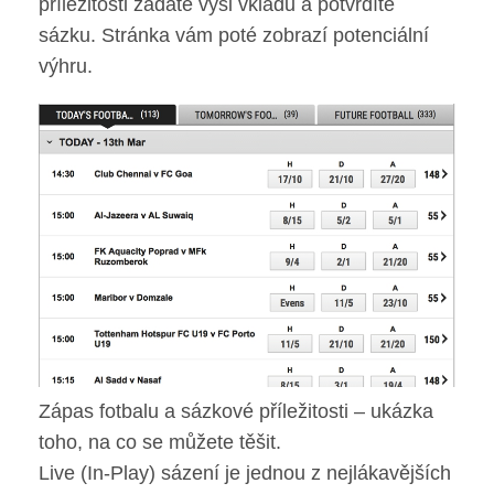
příležitosti zadáte výši vkladu a potvrdíte
sázku. Stránka vám poté zobrazí potenciální
výhru.
Zápas fotbalu a sázkové příležitosti – ukázka
toho, na co se můžete těšit.
Live (In-Play) sázení je jednou z nejlákavějších