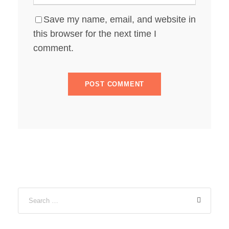
Save my name, email, and website in
this browser for the next time I
comment.