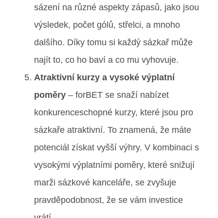
sázení na různé aspekty zápasů, jako jsou
výsledek, počet gólů, střelci, a mnoho
dalšího. Díky tomu si každý sázkař může
najít to, co ho baví a co mu vyhovuje.
Atraktivní kurzy a vysoké výplatní
poměry
– forBET se snaží nabízet
konkurenceschopné kurzy, které jsou pro
sázkaře atraktivní. To znamená, že máte
potenciál získat vyšší výhry. V kombinaci s
vysokými výplatními poměry, které snižují
marži sázkové kanceláře, se zvyšuje
pravděpodobnost, že se vám investice
vrátí.