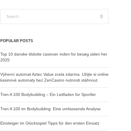
POPULAR POSTS
Top 10 danske tilslutte casinoer inden for besøg siden her
2025
Výherní automat Aztec Value zcela zdarma. Užijte si online
kasinové automaty bez ZenCasino nutnosti stáhnout.
Tren A 100 Bodybuilding – Ein Leitfaden für Sportler
Tren A 100 im Bodybuilding: Eine umfassende Analyse
Einsteiger im Glücksspiel Tipps für den ersten Einsatz