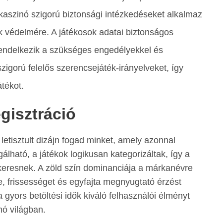
kaszinó szigorú biztonsági intézkedéseket alkalmaz
 védelmére. A játékosok adatai biztonságos
 rendelkezik a szükséges engedélyekkel és
szigorú felelős szerencsejáték-irányelveket, így
átékot.
gisztráció
etisztult dizájn fogad minket, amely azonnal
álható, a játékok logikusan kategorizáltak, így a
t keresnek. A zöld szín dominanciája a márkanévre
e, frissességet és egyfajta megnyugtató érzést
a gyors betöltési idők kiváló felhasználói élményt
nó világban.