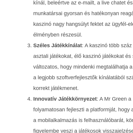
kínál, beleértve az e-mailt, a live chatet 
munkatársai gyorsan és hatékonyan reagál
kaszinó nagy hangsúlyt fektet az ügyfél-e
élményben részesül.
Széles Játékkínálat
: A kaszinó több száz
asztali játékokat, élő kaszinó játékokat és
változatos, hogy mindenki megtalálhatja a s
a legjobb szoftverfejlesztők kínálatából 
korrekt játékmenet.
Innovatív Játékkörnyezet
: A Mr Green a
folyamatosan fejleszti a platformját, hogy
a mobilalkalmazás is felhasználóbarát, kö
figyelembe veszi a játékosok visszajelzése