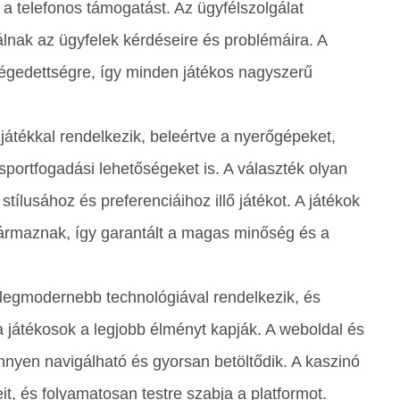
és a telefonos támogatást. Az ügyfélszolgálat
nak az ügyfelek kérdéseire és problémáira. A
légedettségre, így minden játékos nagyszerű
 játékkal rendelkezik, beleértve a nyerőgépeket,
 sportfogadási lehetőségeket is. A választék olyan
tílusához és preferenciáihoz illő játékot. A játékok
származnak, így garantált a magas minőség és a
 legmodernebb technológiával rendelkezik, és
 a játékosok a legjobb élményt kapják. A weboldal és
nnyen navigálható és gyorsan betöltődik. A kaszinó
it, és folyamatosan testre szabja a platformot.