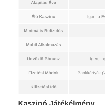
Alapítás Éve
Élő Kaszinó
Igen, a E
Minimális Befizetés
Mobil Alkalmazás
Üdvözlő Bónusz
Igen, i
Fizetési Módok
Bankkártyák (V
Kifizetési Idő
Kaszinó Játékélmény