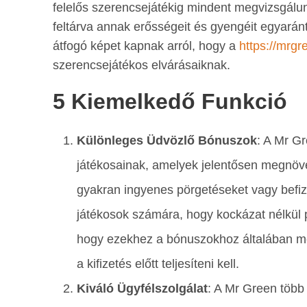
felelős szerencsejátékig mindent megvizsgálun
feltárva annak erősségeit és gyengéit egyarán
átfogó képet kapnak arról, hogy a
https://mrgr
szerencsejátékos elvárásaiknak.
5 Kiemelkedő Funkció
Különleges Üdvözlő Bónuszok
: A Mr G
játékosainak, amelyek jelentősen megnöve
gyakran ingyenes pörgetéseket vagy befiz
játékosok számára, hogy kockázat nélkül p
hogy ezekhez a bónuszokhoz általában me
a kifizetés előtt teljesíteni kell.
Kiváló Ügyfélszolgálat
: A Mr Green több