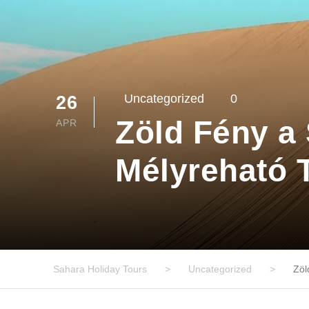
Uncategorized
0
26
Zöld Fény a
APR
Mélyreható 
Sahara Holiday Tours
>
Uncategorized
>
Zöl