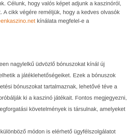
k. Célunk, hogy valós képet adjunk a kaszinóról,
t. A cikk végére reméljük, hogy a kedves olvasók
eenkaszino.net
kínálata megfelel-e a
reen nagylelkű üdvözlő bónuszokat kínál új
lhetik a játéklehetőségeiket. Ezek a bónuszok
etési bónuszokat tartalmaznak, lehetővé téve a
róbálják ki a kaszinó játékait. Fontos megjegyezni,
gforgatási követelmények is társulnak, amelyeket
 különböző módon is elérhető ügyfélszolgálatot