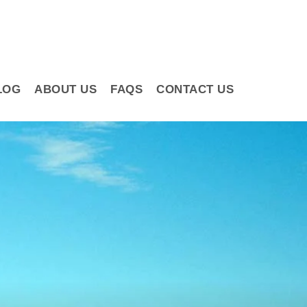
LOG
ABOUT US
FAQS
CONTACT US