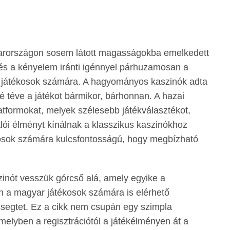
arországon sosem látott magasságokba emelkedett
 és a kényelem iránti igénnyel párhuzamosan a
t a játékosok számára. A hagyományos kaszinók adta
é téve a játékot bármikor, bárhonnan. A hazai
atformokat, melyek szélesebb játékválasztékot,
ói élményt kínálnak a klasszikus kaszinókhoz
ékosok számára kulcsfontosságú, hogy megbízható
inót vesszük górcső alá, amely egyike a
en a magyar játékosok számára is elérhető
segtet. Ez a cikk nem csupán egy szimpla
elyben a regisztrációtól a játékélményen át a