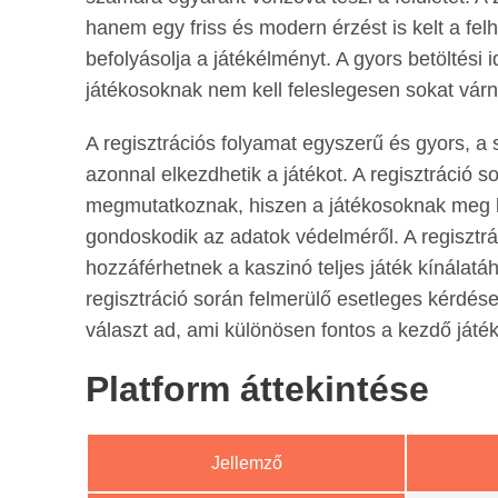
hanem egy friss és modern érzést is kelt a fe
befolyásolja a játékélményt. A gyors betöltési i
játékosoknak nem kell feleslegesen sokat várni
A regisztrációs folyamat egyszerű és gyors, 
azonnal elkezdhetik a játékot. A regisztráció s
megmutatkoznak, hiszen a játékosoknak meg ke
gondoskodik az adatok védelméről. A regisztrá
hozzáférhetnek a kaszinó teljes játék kínálatá
regisztráció során felmerülő esetleges kérdés
választ ad, ami különösen fontos a kezdő ját
Platform áttekintése
Jellemző