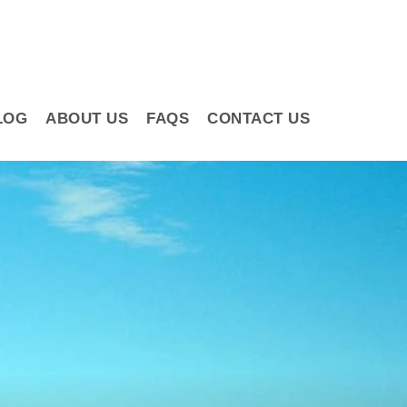
LOG
ABOUT US
FAQS
CONTACT US