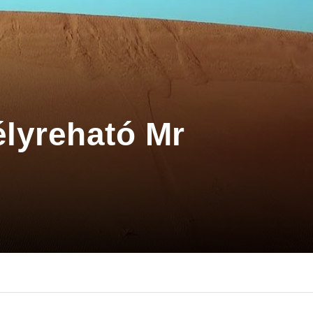
élyreható Mr