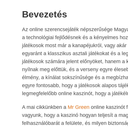
Bevezetés
Az online szerencsejáték népszerűsége Magya
a technológiai fejlődésnek és a kényelmes ho
játékosok most már a kanapéjukról, vagy akár 
egyaránt a klasszikus asztali játékokat és a 
játékosok számára jelent előnyöket, hanem a ka
nyílnak meg előttük, és a verseny egyre élese
élmény, a kínálat sokszínűsége és a megbízh
egyre fontosabb, hogy a játékosok alapos tá
legmegfelelőbb online kaszinót, hogy a játék
A mai cikkünkben a
Mr Green
online kaszinót 
vagyunk, hogy a kaszinó hogyan teljesít a mag
felhasználóbarát a felülete, és milyen biztonsá