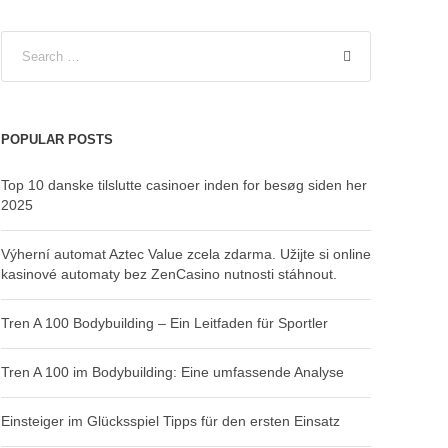
POPULAR POSTS
Top 10 danske tilslutte casinoer inden for besøg siden her
2025
Výherní automat Aztec Value zcela zdarma. Užijte si online
kasinové automaty bez ZenCasino nutnosti stáhnout.
Tren A 100 Bodybuilding – Ein Leitfaden für Sportler
Tren A 100 im Bodybuilding: Eine umfassende Analyse
Einsteiger im Glücksspiel Tipps für den ersten Einsatz