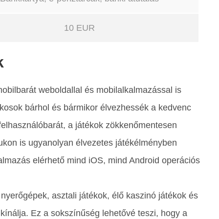
10 EUR
k
obilbarát weboldallal és mobilalkalmazással is
tékosok bárhol és bármikor élvezhessék a kedvenc
és felhasználóbarát, a játékok zökkenőmentesen
ljukon is ugyanolyan élvezetes játékélményben
almazás elérhető mind iOS, mind Android operációs
 nyerőgépek, asztali játékok, élő kaszinó játékok és
kínálja. Ez a sokszínűség lehetővé teszi, hogy a