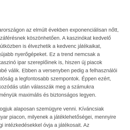
rországon az elmúlt években exponenciálisan nőtt,
zzáférésnek köszönhetően. A kaszinókat kedvelő
útközben is élvezhetik a kedvenc játékaikat,
legújabb nyerőgépeket. Ez a trend nemcsak a
szinó ipar szereplőinek is, hiszen új piacok
bbé válik. Ebben a versenyben pedig a felhasználói
atóság a legfontosabb szempontok. Éppen ezért,
jékozódás után válasszák meg a számukra
élményük maximális és biztonságos legyen.
fogjuk alaposan szemügyre venni. Kíváncsiak
yar piacon, milyenek a játéklehetőségei, mennyire
gi intézkedésekkel óvja a játékosait. Az