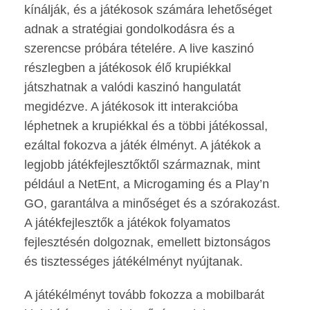
kínálják, és a játékosok számára lehetőséget
adnak a stratégiai gondolkodásra és a
szerencse próbára tételére. A live kaszinó
részlegben a játékosok élő krupiékkal
játszhatnak a valódi kaszinó hangulatát
megidézve. A játékosok itt interakcióba
léphetnek a krupiékkal és a többi játékossal,
ezáltal fokozva a játék élményt. A játékok a
legjobb játékfejlesztőktől származnak, mint
például a NetEnt, a Microgaming és a Play’n
GO, garantálva a minőséget és a szórakozást.
A játékfejlesztők a játékok folyamatos
fejlesztésén dolgoznak, emellett biztonságos
és tisztességes játékélményt nyújtanak.
A játékélményt tovább fokozza a mobilbarát