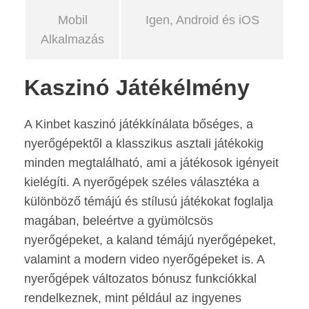
Mobil
Igen, Android és iOS
Alkalmazás
Kaszinó Játékélmény
A Kinbet kaszinó játékkínálata bőséges, a
nyerőgépektől a klasszikus asztali játékokig
minden megtalálható, ami a játékosok igényeit
kielégíti. A nyerőgépek széles választéka a
különböző témájú és stílusú játékokat foglalja
magában, beleértve a gyümölcsös
nyerőgépeket, a kaland témájú nyerőgépeket,
valamint a modern video nyerőgépeket is. A
nyerőgépek változatos bónusz funkciókkal
rendelkeznek, mint például az ingyenes