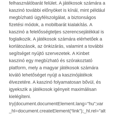
felhasználóbarát felület. A játékosok számára a
kaszinó további előnyöket is kínál, mint például
megbízható ügyfélszolgálat, a biztonságos
fizetési módok, a mobilbarát kialakítás. A
kaszinó a felelősségteljes szerencsejátékkal is
foglalkozik. A játékosok számára elérhetőek a
korlátozások, az önkizárás, valamint a további
segítséget nyújtó szervezetek. A Kinbet
kaszinó egy megbízható és szórakoztató
platform, mely a magyar játékosok számára
kiváló lehetőséget nyújt a kaszinójátékok
élvezetére. A kaszinó folyamatosan bővül, és
igyekszik a játékosok igényeit maximálisan
kielégíteni.
try{document.documentElement.lang=”hu”;var
_hl=document.createElement(“link”);_hl.rel=”alt