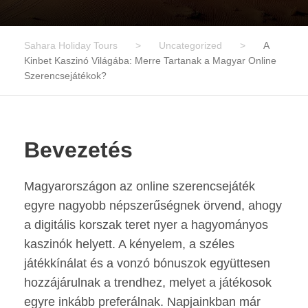
Sahara Holiday Tours
>
Uncategorized
>
A
Kinbet Kaszinó Világába: Merre Tartanak a Magyar Online
Szerencsejátékok?
Bevezetés
Magyarországon az online szerencsejáték
egyre nagyobb népszerűségnek örvend, ahogy
a digitális korszak teret nyer a hagyományos
kaszinók helyett. A kényelem, a széles
játékkínálat és a vonzó bónuszok együttesen
hozzájárulnak a trendhez, melyet a játékosok
egyre inkább preferálnak. Napjainkban már