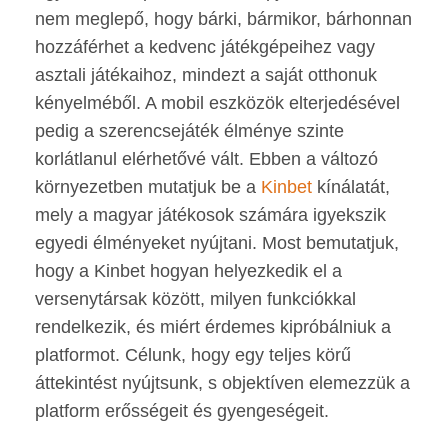
nem meglepő, hogy bárki, bármikor, bárhonnan
hozzáférhet a kedvenc játékgépeihez vagy
asztali játékaihoz, mindezt a saját otthonuk
kényelméből. A mobil eszközök elterjedésével
pedig a szerencsejáték élménye szinte
korlátlanul elérhetővé vált. Ebben a változó
környezetben mutatjuk be a
Kinbet
kínálatát,
mely a magyar játékosok számára igyekszik
egyedi élményeket nyújtani. Most bemutatjuk,
hogy a Kinbet hogyan helyezkedik el a
versenytársak között, milyen funkciókkal
rendelkezik, és miért érdemes kipróbálniuk a
platformot. Célunk, hogy egy teljes körű
áttekintést nyújtsunk, s objektíven elemezzük a
platform erősségeit és gyengeségeit.