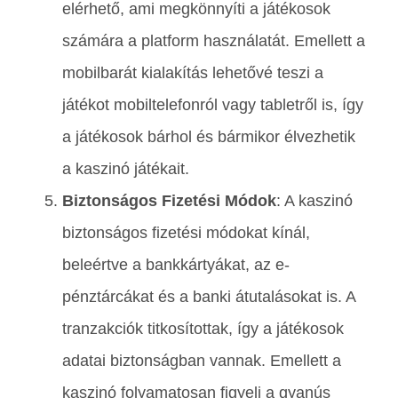
elérhető, ami megkönnyíti a játékosok
számára a platform használatát. Emellett a
mobilbarát kialakítás lehetővé teszi a
játékot mobiltelefonról vagy tabletről is, így
a játékosok bárhol és bármikor élvezhetik
a kaszinó játékait.
Biztonságos Fizetési Módok
: A kaszinó
biztonságos fizetési módokat kínál,
beleértve a bankkártyákat, az e-
pénztárcákat és a banki átutalásokat is. A
tranzakciók titkosítottak, így a játékosok
adatai biztonságban vannak. Emellett a
kaszinó folyamatosan figyeli a gyanús