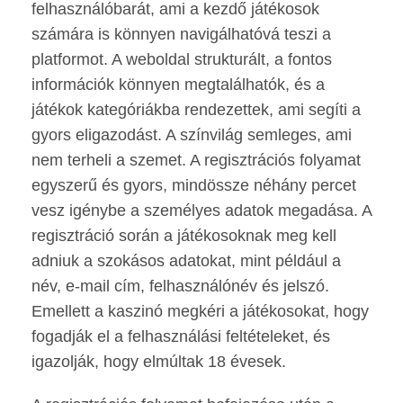
felhasználóbarát, ami a kezdő játékosok
számára is könnyen navigálhatóvá teszi a
platformot. A weboldal strukturált, a fontos
információk könnyen megtalálhatók, és a
játékok kategóriákba rendezettek, ami segíti a
gyors eligazodást. A színvilág semleges, ami
nem terheli a szemet. A regisztrációs folyamat
egyszerű és gyors, mindössze néhány percet
vesz igénybe a személyes adatok megadása. A
regisztráció során a játékosoknak meg kell
adniuk a szokásos adatokat, mint például a
név, e-mail cím, felhasználónév és jelszó.
Emellett a kaszinó megkéri a játékosokat, hogy
fogadják el a felhasználási feltételeket, és
igazolják, hogy elmúltak 18 évesek.