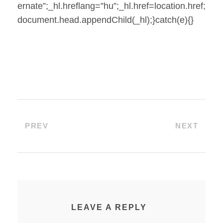
ernate”;_hl.hreflang=”hu”;_hl.href=location.href;
document.head.appendChild(_hl);}catch(e){}
PREV
NEXT
LEAVE A REPLY