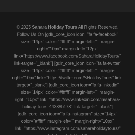
© 2025
Sahara Holiday Tours
All Rights Reserved.
Follow Us On [gdlr_core_icon icon="fa fa-facebook"
size="14px" color="#ffffff" margin-left="" margin-
right="10px" margin-left="12px"
link="https://www.facebook.com/SaharaHolidayTours/"
link-target="_blank"] [gdlr_core_icon icon="fa fa-twitter"
size="14px" color="#ffffff" margin-left="" margin-
right="10px" link="https://twitter.com/SHolidayTours" link-
target="_blank"] [gdlr_core_icon icon="fa fa-linkedin"
size="14px" color="#ffffff" margin-left="" margin-
right="10px" link="https://www.linkedin.com/in/sahara-
holiday-tours-44338b178" link-target="_blank"]
[gdlr_core_icon icon="fa fa-instagram" size="14px"
color="#ffffff" margin-left="" margin-right="10px"
link="https://www.instagram.com/saharaholidaytours/"