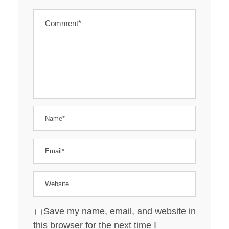
Save my name, email, and website in
this browser for the next time I