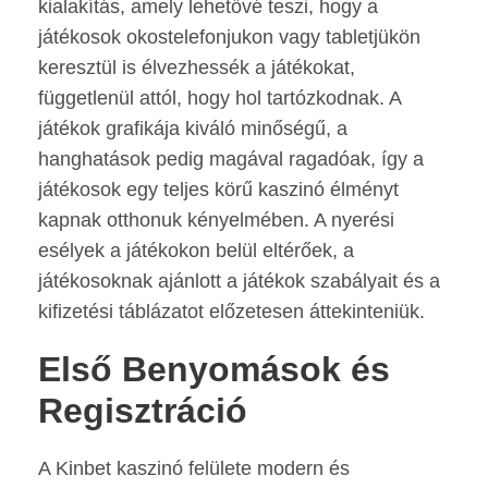
kialakítás, amely lehetővé teszi, hogy a
játékosok okostelefonjukon vagy tabletjükön
keresztül is élvezhessék a játékokat,
függetlenül attól, hogy hol tartózkodnak. A
játékok grafikája kiváló minőségű, a
hanghatások pedig magával ragadóak, így a
játékosok egy teljes körű kaszinó élményt
kapnak otthonuk kényelmében. A nyerési
esélyek a játékokon belül eltérőek, a
játékosoknak ajánlott a játékok szabályait és a
kifizetési táblázatot előzetesen áttekinteniük.
Első Benyomások és
Regisztráció
A Kinbet kaszinó felülete modern és