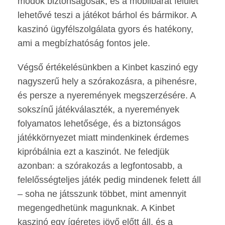
módok biztonságosak, és a mobilbarát felület
lehetővé teszi a játékot bárhol és bármikor. A
kaszinó ügyfélszolgálata gyors és hatékony,
ami a megbízhatóság fontos jele.
Végső értékelésünkben a Kinbet kaszinó egy
nagyszerű hely a szórakozásra, a pihenésre,
és persze a nyeremények megszerzésére. A
sokszínű játékválaszték, a nyeremények
folyamatos lehetősége, és a biztonságos
játékkörnyezet miatt mindenkinek érdemes
kipróbálnia ezt a kaszinót. Ne feledjük
azonban: a szórakozás a legfontosabb, a
felelősségteljes játék pedig mindenek felett áll
– soha ne játsszunk többet, mint amennyit
megengedhetünk magunknak. A Kinbet
kaszinó egy ígéretes jövő előtt áll, és a