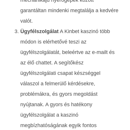
mechanikájú nyerőgépek között
garantáltan mindenki megtalálja a kedvére
valót.
Ügyfélszolgálat
A Kinbet kaszinó több
módon is elérhetővé teszi az
ügyfélszolgálatát, beleértve az e-mailt és
az élő chattet. A segítőkész
ügyfélszolgálati csapat készséggel
válaszol a felmerülő kérdésekre,
problémákra, és gyors megoldást
nyújtanak. A gyors és hatékony
ügyfélszolgálat a kaszinó
megbízhatóságának egyik fontos