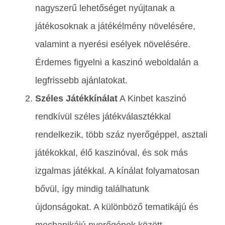
nagyszerű lehetőséget nyújtanak a
játékosoknak a játékélmény növelésére,
valamint a nyerési esélyek növelésére.
Érdemes figyelni a kaszinó weboldalán a
legfrissebb ajánlatokat.
Széles Játékkínálat
A Kinbet kaszinó
rendkívül széles játékválasztékkal
rendelkezik, több száz nyerőgéppel, asztali
játékokkal, élő kaszinóval, és sok más
izgalmas játékkal. A kínálat folyamatosan
bővül, így mindig találhatunk
újdonságokat. A különböző tematikájú és