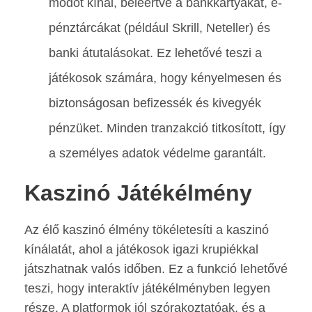
módot kínál, beleértve a bankkártyákat, e-
pénztárcákat (például Skrill, Neteller) és
banki átutalásokat. Ez lehetővé teszi a
játékosok számára, hogy kényelmesen és
biztonságosan befizessék és kivegyék
pénzüket. Minden tranzakció titkosított, így
a személyes adatok védelme garantált.
Kaszinó Játékélmény
Az élő kaszinó élmény tökéletesíti a kaszinó
kínálatát, ahol a játékosok igazi krupiékkal
játszhatnak valós időben. Ez a funkció lehetővé
teszi, hogy interaktív játékélményben legyen
része. A platformok jól szórakoztatóak, és a