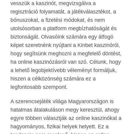
vesszük a kaszinót, megvizsgálva a
regisztráció folyamatát, a játékválasztékot, a
bónuszokat, a fizetési módokat, és nem
utolsósorban a platform megbízhatóságát és
biztonságát. Olvasóink számára egy átfogó
képet szeretnénk nyújtani a Kinbet kaszinóról,
hogy segítsünk meghozni a megfelelő döntést,
ha online kaszinózásról van szó. Célunk, hogy
a lehető legobjektívebb véleményt formáljuk,
hiszen a célközönség számára ez a
legfontosabb szempont.
A szerencsejáték világa Magyarországon is
hatalmas átalakuláson megy keresztül, ahogy
egyre többen választják az online kaszinókat a
hagyományos, fizikai helyek helyett. Ez a