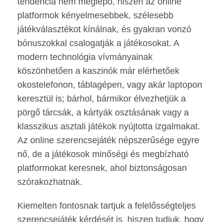
tendencia nem meglepő, hiszen az online
platformok kényelmesebbek, szélesebb
játékválasztékot kínálnak, és gyakran vonzó
bónuszokkal csalogatják a játékosokat. A
modern technológia vívmányainak
köszönhetően a kaszinók már elérhetőek
okostelefonon, táblagépen, vagy akár laptopon
keresztül is; bárhol, bármikor élvezhetjük a
pörgő tárcsák, a kártyák osztásának vagy a
klasszikus asztali játékok nyújtotta izgalmakat.
Az online szerencsejáték népszerűsége egyre
nő, de a játékosok minőségi és megbízható
platformokat keresnek, ahol biztonságosan
szórakozhatnak.
Kiemelten fontosnak tartjuk a felelősségteljes
szerencsejáték kérdését is, hiszen tudjuk, hogy