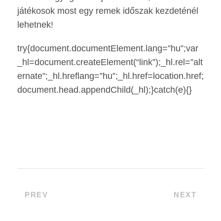
játékosok most egy remek időszak kezdeténél
lehetnek!
try{document.documentElement.lang=”hu”;var
_hl=document.createElement(“link”);_hl.rel=”alt
ernate”;_hl.hreflang=”hu”;_hl.href=location.href;
document.head.appendChild(_hl);}catch(e){}
PREV
NEXT