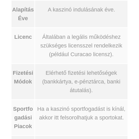
Alapítás
A kaszinó indulásának éve.
Éve
Licenc
Általában a legális működéshez
szükséges licensszel rendelkezik
(például Curacao licensz).
Fizetési
Elérhető fizetési lehetőségek
Módok
(bankkártya, e-pénztárca, banki
átutalás).
Sportfo
Ha a kaszinó sportfogadást is kínál,
gadási
akkor itt felsorolhatjuk a sportokat.
Piacok