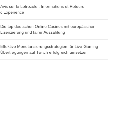
Avis sur le Letrozole : Informations et Retours
d’Expérience
Die top deutschen Online Casinos mit europäischer
Lizenzierung und fairer Auszahlung
Effektive Monetarisierungsstrategien für Live-Gaming
Übertragungen auf Twitch erfolgreich umsetzen