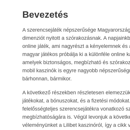
Bevezetés
A szerencsejáték népszerűsége Magyarországon
dimenziót nyitott a szórakozásnak. A napjain
online játék, ami nagyrészt a kényelemnek és
magyar játékos próbálja ki a különféle online k
amelyek biztonságos, megbízható és szórakozta
mobil kaszinók is egyre nagyobb népszerűségre
bárhonnan, bármikor.
A következő részekben részletesen elemezzük a
játékokat, a bónuszokat, és a fizetési módokat.
felelősségteljes szerencsejátékra vonatkozó s
megbízhatóságára is. Végül levonjuk a követk
véleményünket a Lilibet kaszinóról, így a cikk 