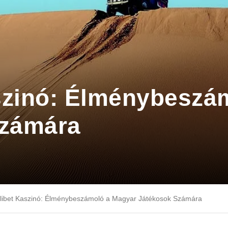
aszinó: Élménybeszá
Számára
ilibet Kaszinó: Élménybeszámoló a Magyar Játékosok Számára