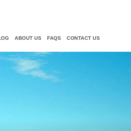
LOG
ABOUT US
FAQS
CONTACT US