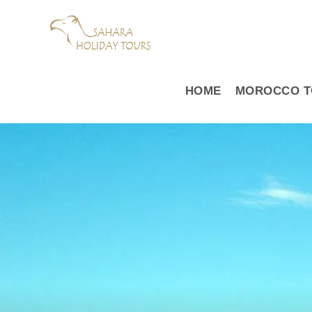
HOME
MOROCCO T