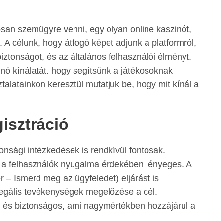
posan szemügyre venni, egy olyan online kaszinót,
 A célunk, hogy átfogó képet adjunk a platformról,
biztonságot, és az általános felhasználói élményt.
inó kínálatát, hogy segítsünk a játékosoknak
alatainkon keresztül mutatjuk be, hogy mit kínál a
isztráció
tonsági intézkedések is rendkívül fontosak.
mi a felhasználók nyugalma érdekében lényeges. A
 – Ismerd meg az ügyfeledet) eljárást is
egális tevékenységek megelőzése a cél.
és biztonságos, ami nagymértékben hozzájárul a