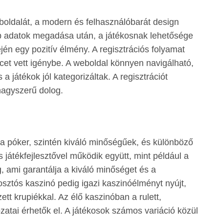
eboldalát, a modern és felhasználóbarát design
bb adatok megadása után, a játékosnak lehetősége
jén egy pozitív élmény. A regisztrációs folyamat
cet vett igénybe. A weboldal könnyen navigálható,
a játékok jól kategorizáltak. A regisztrációt
nagyszerű dolog.
és a póker, szintén kiváló minőségűek, és különböző
 játékfejlesztővel működik együtt, mint például a
 ami garantálja a kiváló minőséget és a
 osztós kaszinó pedig igazi kaszinóélményt nyújt,
tt krupiékkal. Az élő kaszinóban a rulett,
zatai érhetők el. A játékosok számos variáció közül