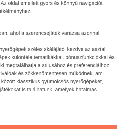
 Az oldal emellett gyors és könnyű navigációt
átékélményhez.
óban, ahol a szerencsejáték varázsa azonnal
 nyerőgépek széles skálájától kezdve az asztali
gépek különféle tematikákkal, bónuszfunkciókkal és
nki megtalálhatja a stílusához és preferenciáihoz
lag kiválóak és zökkenőmentesen működnek, ami
k között klasszikus gyümölcsös nyerőgépeket,
játékokat is találhatunk, amelyek hatalmas