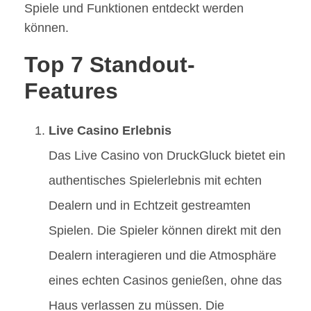
Spiele und Funktionen entdeckt werden
können.
Top 7 Standout-
Features
Live Casino Erlebnis
Das Live Casino von DruckGluck bietet ein
authentisches Spielerlebnis mit echten
Dealern und in Echtzeit gestreamten
Spielen. Die Spieler können direkt mit den
Dealern interagieren und die Atmosphäre
eines echten Casinos genießen, ohne das
Haus verlassen zu müssen. Die