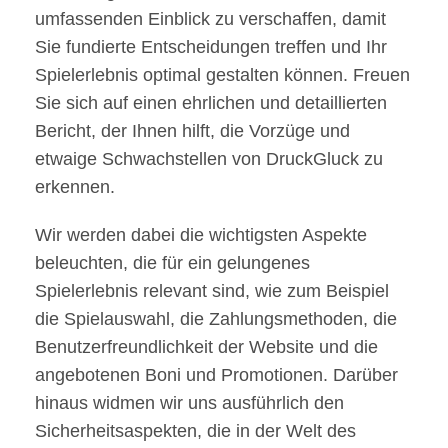
umfassenden Einblick zu verschaffen, damit
Sie fundierte Entscheidungen treffen und Ihr
Spielerlebnis optimal gestalten können. Freuen
Sie sich auf einen ehrlichen und detaillierten
Bericht, der Ihnen hilft, die Vorzüge und
etwaige Schwachstellen von DruckGluck zu
erkennen.
Wir werden dabei die wichtigsten Aspekte
beleuchten, die für ein gelungenes
Spielerlebnis relevant sind, wie zum Beispiel
die Spielauswahl, die Zahlungsmethoden, die
Benutzerfreundlichkeit der Website und die
angebotenen Boni und Promotionen. Darüber
hinaus widmen wir uns ausführlich den
Sicherheitsaspekten, die in der Welt des