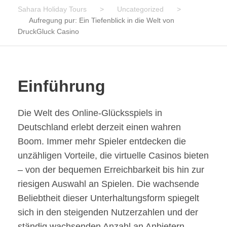
Sahara Holiday Tours
>
Uncategorized
>
Aufregung pur: Ein Tiefenblick in die Welt von
DruckGluck Casino
Einführung
Die Welt des Online-Glücksspiels in
Deutschland erlebt derzeit einen wahren
Boom. Immer mehr Spieler entdecken die
unzähligen Vorteile, die virtuelle Casinos bieten
– von der bequemen Erreichbarkeit bis hin zur
riesigen Auswahl an Spielen. Die wachsende
Beliebtheit dieser Unterhaltungsform spiegelt
sich in den steigenden Nutzerzahlen und der
ständig wachsenden Anzahl an Anbietern