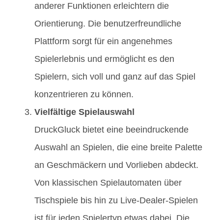
anderer Funktionen erleichtern die
Orientierung. Die benutzerfreundliche
Plattform sorgt für ein angenehmes
Spielerlebnis und ermöglicht es den
Spielern, sich voll und ganz auf das Spiel
konzentrieren zu können.
Vielfältige Spielauswahl
DruckGluck bietet eine beeindruckende
Auswahl an Spielen, die eine breite Palette
an Geschmäckern und Vorlieben abdeckt.
Von klassischen Spielautomaten über
Tischspiele bis hin zu Live-Dealer-Spielen
ist für jeden Spielertyp etwas dabei. Die