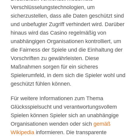
Verschlüsselungstechnologien, um
sicherzustellen, dass alle Daten geschützt sind
und unbefugter Zugriff verhindert wird. Darüber
hinaus wird das Casino regelmäßig von
unabhängigen Organisationen kontrolliert, um
die Fairness der Spiele und die Einhaltung der
Vorschriften zu gewährleisten. Diese
Maßnahmen sorgen für ein sicheres
Spielerumfeld, in dem sich die Spieler wohl und
geschützt fühlen können.
Für weitere Informationen zum Thema
Glücksspielsucht und verantwortungsvollem
Spielen können Spieler sich an unabhängige
Organisationen wenden oder sich
gemäß
Wikipedia
informieren. Die transparente