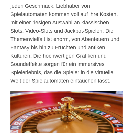
jeden Geschmack. Liebhaber von
Spielautomaten kommen voll auf ihre Kosten,
mit einer riesigen Auswahl an klassischen
Slots, Video-Slots und Jackpot-Spielen. Die
Themenvielfalt ist enorm, von Abenteuern und
Fantasy bis hin zu Früchten und antiken
Kulturen. Die hochwertigen Grafiken und
Soundeffekte sorgen für ein immersives
Spielerlebnis, das die Spieler in die virtuelle
Welt der Spielautomaten eintauchen lässt.