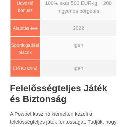
100% akár 500 EUR-ig + 200
Üdvözlő
bónusz
ingyenes pörgetés
2022
Alapítás éve
Igen
Sportfogadási
piacok
Igen
Élő Kaszinó
Felelősségteljes Játék
és Biztonság
A Powbet kaszinó kiemelten kezeli a
felelősségteljes játék fontosságát. Tudják, hogy