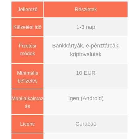
Jellemző
Részletek
1-3 nap
Kifizetési idő
Bankkártyák, e-pénztárcák,
Fizetési
módok
kriptovaluták
10 EUR
Minimális
befizetés
Igen (Android)
Mobilalkalmaz
ás
Curacao
Licenc