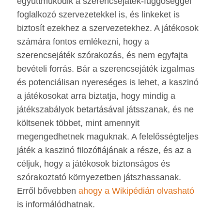
együttműködik a szerencsejáték-függőséggel
foglalkozó szervezetekkel is, és linkeket is
biztosít ezekhez a szervezetekhez. A játékosok
számára fontos emlékezni, hogy a
szerencsejáték szórakozás, és nem egyfajta
bevételi forrás. Bár a szerencsejáték izgalmas
és potenciálisan nyereséges is lehet, a kaszinó
a játékosokat arra biztatja, hogy mindig a
játékszabályok betartásával játsszanak, és ne
költsenek többet, mint amennyit
megengedhetnek maguknak. A felelősségteljes
játék a kaszinó filozófiájának a része, és az a
céljuk, hogy a játékosok biztonságos és
szórakoztató környezetben játszhassanak.
Erről bővebben
ahogy a Wikipédián olvasható
is informálódhatnak.