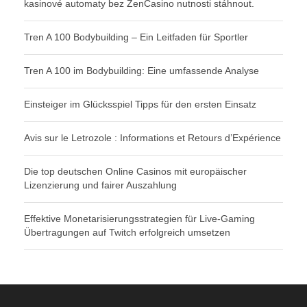
kasinové automaty bez ZenCasino nutnosti stáhnout.
Tren A 100 Bodybuilding – Ein Leitfaden für Sportler
Tren A 100 im Bodybuilding: Eine umfassende Analyse
Einsteiger im Glücksspiel Tipps für den ersten Einsatz
Avis sur le Letrozole : Informations et Retours d’Expérience
Die top deutschen Online Casinos mit europäischer
Lizenzierung und fairer Auszahlung
Effektive Monetarisierungsstrategien für Live-Gaming
Übertragungen auf Twitch erfolgreich umsetzen