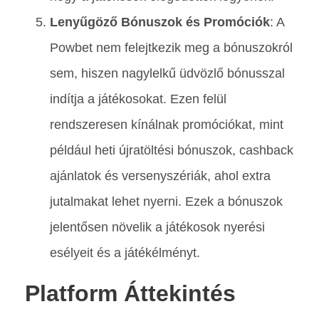
Lenyűgöző Bónuszok és Promóciók
: A
Powbet nem felejtkezik meg a bónuszokról
sem, hiszen nagylelkű üdvözlő bónusszal
indítja a játékosokat. Ezen felül
rendszeresen kínálnak promóciókat, mint
például heti újratöltési bónuszok, cashback
ajánlatok és versenyszériák, ahol extra
jutalmakat lehet nyerni. Ezek a bónuszok
jelentősen növelik a játékosok nyerési
esélyeit és a játékélményt.
Platform Áttekintés