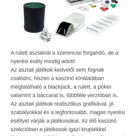
A rulett asztalnál a szerencse forgandó, de a
nyerési esély mindig adott!
Az asztali játékok kedvelői sem fognak
csalódni, hiszen a kaszinó kínálatában
megtalálható a blackjack, a rulett, a póker
valamint a baccarat is, többféle verzióban is.
Az asztali játékok realisztikus grafikával, jó
szabályokkal és a legfontosabb, magas nyerési
eséllyel várják a játékosokat. Az élő kaszinó
szekcióban a játékosok igazi krupiékkel