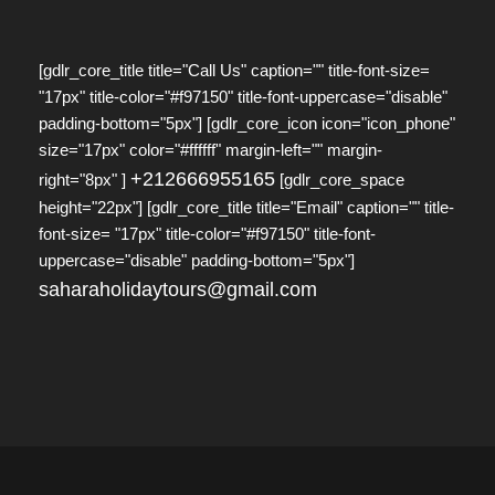
[gdlr_core_title title="Call Us" caption="" title-font-size=
"17px" title-color="#f97150" title-font-uppercase="disable"
padding-bottom="5px"] [gdlr_core_icon icon="icon_phone"
size="17px" color="#ffffff" margin-left="" margin-
+212666955165
right="8px" ]
[gdlr_core_space
height="22px"] [gdlr_core_title title="Email" caption="" title-
font-size= "17px" title-color="#f97150" title-font-
uppercase="disable" padding-bottom="5px"]
saharaholidaytours@gmail.com