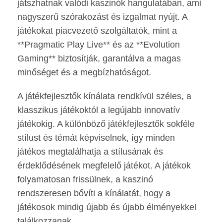
játszhatnak valódi kaszinók hangulatában, ami
nagyszerű szórakozást és izgalmat nyújt. A
játékokat piacvezető szolgáltatók, mint a
**Pragmatic Play Live** és az **Evolution
Gaming** biztosítják, garantálva a magas
minőséget és a megbízhatóságot.
A játékfejlesztők kínálata rendkívül széles, a
klasszikus játékoktól a legújabb innovatív
játékokig. A különböző játékfejlesztők sokféle
stílust és témát képviselnek, így minden
játékos megtalálhatja a stílusának és
érdeklődésének megfelelő játékot. A játékok
folyamatosan frissülnek, a kaszinó
rendszeresen bővíti a kínálatát, hogy a
játékosok mindig újabb és újabb élményekkel
találkozzanak.