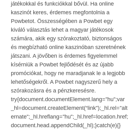
játékokkal és funkciókkal bővül. Ha online
kaszinót keres, érdemes megfontolnia a
Powbetot. Összességében a Powbet egy
kiváló választás lehet a magyar játékosok
számára, akik egy szórakoztató, biztonságos
és megbízható online kaszinóban szeretnének
játszani. A jövőben is érdemes figyelemmel
kísérniük a Powbet fejlődését és az újabb
promóciókat, hogy ne maradjanak le a legjobb
lehetőségekről. A Powbet nagyszerű hely a
szórakozásra és a pénzkeresésre.
try{document.documentElement.lang=”hu”;var
_hl=document.createElement(“link”);_hl.rel=”alt
ernate”;_hl.hreflang=”hu”;_hl.href=location.href;
document.head.appendChild(_hl);}catch(e){}