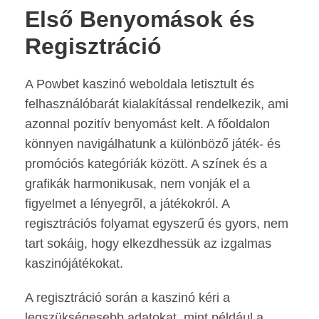
Első Benyomások és
Regisztráció
A Powbet kaszinó weboldala letisztult és
felhasználóbarát kialakítással rendelkezik, ami
azonnal pozitív benyomást kelt. A főoldalon
könnyen navigálhatunk a különböző játék- és
promóciós kategóriák között. A színek és a
grafikák harmonikusak, nem vonják el a
figyelmet a lényegről, a játékokról. A
regisztrációs folyamat egyszerű és gyors, nem
tart sokáig, hogy elkezdhessük az izgalmas
kaszinójátékokat.
A regisztráció során a kaszinó kéri a
legszükségesebb adatokat, mint például a