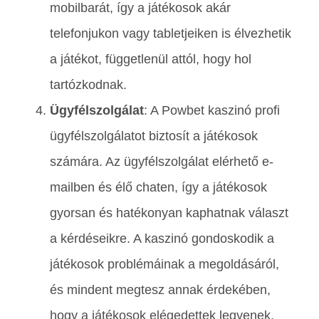
mobilbarát, így a játékosok akár
telefonjukon vagy tabletjeiken is élvezhetik
a játékot, függetlenül attól, hogy hol
tartózkodnak.
Ügyfélszolgálat
: A Powbet kaszinó profi
ügyfélszolgálatot biztosít a játékosok
számára. Az ügyfélszolgálat elérhető e-
mailben és élő chaten, így a játékosok
gyorsan és hatékonyan kaphatnak választ
a kérdéseikre. A kaszinó gondoskodik a
játékosok problémáinak a megoldásáról,
és mindent megtesz annak érdekében,
hogy a játékosok elégedettek legyenek.