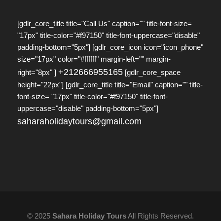
[gdlr_core_title title="Call Us" caption="" title-font-size=
"17px" title-color="#f97150" title-font-uppercase="disable"
padding-bottom="5px"] [gdlr_core_icon icon="icon_phone"
size="17px" color="#ffffff" margin-left="" margin-
+212666955165
right="8px" ]
[gdlr_core_space
height="22px"] [gdlr_core_title title="Email" caption="" title-
font-size= "17px" title-color="#f97150" title-font-
uppercase="disable" padding-bottom="5px"]
saharaholidaytours@gmail.com
© 2025
Sahara Holiday Tours
All Rights Reserved.