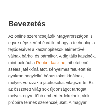
Bevezetés
Az online szerencsejáték Magyarországon is
egyre népszerűbbé válik, ahogy a technológia
fejlődésével a kaszinójátékok elérhetővé
válnak bárhol és bármikor. A digitális kaszinók,
mint például a
Roobet kaszinó
, hihetetlenül
széles játékkínálatot, kényelmes felületet és
gyakran nagylelkű bónuszokat kínálnak,
melyek vonzzák a játékosokat világszerte. Ez
az összetett világ sok újdonságot tartogat,
melyek egyre több embert érdekelnek, akik
próbára tennék szerencséjüket. A magyar