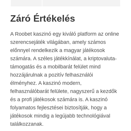
Záró Értékelés
A Roobet kaszinó egy kiváló platform az online
szerencsejáték világában, amely számos
előnnyel rendelkezik a magyar játékosok
számára. A széles játékkínálat, a kriptovaluta-
támogatás és a mobilbarát felület mind
hozzájárulnak a pozitív felhasználói
élményhez. A kaszinó modern,
felhasználóbarát felülete, nagyszerű a kezdők
és a profi játékosok számára is. A kaszinó
folyamatos fejlesztései biztosítják, hogy a
játékosok mindig a legújabb technológiával
találkozzanak.