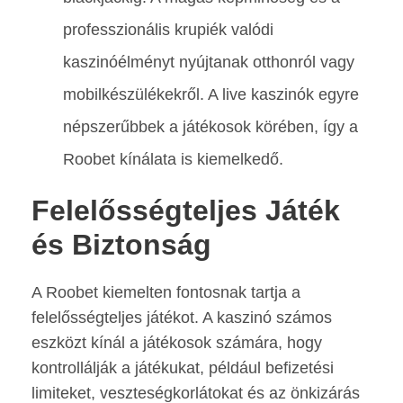
professzionális krupiék valódi
kaszinóélményt nyújtanak otthonról vagy
mobilkészülékekről. A live kaszinók egyre
népszerűbbek a játékosok körében, így a
Roobet kínálata is kiemelkedő.
Felelősségteljes Játék
és Biztonság
A Roobet kiemelten fontosnak tartja a
felelősségteljes játékot. A kaszinó számos
eszközt kínál a játékosok számára, hogy
kontrollálják a játékukat, például befizetési
limiteket, veszteségkorlátokat és az önkizárás