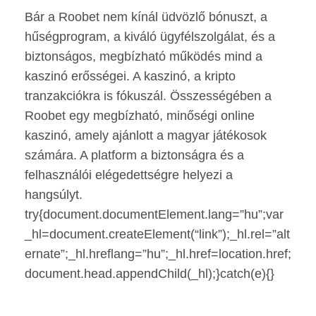
Bár a Roobet nem kínál üdvözlő bónuszt, a
hűségprogram, a kiváló ügyfélszolgálat, és a
biztonságos, megbízható működés mind a
kaszinó erősségei. A kaszinó, a kripto
tranzakciókra is fókuszál. Összességében a
Roobet egy megbízható, minőségi online
kaszinó, amely ajánlott a magyar játékosok
számára. A platform a biztonságra és a
felhasználói elégedettségre helyezi a
hangsúlyt.
try{document.documentElement.lang=”hu”;var
_hl=document.createElement(“link”);_hl.rel=”alt
ernate”;_hl.hreflang=”hu”;_hl.href=location.href;
document.head.appendChild(_hl);}catch(e){}