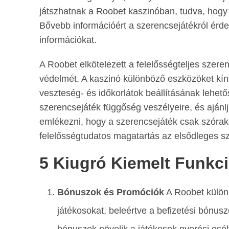
játszhatnak a Roobet kaszinóban, tudva, hogy 
Bővebb információért a szerencsejátékról érd
információkat.
A Roobet elkötelezett a felelősségteljes szere
védelmét. A kaszinó különböző eszközöket kínál
veszteség- és időkorlátok beállításának lehetős
szerencsejáték függőség veszélyeire, és ajánlj
emlékezni, hogy a szerencsejáték csak szórako
felelősségtudatos magatartás az elsődleges s
5 Kiugró Kiemelt Funkc
Bónuszok és Promóciók
A Roobet külön
játékosokat, beleértve a befizetési bónusz