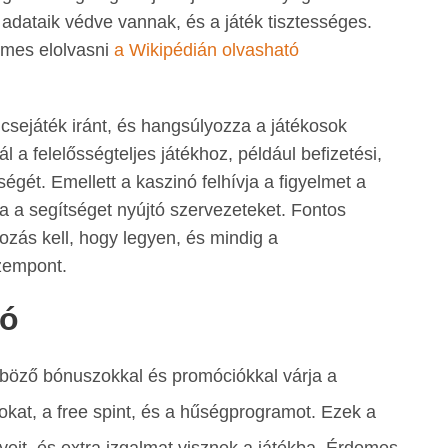
adataik védve vannak, és a játék tisztességes.
emes elolvasni
a Wikipédián olvasható
ncsejáték iránt, és hangsúlyozza a játékosok
 a felelősségteljes játékhoz, például befizetési,
égét. Emellett a kaszinó felhívja a figyelmet a
a a segítséget nyújtó szervezeteket. Fontos
zás kell, hogy legyen, és mindig a
zempont.
ió
böző bónuszokkal és promóciókkal várja a
okat, a free spint, és a hűségprogramot. Ezek a