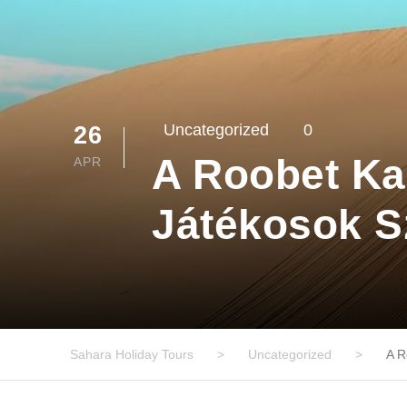
Uncategorized
0
26
A Roobet Ka
APR
Játékosok 
Sahara Holiday Tours
>
Uncategorized
>
A R