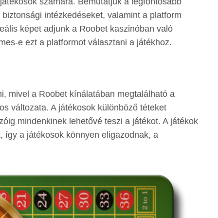
 játékosok számára. Bemutatjuk a legfontosabb
a biztonsági intézkedéseket, valamint a platform
reális képet adjunk a Roobet kaszinóban való
mes-e ezt a platformot választani a játékhoz.
ni, mivel a Roobet kínálatában megtalálható a
mos változata. A játékosok különböző téteket
zóig mindenkinek lehetővé teszi a játékot. A játékok
át, így a játékosok könnyen eligazodnak, a