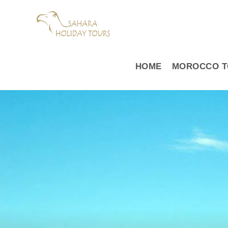
HOME
MOROCCO T