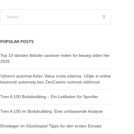
POPULAR POSTS
Top 10 danske tilslutte casinoer inden for besøg siden her
2025
Výherní automat Aztec Value zcela zdarma. Užijte si online
kasinové automaty bez ZenCasino nutnosti stáhnout.
Tren A 100 Bodybuilding – Ein Leitfaden für Sportler
Tren A 100 im Bodybuilding: Eine umfassende Analyse
Einsteiger im Glücksspiel Tipps für den ersten Einsatz