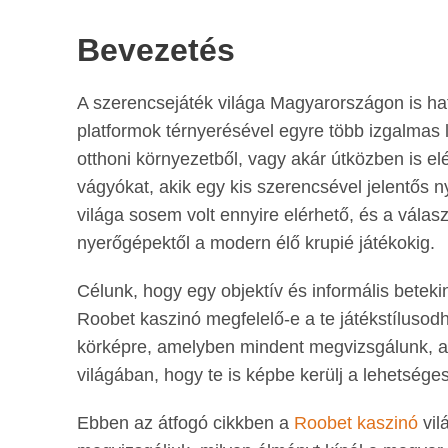
Bevezetés
A szerencsejáték világa Magyarországon is h
platformok térnyerésével egyre több izgalmas l
otthoni környezetből, vagy akár útközben is e
vágyókat, akik egy kis szerencsével jelentős n
világa sosem volt ennyire elérhető, és a válasz
nyerőgépektől a modern élő krupié játékokig.
Célunk, hogy egy objektív és informális beteki
Roobet kaszinó megfelelő-e a te játékstílusodh
körképre, amelyben mindent megvizsgálunk, a
világában, hogy te is képbe kerülj a lehetsége
Ebben az átfogó cikkben a
Roobet kaszinó
vil