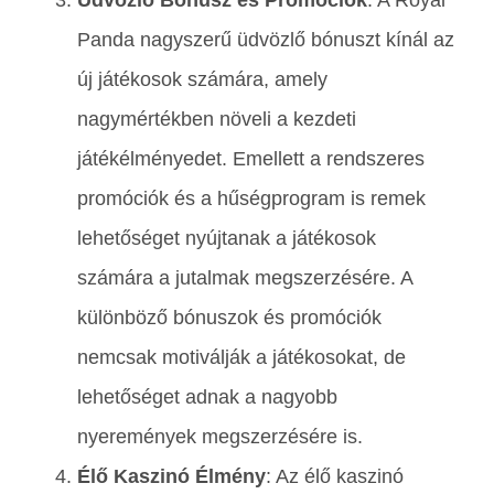
Üdvözlő Bónusz és Promóciók
: A Royal
Panda nagyszerű üdvözlő bónuszt kínál az
új játékosok számára, amely
nagymértékben növeli a kezdeti
játékélményedet. Emellett a rendszeres
promóciók és a hűségprogram is remek
lehetőséget nyújtanak a játékosok
számára a jutalmak megszerzésére. A
különböző bónuszok és promóciók
nemcsak motiválják a játékosokat, de
lehetőséget adnak a nagyobb
nyeremények megszerzésére is.
Élő Kaszinó Élmény
: Az élő kaszinó