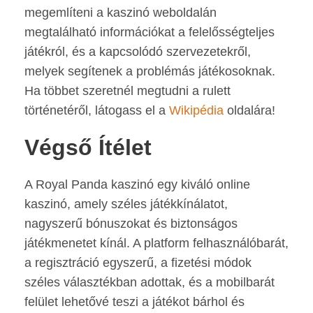
megemlíteni a kaszinó weboldalán
megtalálható információkat a felelősségteljes
játékról, és a kapcsolódó szervezetekről,
melyek segítenek a problémás játékosoknak.
Ha többet szeretnél megtudni a rulett
történetéről, látogass el a
Wikipédia
oldalára!
Végső Ítélet
A Royal Panda kaszinó egy kiváló online
kaszinó, amely széles játékkínálatot,
nagyszerű bónuszokat és biztonságos
játékmenetet kínál. A platform felhasználóbarát,
a regisztráció egyszerű, a fizetési módok
széles választékban adottak, és a mobilbarát
felület lehetővé teszi a játékot bárhol és