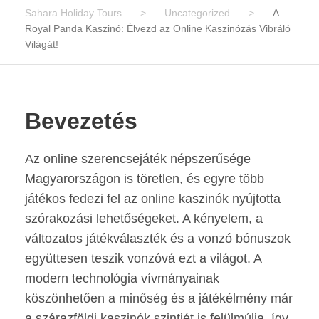
Sahara Holiday Tours
>
Uncategorized
>
A
Royal Panda Kaszinó: Élvezd az Online Kaszinózás Vibráló
Világát!
Bevezetés
Az online szerencsejáték népszerűsége
Magyarországon is töretlen, és egyre több
játékos fedezi fel az online kaszinók nyújtotta
szórakozási lehetőségeket. A kényelem, a
változatos játékválaszték és a vonzó bónuszok
együttesen teszik vonzóvá ezt a világot. A
modern technológia vívmányainak
köszönhetően a minőség és a játékélmény már
a szárazföldi kaszinók szintjét is felülmúlja, így