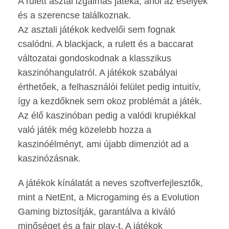
A rulett asztal izgalmas játéka, ahol az esélyek
és a szerencse találkoznak.
Az asztali játékok kedvelői sem fognak
csalódni. A blackjack, a rulett és a baccarat
változatai gondoskodnak a klasszikus
kaszinóhangulatról. A játékok szabályai
érthetőek, a felhasználói felület pedig intuitív,
így a kezdőknek sem okoz problémát a játék.
Az élő kaszinóban pedig a valódi krupiékkal
való játék még közelebb hozza a
kaszinóélményt, ami újabb dimenziót ad a
kaszinózásnak.
A játékok kínálatát a neves szoftverfejlesztők,
mint a NetEnt, a Microgaming és a Evolution
Gaming biztosítják, garantálva a kiváló
minőséget és a fair play-t. A játékok