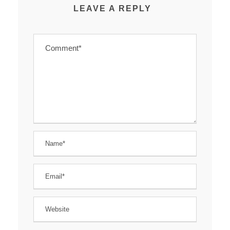
LEAVE A REPLY