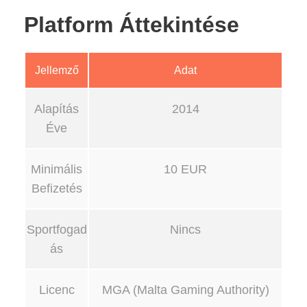
Platform Áttekintése
Jellemző
Adat
Alapítás
2014
Éve
Minimális
10 EUR
Befizetés
Sportfogad
Nincs
ás
Licenc
MGA (Malta Gaming Authority)