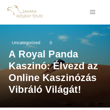
Uncategorized
0
A Royal Panda
Kaszinó: Élvezd az
Online Kaszinózás
Vibráló Világát!