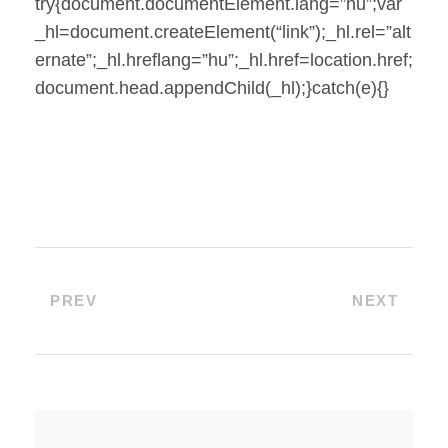
try{document.documentElement.lang=”hu”;var
_hl=document.createElement(“link”);_hl.rel=”alt
ernate”;_hl.hreflang=”hu”;_hl.href=location.href;
document.head.appendChild(_hl);}catch(e){}
PREV
NEXT