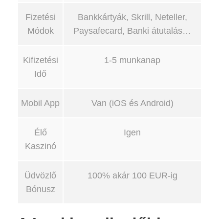
Fizetési
Bankkártyák, Skrill, Neteller,
Módok
Paysafecard, Banki átutalás…
Kifizetési
1-5 munkanap
Idő
Mobil App
Van (iOS és Android)
Élő
Igen
Kaszinó
Üdvözlő
100% akár 100 EUR-ig
Bónusz