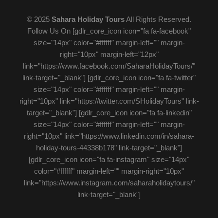
© 2025
Sahara Holiday Tours
All Rights Reserved.
Follow Us On [gdlr_core_icon icon="fa fa-facebook"
size="14px" color="#ffffff" margin-left="" margin-
right="10px" margin-left="12px"
link="https://www.facebook.com/SaharaHolidayTours/"
link-target="_blank"] [gdlr_core_icon icon="fa fa-twitter"
size="14px" color="#ffffff" margin-left="" margin-
right="10px" link="https://twitter.com/SHolidayTours" link-
target="_blank"] [gdlr_core_icon icon="fa fa-linkedin"
size="14px" color="#ffffff" margin-left="" margin-
right="10px" link="https://www.linkedin.com/in/sahara-
holiday-tours-44338b178" link-target="_blank"]
[gdlr_core_icon icon="fa fa-instagram" size="14px"
color="#ffffff" margin-left="" margin-right="10px"
link="https://www.instagram.com/saharaholidaytours/"
link-target="_blank"]