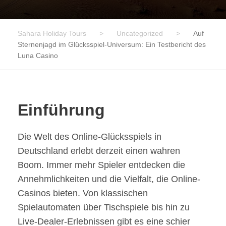
Sahara Holiday Tours
>
Uncategorized
>
Auf
Sternenjagd im Glücksspiel-Universum: Ein Testbericht des
Luna Casino
Einführung
Die Welt des Online-Glücksspiels in
Deutschland erlebt derzeit einen wahren
Boom. Immer mehr Spieler entdecken die
Annehmlichkeiten und die Vielfalt, die Online-
Casinos bieten. Von klassischen
Spielautomaten über Tischspiele bis hin zu
Live-Dealer-Erlebnissen gibt es eine schier