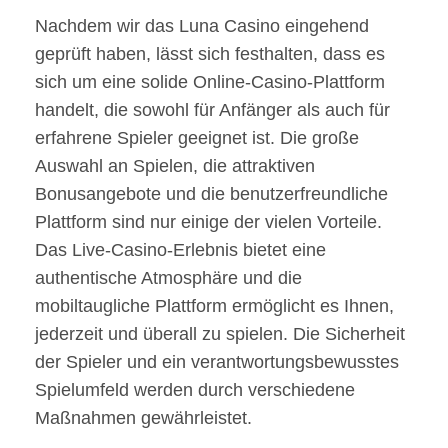
Nachdem wir das Luna Casino eingehend
geprüft haben, lässt sich festhalten, dass es
sich um eine solide Online-Casino-Plattform
handelt, die sowohl für Anfänger als auch für
erfahrene Spieler geeignet ist. Die große
Auswahl an Spielen, die attraktiven
Bonusangebote und die benutzerfreundliche
Plattform sind nur einige der vielen Vorteile.
Das Live-Casino-Erlebnis bietet eine
authentische Atmosphäre und die
mobiltaugliche Plattform ermöglicht es Ihnen,
jederzeit und überall zu spielen. Die Sicherheit
der Spieler und ein verantwortungsbewusstes
Spielumfeld werden durch verschiedene
Maßnahmen gewährleistet.