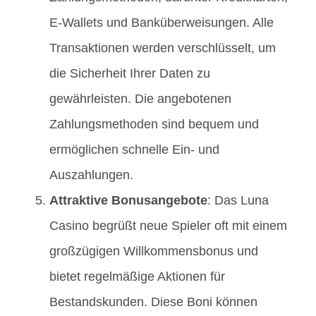
E-Wallets und Banküberweisungen. Alle
Transaktionen werden verschlüsselt, um
die Sicherheit Ihrer Daten zu
gewährleisten. Die angebotenen
Zahlungsmethoden sind bequem und
ermöglichen schnelle Ein- und
Auszahlungen.
Attraktive Bonusangebote
: Das Luna
Casino begrüßt neue Spieler oft mit einem
großzügigen Willkommensbonus und
bietet regelmäßige Aktionen für
Bestandskunden. Diese Boni können