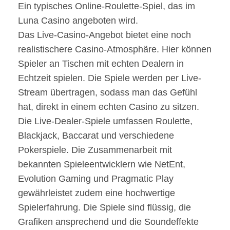
Ein typisches Online-Roulette-Spiel, das im
Luna Casino angeboten wird.
Das Live-Casino-Angebot bietet eine noch
realistischere Casino-Atmosphäre. Hier können
Spieler an Tischen mit echten Dealern in
Echtzeit spielen. Die Spiele werden per Live-
Stream übertragen, sodass man das Gefühl
hat, direkt in einem echten Casino zu sitzen.
Die Live-Dealer-Spiele umfassen Roulette,
Blackjack, Baccarat und verschiedene
Pokerspiele. Die Zusammenarbeit mit
bekannten Spieleentwicklern wie NetEnt,
Evolution Gaming und Pragmatic Play
gewährleistet zudem eine hochwertige
Spielerfahrung. Die Spiele sind flüssig, die
Grafiken ansprechend und die Soundeffekte