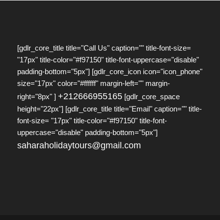
[gdlr_core_title title="Call Us" caption="" title-font-size=
"17px" title-color="#f97150" title-font-uppercase="disable"
padding-bottom="5px"] [gdlr_core_icon icon="icon_phone"
size="17px" color="#ffffff" margin-left="" margin-
+212666955165
right="8px" ]
[gdlr_core_space
height="22px"] [gdlr_core_title title="Email" caption="" title-
font-size= "17px" title-color="#f97150" title-font-
uppercase="disable" padding-bottom="5px"]
saharaholidaytours@gmail.com