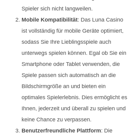
Spieler sich nicht langweilen.
Mobile Kompatibilität
: Das Luna Casino
ist vollständig für mobile Geräte optimiert,
sodass Sie Ihre Lieblingsspiele auch
unterwegs spielen können. Egal ob Sie ein
Smartphone oder Tablet verwenden, die
Spiele passen sich automatisch an die
Bildschirmgröße an und bieten ein
optimales Spielerlebnis. Dies ermöglicht es
Ihnen, jederzeit und überall zu spielen und
keine Chance zu verpassen.
Benutzerfreundliche Plattform
: Die