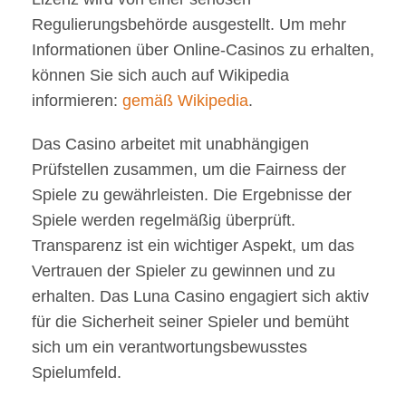
Regulierungsbehörde ausgestellt. Um mehr
Informationen über Online-Casinos zu erhalten,
können Sie sich auch auf Wikipedia
informieren:
gemäß Wikipedia
.
Das Casino arbeitet mit unabhängigen
Prüfstellen zusammen, um die Fairness der
Spiele zu gewährleisten. Die Ergebnisse der
Spiele werden regelmäßig überprüft.
Transparenz ist ein wichtiger Aspekt, um das
Vertrauen der Spieler zu gewinnen und zu
erhalten. Das Luna Casino engagiert sich aktiv
für die Sicherheit seiner Spieler und bemüht
sich um ein verantwortungsbewusstes
Spielumfeld.