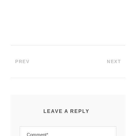
PREV
NEXT
LEAVE A REPLY