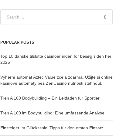
POPULAR POSTS
Top 10 danske tilslutte casinoer inden for besøg siden her
2025
Výherní automat Aztec Value zcela zdarma. Užijte si online
kasinové automaty bez ZenCasino nutnosti stáhnout.
Tren A 100 Bodybuilding – Ein Leitfaden für Sportler
Tren A 100 im Bodybuilding: Eine umfassende Analyse
Einsteiger im Glücksspiel Tipps für den ersten Einsatz