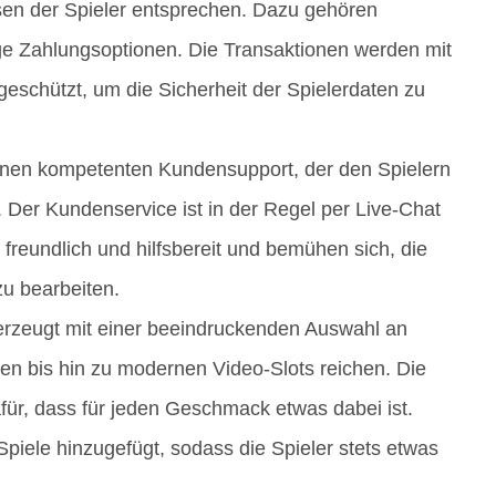
en der Spieler entsprechen. Dazu gehören
ge Zahlungsoptionen. Die Transaktionen werden mit
eschützt, um die Sicherheit der Spielerdaten zu
einen kompetenten Kundensupport, der den Spielern
 Der Kundenservice ist in der Regel per Live-Chat
d freundlich und hilfsbereit und bemühen sich, die
zu bearbeiten.
erzeugt mit einer beeindruckenden Auswahl an
en bis hin zu modernen Video-Slots reichen. Die
für, dass für jeden Geschmack etwas dabei ist.
iele hinzugefügt, sodass die Spieler stets etwas