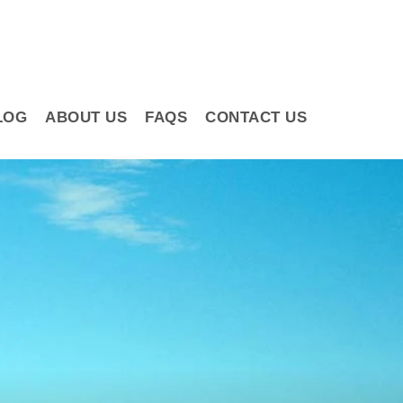
LOG
ABOUT US
FAQS
CONTACT US