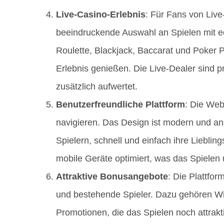
Live-Casino-Erlebnis
: Für Fans von Live
beeindruckende Auswahl an Spielen mit ec
Roulette, Blackjack, Baccarat und Poker 
Erlebnis genießen. Die Live-Dealer sind pr
zusätzlich aufwertet.
Benutzerfreundliche Plattform
: Die Webs
navigieren. Das Design ist modern und an
Spielern, schnell und einfach ihre Liebling
mobile Geräte optimiert, was das Spielen
Attraktive Bonusangebote
: Die Plattfo
und bestehende Spieler. Dazu gehören Wi
Promotionen, die das Spielen noch attrak