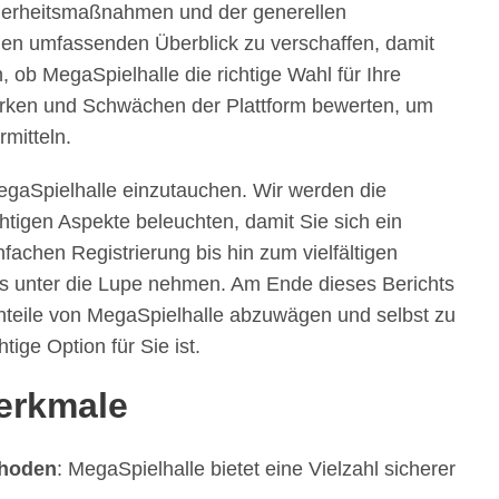
cherheitsmaßnahmen und der generellen
inen umfassenden Überblick zu verschaffen, damit
, ob MegaSpielhalle die richtige Wahl für Ihre
tärken und Schwächen der Plattform bewerten, um
rmitteln.
 MegaSpielhalle einzutauchen. Wir werden die
htigen Aspekte beleuchten, damit Sie sich ein
achen Registrierung bis hin zum vielfältigen
ils unter die Lupe nehmen. Am Ende dieses Berichts
chteile von MegaSpielhalle abzuwägen und selbst zu
tige Option für Sie ist.
erkmale
thoden
: MegaSpielhalle bietet eine Vielzahl sicherer