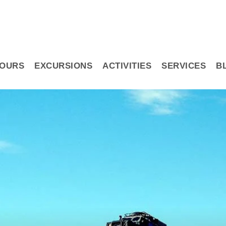
OURS
EXCURSIONS
ACTIVITIES
SERVICES
B