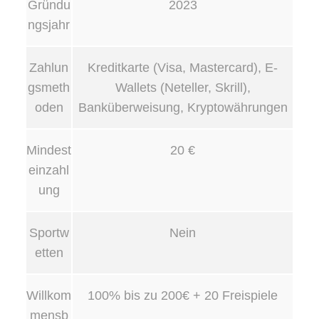
Gründu
2023
ngsjahr
Zahlun
Kreditkarte (Visa, Mastercard), E-
gsmeth
Wallets (Neteller, Skrill),
oden
Banküberweisung, Kryptowährungen
Mindest
20 €
einzahl
ung
Sportw
Nein
etten
Willkom
100% bis zu 200€ + 20 Freispiele
mensb