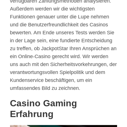
verfügbaren Zahlungsmethoden analysieren.
Außerdem werden wir die wichtigsten
Funktionen genauer unter die Lupe nehmen
und die Benutzerfreundlichkeit des Casinos
bewerten. Am Ende unseres Tests werden Sie
in der Lage sein, eine fundierte Entscheidung
zu treffen, ob JackpotStar Ihren Ansprüchen an
ein Online-Casino gerecht wird. Wir werden
uns auch mit den Sicherheitsvorkehrungen, der
verantwortungsvollen Spielpolitik und dem
Kundenservice beschäftigen, um ein
umfassendes Bild zu zeichnen.
Casino Gaming
Erfahrung