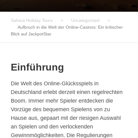
Sahara Holiday Tours
>
Uncategorized
>
Aufbruch in die Welt der Online-Casinos: Ein kritischer
Blick auf JackpotStar
Einführung
Die Welt des Online-Glücksspiels in
Deutschland erlebt derzeit einen regelrechten
Boom. Immer mehr Spieler entdecken die
Vorzüge des bequemen Spielens von zu
Hause aus, gepaart mit der riesigen Auswahl
an Spielen und den verlockenden
Gewinnmöglichkeiten. Die Regulierungen