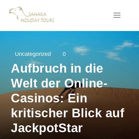
Uncategorized
0
Aufbruch in die
Welt der Online-
Casinos: Ein
kritischer Blick auf
JackpotStar