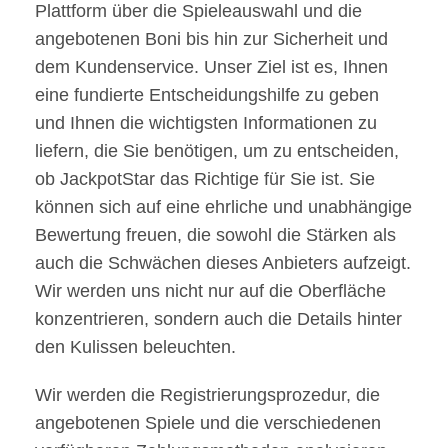
Plattform über die Spieleauswahl und die
angebotenen Boni bis hin zur Sicherheit und
dem Kundenservice. Unser Ziel ist es, Ihnen
eine fundierte Entscheidungshilfe zu geben
und Ihnen die wichtigsten Informationen zu
liefern, die Sie benötigen, um zu entscheiden,
ob JackpotStar das Richtige für Sie ist. Sie
können sich auf eine ehrliche und unabhängige
Bewertung freuen, die sowohl die Stärken als
auch die Schwächen dieses Anbieters aufzeigt.
Wir werden uns nicht nur auf die Oberfläche
konzentrieren, sondern auch die Details hinter
den Kulissen beleuchten.
Wir werden die Registrierungsprozedur, die
angebotenen Spiele und die verschiedenen