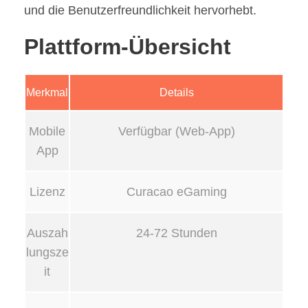
und die Benutzerfreundlichkeit hervorhebt.
Plattform-Übersicht
Merkmal
Details
Mobile
Verfügbar (Web-App)
App
Lizenz
Curacao eGaming
Auszah
24-72 Stunden
lungsze
it