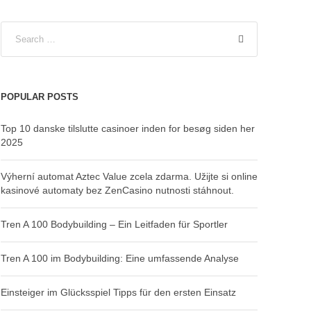
POPULAR POSTS
Top 10 danske tilslutte casinoer inden for besøg siden her
2025
Výherní automat Aztec Value zcela zdarma. Užijte si online
kasinové automaty bez ZenCasino nutnosti stáhnout.
Tren A 100 Bodybuilding – Ein Leitfaden für Sportler
Tren A 100 im Bodybuilding: Eine umfassende Analyse
Einsteiger im Glücksspiel Tipps für den ersten Einsatz