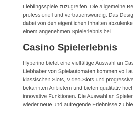
Lieblingsspiele zuzugreifen. Die allgemeine Be
professionell und vertrauenswürdig. Das Desi
dabei von den eigentlichen Inhalten abzulenken
einem angenehmen Spielerlebnis bei.
Casino Spielerlebnis
Hyperino bietet eine vielfältige Auswahl an C
Liebhaber von Spielautomaten kommen voll auf
klassischen Slots, Video-Slots und progressi
bekannten Anbietern und bieten qualitativ ho
innovative Funktionen. Die Auswahl an Spielen
wieder neue und aufregende Erlebnisse zu bie