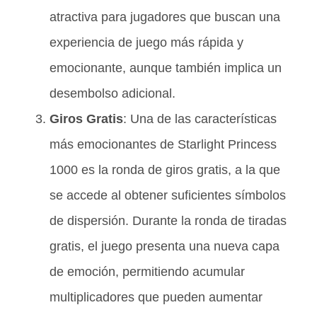
atractiva para jugadores que buscan una
experiencia de juego más rápida y
emocionante, aunque también implica un
desembolso adicional.
Giros Gratis
: Una de las características
más emocionantes de Starlight Princess
1000 es la ronda de giros gratis, a la que
se accede al obtener suficientes símbolos
de dispersión. Durante la ronda de tiradas
gratis, el juego presenta una nueva capa
de emoción, permitiendo acumular
multiplicadores que pueden aumentar