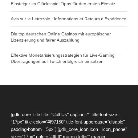
Einsteiger im Glücksspiel Tipps für den ersten Einsatz
Avis sur le Letrozole : Informations et Retours d’Expérience
Die top deutschen Online Casinos mit europäischer
Lizenzierung und fairer Auszahlung
Effektive Monetarisierungsstrategien für Live-Gaming
Übertragungen auf Twitch erfolgreich umsetzen
[gdlr_core_title title="Call Us" caption="" title-font-size=
"17px" title-color="#f97150" title-font-uppercase="disable"
padding-bottom="5px"] [gdlr_core_icon icon="icon_phone"
size="17px" color="#ffffff" margin-left="" margin-