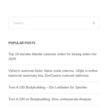
POPULAR POSTS
Top 10 danske tilslutte casinoer inden for besøg siden her
2025
Výherní automat Aztec Value zcela zdarma. Užijte si online
kasinové automaty bez ZenCasino nutnosti stáhnout.
Tren A 100 Bodybuilding – Ein Leitfaden für Sportler
Tren A 100 im Bodybuilding: Eine umfassende Analyse