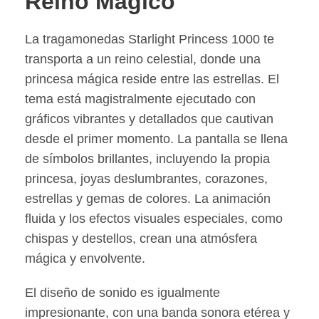
Reino Mágico
La tragamonedas Starlight Princess 1000 te
transporta a un reino celestial, donde una
princesa mágica reside entre las estrellas. El
tema está magistralmente ejecutado con
gráficos vibrantes y detallados que cautivan
desde el primer momento. La pantalla se llena
de símbolos brillantes, incluyendo la propia
princesa, joyas deslumbrantes, corazones,
estrellas y gemas de colores. La animación
fluida y los efectos visuales especiales, como
chispas y destellos, crean una atmósfera
mágica y envolvente.
El diseño de sonido es igualmente
impresionante, con una banda sonora etérea y