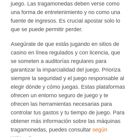
juego. Las tragamonedas deben verse como
una forma de entretenimiento y no como una
fuente de ingresos. Es crucial apostar solo lo
que se puede permitir perder.
Asegúrate de que estás jugando en sitios de
casino en línea regulados y con licencia, que
se someten a auditorías regulares para
garantizar la imparcialidad del juego. Prioriza
siempre la seguridad y el juego responsable al
elegir dónde y cómo juegas. Estas plataformas
ofrecen un entorno seguro de juego y te
ofrecen las herramientas necesarias para
controlar tus gastos y tu tiempo de juego. Para
obtener más información sobre las máquinas
tragamonedas, puedes consultar
según