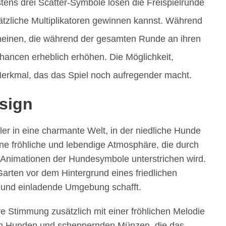
ens drei Scatter-Symbole lösen die Freispielrunde
ätzliche Multiplikatoren gewinnen kannst. Während
cheinen, die während der gesamten Runde an ihren
hancen erheblich erhöhen. Die Möglichkeit,
 Merkmal, das das Spiel noch aufregender macht.
sign
r in eine charmante Welt, in der niedliche Hunde
ine fröhliche und lebendige Atmosphäre, die durch
n Animationen der Hundesymbole unterstrichen wird.
arten vor dem Hintergrund eines friedlichen
e und einladende Umgebung schafft.
ve Stimmung zusätzlich mit einer fröhlichen Melodie
en Hunden und scheppernden Münzen, die das