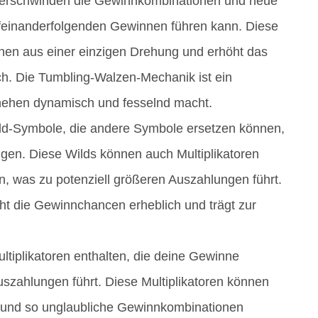
rschwinden die Gewinnkombinationen und neue
feinanderfolgenden Gewinnen führen kann. Diese
nen aus einer einzigen Drehung und erhöht das
ch. Die Tumbling-Walzen-Mechanik ist ein
ehen dynamisch und fesselnd macht.
ild-Symbole, die andere Symbole ersetzen können,
gen. Diese Wilds können auch Multiplikatoren
n, was zu potenziell größeren Auszahlungen führt.
t die Gewinnchancen erheblich und trägt zur
tiplikatoren enthalten, die deine Gewinne
uszahlungen führt. Diese Multiplikatoren können
n und so unglaubliche Gewinnkombinationen