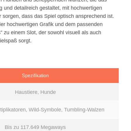
ig und detailreich gestaltet, mit hochwertigen
 sorgen, dass das Spiel optisch ansprechend ist.
der hochwertigen Grafik und dem passenden
u einem Slot, der sowohl visuell als auch
ielspaß sorgt.
Spezifikation
Haustiere, Hunde
ltiplikatoren, Wild-Symbole, Tumbling-Walzen
Bis zu 117.649 Megaways