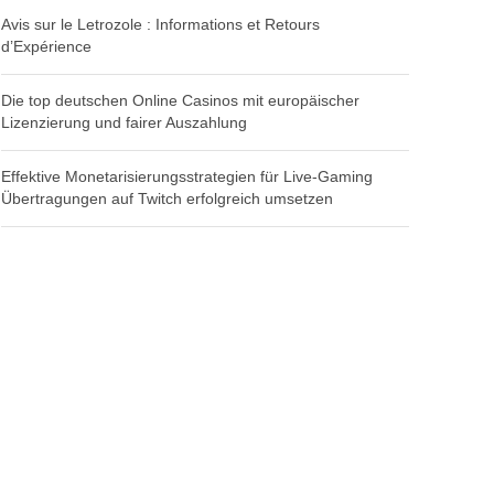
Avis sur le Letrozole : Informations et Retours
d’Expérience
Die top deutschen Online Casinos mit europäischer
Lizenzierung und fairer Auszahlung
Effektive Monetarisierungsstrategien für Live-Gaming
Übertragungen auf Twitch erfolgreich umsetzen