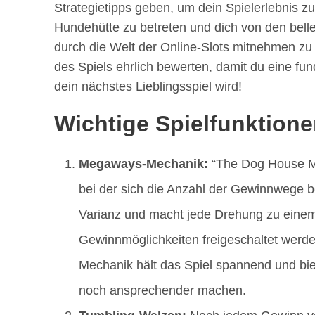
Strategietipps geben, um dein Spielerlebnis zu 
Hundehütte zu betreten und dich von den bell
durch die Welt der Online-Slots mitnehmen z
des Spiels ehrlich bewerten, damit du eine fun
dein nächstes Lieblingsspiel wird!
Wichtige Spielfunktion
Megaways-Mechanik:
“The Dog House Me
bei der sich die Anzahl der Gewinnwege be
Varianz und macht jede Drehung zu einem
Gewinnmöglichkeiten freigeschaltet werd
Mechanik hält das Spiel spannend und bie
noch ansprechender machen.