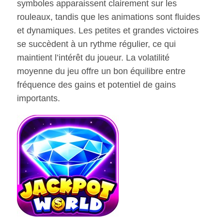
symboles apparaissent clairement sur les
rouleaux, tandis que les animations sont fluides
et dynamiques. Les petites et grandes victoires
se succèdent à un rythme régulier, ce qui
maintient l’intérêt du joueur. La volatilité
moyenne du jeu offre un bon équilibre entre
fréquence des gains et potentiel de gains
importants.