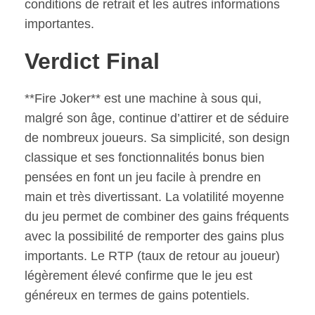
conditions de retrait et les autres informations
importantes.
Verdict Final
**Fire Joker** est une machine à sous qui,
malgré son âge, continue d’attirer et de séduire
de nombreux joueurs. Sa simplicité, son design
classique et ses fonctionnalités bonus bien
pensées en font un jeu facile à prendre en
main et très divertissant. La volatilité moyenne
du jeu permet de combiner des gains fréquents
avec la possibilité de remporter des gains plus
importants. Le RTP (taux de retour au joueur)
légèrement élevé confirme que le jeu est
généreux en termes de gains potentiels.