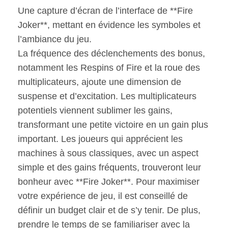
Une capture d’écran de l’interface de **Fire
Joker**, mettant en évidence les symboles et
l’ambiance du jeu.
La fréquence des déclenchements des bonus,
notamment les Respins of Fire et la roue des
multiplicateurs, ajoute une dimension de
suspense et d’excitation. Les multiplicateurs
potentiels viennent sublimer les gains,
transformant une petite victoire en un gain plus
important. Les joueurs qui apprécient les
machines à sous classiques, avec un aspect
simple et des gains fréquents, trouveront leur
bonheur avec **Fire Joker**. Pour maximiser
votre expérience de jeu, il est conseillé de
définir un budget clair et de s’y tenir. De plus,
prendre le temps de se familiariser avec la