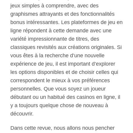
jeux simples à comprendre, avec des
graphismes attrayants et des fonctionnalités
bonus intéressantes. Les plateformes de jeu en
ligne répondent à cette demande avec une
variété impressionnante de titres, des
classiques revisités aux créations originales. Si
vous êtes à la recherche d’une nouvelle
expérience de jeu, il est important d’explorer
les options disponibles et de choisir celles qui
correspondent le mieux à vos préférences
personnelles. Que vous soyez un joueur
débutant ou un habitué des casinos en ligne, il
y a toujours quelque chose de nouveau à
découvrir.
Dans cette revue, nous allons nous pencher