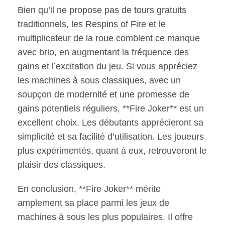
Bien qu’il ne propose pas de tours gratuits
traditionnels, les Respins of Fire et le
multiplicateur de la roue comblent ce manque
avec brio, en augmentant la fréquence des
gains et l’excitation du jeu. Si vous appréciez
les machines à sous classiques, avec un
soupçon de modernité et une promesse de
gains potentiels réguliers, **Fire Joker** est un
excellent choix. Les débutants apprécieront sa
simplicité et sa facilité d’utilisation. Les joueurs
plus expérimentés, quant à eux, retrouveront le
plaisir des classiques.
En conclusion, **Fire Joker** mérite
amplement sa place parmi les jeux de
machines à sous les plus populaires. Il offre