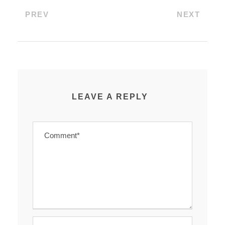
PREV
NEXT
LEAVE A REPLY