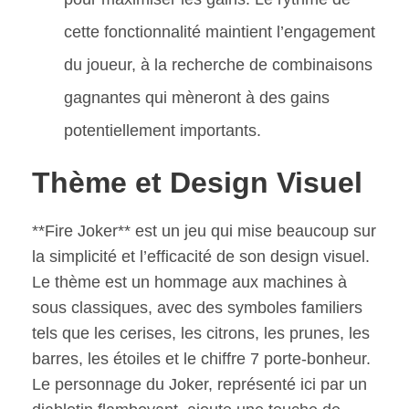
cette fonctionnalité maintient l’engagement
du joueur, à la recherche de combinaisons
gagnantes qui mèneront à des gains
potentiellement importants.
Thème et Design Visuel
**Fire Joker** est un jeu qui mise beaucoup sur
la simplicité et l’efficacité de son design visuel.
Le thème est un hommage aux machines à
sous classiques, avec des symboles familiers
tels que les cerises, les citrons, les prunes, les
barres, les étoiles et le chiffre 7 porte-bonheur.
Le personnage du Joker, représenté ici par un