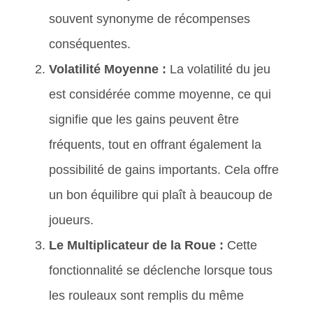
souvent synonyme de récompenses
conséquentes.
Volatilité Moyenne :
La volatilité du jeu
est considérée comme moyenne, ce qui
signifie que les gains peuvent être
fréquents, tout en offrant également la
possibilité de gains importants. Cela offre
un bon équilibre qui plaît à beaucoup de
joueurs.
Le Multiplicateur de la Roue :
Cette
fonctionnalité se déclenche lorsque tous
les rouleaux sont remplis du même